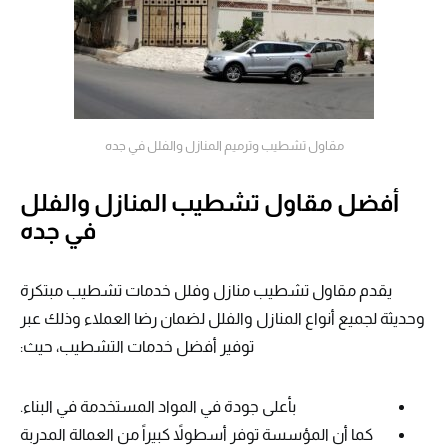
مقاول تشطيب وترميم المنازل والفلل في جده
أفضل مقاول تشطيب المنازل والفلل
في جده
يقدم مقاول تشطيب منازل وفلل خدمات تشطيب مبتكرة
وحديثة لجميع أنواع المنازل والفلل لضمان رضا العملاء وذلك عبر
توفير أفضل خدمات التشطيب، حيث:
بأعلى جودة في المواد المستخدمة في البناء.
كما أن المؤسسة توفر أسطولاً كبيراً من العمالة المدربة