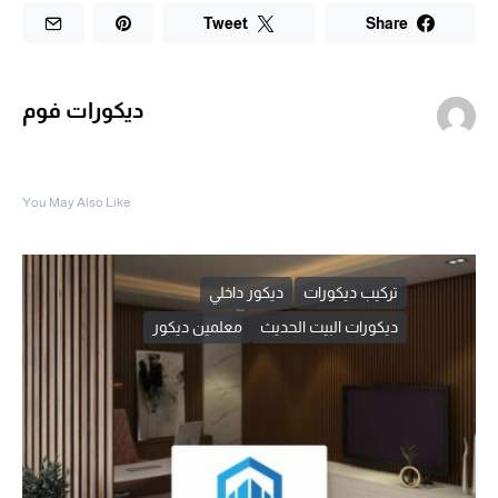
Tweet
Share
ديكورات فوم
You May Also Like
تركيب ديكورات
ديكور داخلي
ديكورات البيت الحديث
معلمين ديكور