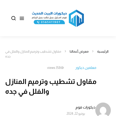
الرئيسية
معرض أعمالنا
مقاول تشطيب وترميم المنازل والفلل في
جده
معلمين ديكور
358 views
مقاول تشطيب وترميم المنازل
والفلل في جده
ديكورات فوم
يونيو 22, 2024