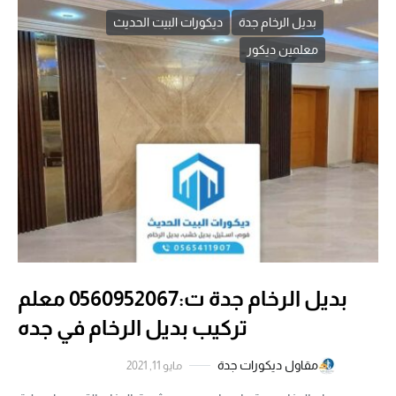
بديل الرخام جدة
ديكورات البيت الحديث
معلمين ديكور
بديل الرخام جدة ت:0560952067 معلم
تركيب بديل الرخام في جده
مقاول ديكورات جدة
مايو 11, 2021