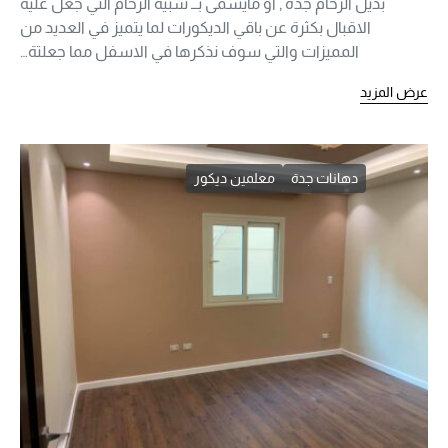
بديل الرخام جدة , او مايسمى بــ شبية الرخام التي جعل علية
الاقبال بكثرة عن باقي الديكورات لما يتميز في العديد من
المميزات والتي سوف نذكرها في الاسفل مما جعلتة…
عرض المزيد
دهانات جدة
معلمين ديكور