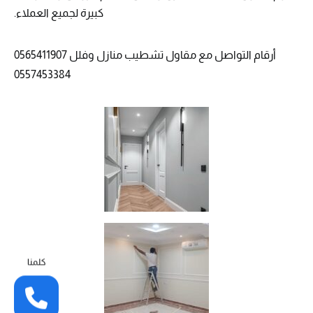
كبيرة لجميع العملاء.
أرقام التواصل مع مقاول تشطيب منازل وفلل 0565411907
0557453384
كلمنا