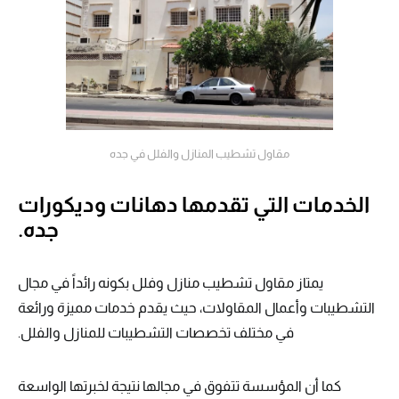
مقاول تشطيب المنازل والفلل في جده
الخدمات التي تقدمها دهانات وديكورات
جده.
يمتاز مقاول تشطيب منازل وفلل بكونه رائداً في مجال
التشطيبات وأعمال المقاولات، حيث يقدم خدمات مميزة ورائعة
في مختلف تخصصات التشطيبات للمنازل والفلل.
كما أن المؤسسة تتفوق في مجالها نتيجة لخبرتها الواسعة