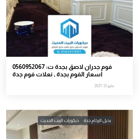
فوم جدران لاصق بجدة ت: 0560952067
اسعار الفوم بجدة , نعلات فوم جدة
مايو 12, 2021
بديل الرخام جدة
ديكورات البيت الحديث