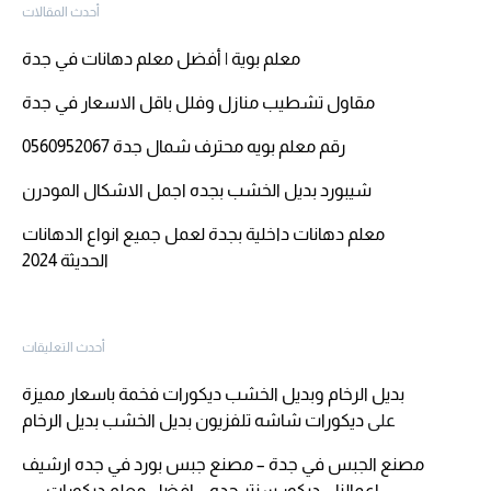
أحدث المقالات
معلم بوية | أفضل معلم دهانات في جدة
مقاول تشطيب منازل وفلل باقل الاسعار في جدة
رقم معلم بويه محترف شمال جدة 0560952067
شيبورد بديل الخشب بجده اجمل الاشكال المودرن
معلم دهانات داخلية بجدة لعمل جميع انواع الدهانات
الحديثة 2024
أحدث التعليقات
بديل الرخام وبديل الخشب ديكورات فخمة باسعار مميزة
على
ديكورات شاشه تلفزيون بديل الخشب بديل الرخام
مصنع الجبس في جدة – مصنع جبس بورد في جده ارشيف
اعمالنا – ديكور سنتر جده – افضل معلم ديكورات … –