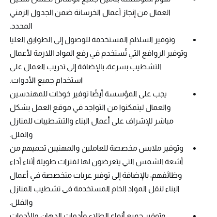
العمال من إنجاز أعمال الخرسانة ضمن الجدول الزمني
المحدد.
وتوفير السلالم المستخدمة للوصول إلى الطوابق العليا
وتوفير الروافع التي تُستخدم في رفع المواد اللازمة لأعمال
التشطيب بسرعة، بالإضافة إلى تدريب العمال على
استخدام جميع الأدوات.
يجب على المؤسسة أيضًا توفير خوذات للمهندسين
والعمال ليتمكنوا من التواجد في موقع العمل بشكل
مباشر للإشراف على أعمال البناء والتشطيبات للمنازل
والفلل.
وتوفير ملابس مخصصة للعاملين والمهنيين تحميهم من
أشعة الشمس التي يتعرضون لها لفترات طويلة أثناء أداء
وظائفهم، بالإضافة إلى توفير عربات متخصصة في أعمال
البناء لنقل المواد الخام المستخدمة في تشطيب المنازل
والفلل.
وتوفير جميع أنواع الطلاء وأدوات الدهان والأدوات