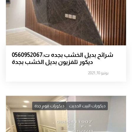
شرائح بديل الخشب بجده ت:0560952067
ديكور تلفزيون بديل الخشب بجدة
يونيو 10, 2021
ديكورات البيت الحديث
ديكورات فوم جدة