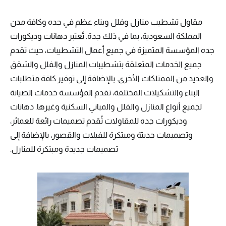
مقاول تشطيب منازل وفلل وبناء عظم في جده وكافة مدن
المملكة السعودية، بما في ذلك جدة. تُعتبر دهانات وديكورات
جده المؤسسة المتميزة في جميع أعمال التشطيبات، حيث تقدم
جميع الخدمات المتعلقة بتشطيبات المنازل والفلل والشقق
والعديد من الممتلكات الأخرى. بالإضافة إلى توفير كافة متطلبات
البناء والتشكيلات المختلفة، تقدم المؤسسة خدمات الصيانة
لجميع أنواع المنازل والفلل والمباني السكنية وغيرها. دهانات
وديكورات جده للمقاولات تُقدم تصميمات رائعة للعمائر،
وتصميمات حديثة ومبتكرة للفيلات والقصور، بالإضافة إلى
تصميمات جديدة ومبتكرة للمنازل.