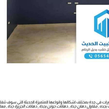
ات في جدة بمختلف اشكالها وانواعها المتميزة الحديثة التي سوف تنقلك 
ده , مقاول دهان جدة , دهانات جوتن بجدة , دهانات الجزيرة جدة , معلم