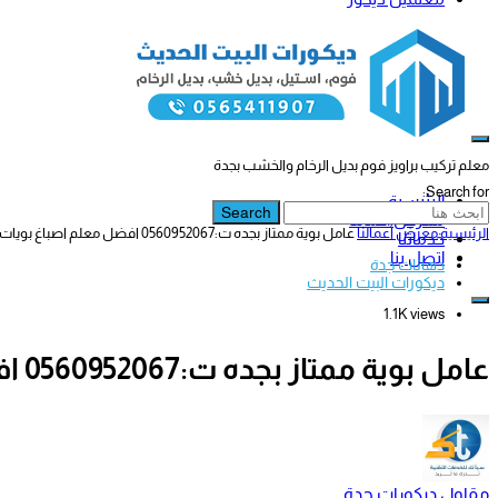
معلم تركيب براويز فوم بديل الرخام والخشب بجدة
Search for:
الرئيسية
Search
معرض أعمالنا
الرئيسية
معرض أعمالنا
عامل بوية ممتاز بجده ت:0560952067 افضل معلم اصباغ بويات في جدة
خدماتنا
اتصل بنا
دهانات جدة
ديكورات البيت الحديث
1.1K views
عامل بوية ممتاز بجده ت:0560952067 افضل معلم اصباغ بويات في جدة
مقاول ديكورات جدة