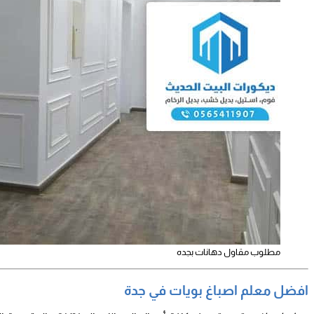
مطلوب مقاول دهانات بجده
افضل معلم اصباغ بويات في جدة