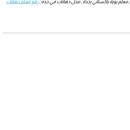
 معلم بوية باكستاني بجدة , محل دهانات في جده
,
رقم معلم دهانات