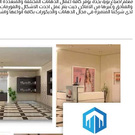
معلم اصباغ بوية بجدة
يوفر كافة أعمال الدهانات المختلفة والمتعددة 
والفنادق وغيرها من الاماكن حيث يتم عمل احدث الاشكال والفورمات م
لدى شركتنا المتميزة في مجال الدهانات والديكورات بكافة انواعها واشكا