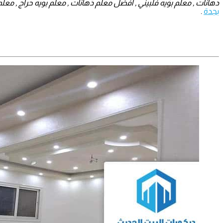
دهانات , معلم بويه فلبيني , أفضل معلم دهانات , معلم بويه حراج , معلم 
بجدة
.