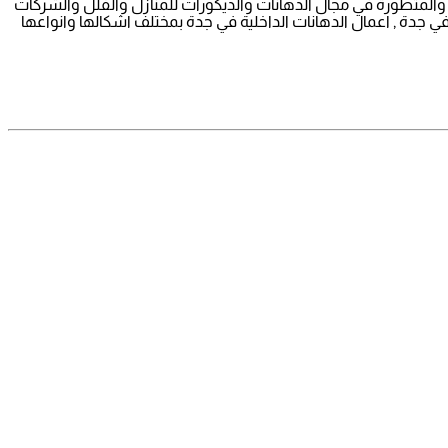
 والمتطورة في مجال الدهانات والديكورات للمنازل والفلل والشركات
 جدة , اعمال الدهانات الداخلية في جدة بمختلف اشكالها وانواعها