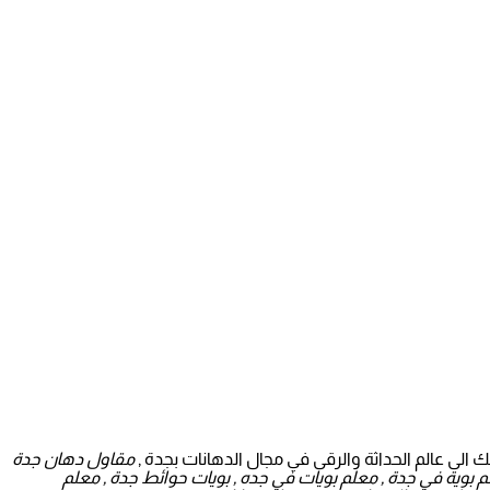
الى عالم الحداثة والرقى في مجال الدهانات بجدة ,
مقاول دهان جدة
 بوية في جدة , معلم بويات في جده , بويات حوائط جدة , معلم