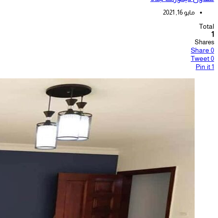
مايو 16, 2021
Total
1
Shares
Share
0
Tweet
0
Pin it
1