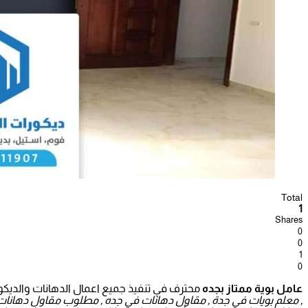
Total
1
Shares
0
0
1
0
عامل بوية ممتاز بجده
محترف في تنفيذ جميع اعمال الدهانات والديكور
, معلم بويات في جدة , مقاول دهانات في جده , مطلوب مقاول دهانات بج