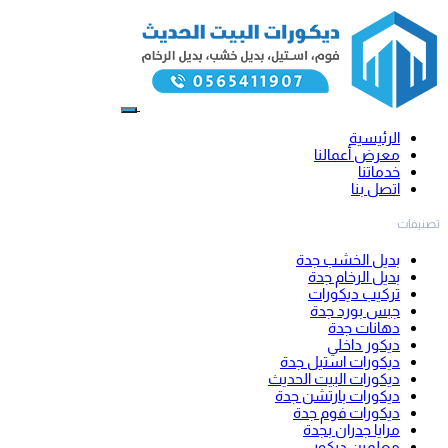
الرئيسية
معرض أعمالنا
خدماتنا
اتصل بنا
تصنيفات
بديل الخشب جدة
بديل الرخام جدة
تركيب ديكورات
جبس بورد جدة
دهانات جدة
ديكور داخلي
ديكورات استيل جدة
ديكورات البيت الحديث
ديكورات بارتشن جدة
ديكورات فوم جدة
مرايا جدران بجدة
معلمين ديكور