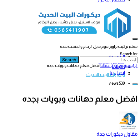
معلم تركيب براويز فوم بديل الرخام والخشب بجدة
Search for:
الرئيسية
Search
معرض أعمالنا
الرئيسية
معرض أعمالنا
افضل معلم دهانات وبويات بجده
خدماتنا
اتصل بنا
ديكورات البيت الحديث
539 views
افضل معلم دهانات وبويات بجده
مقاول ديكورات جدة