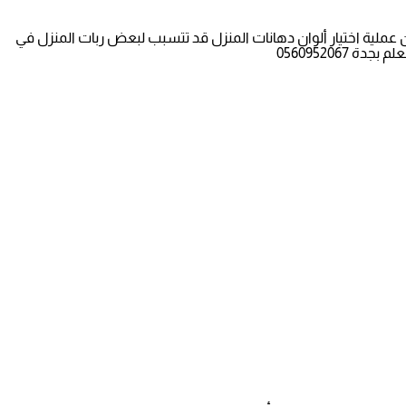
ملية اختيار ألوان دهانات المنزل قد تتسبب لبعض ربات المنزل في
0560952067