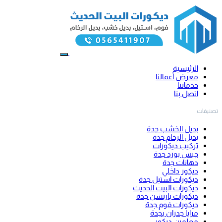
الرئيسية
معرض أعمالنا
خدماتنا
اتصل بنا
تصنيفات
بديل الخشب جدة
بديل الرخام جدة
تركيب ديكورات
جبس بورد جدة
دهانات جدة
ديكور داخلي
ديكورات استيل جدة
ديكورات البيت الحديث
ديكورات بارتشن جدة
ديكورات فوم جدة
مرايا جدران بجدة
معلمين ديكور