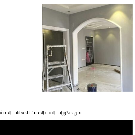
نحن ديكورات البيت الحديث للدهانات الحديثه .. لدينا خبرة أكثر من 15 سنة فى أعمال الدهانات الحديثة فى