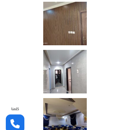
كلمنا