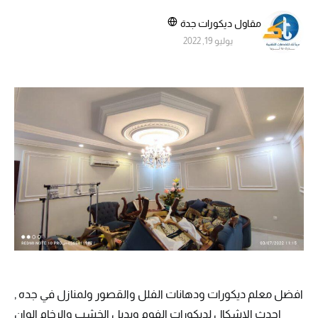
مقاول ديكورات جدة
يوليو 19, 2022
افضل معلم ديكورات ودهانات الفلل والقصور ولمنازل في جده ,
احدث الاشكال لديكورات الفوم وبديل الخشب والرخام الوان