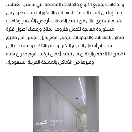
والدهانات بجميع الأنواع والخامات المختلفة التي تناسب العملاء ،
حيث إننا في البيت الحديث للدهانات والديكورات متخصصون في
تقديم مستوى عالي من تنفيذ الخدمات بأرخص الأسعار وخامات
مستوردة معالجة لتحمل ظروف المناخ وإعطاء أطول فترة
ضمان للدهانات والديكورات ، تركيب فوم بديل الجبس عن طريق
استخدام أفضل الطرق التكنولوجية والآلات والمعدات التي
تضمن لنا الدقة والإتقان في تنفيذ أعمال تركيب فوم جدران بجده
وغيرها من الأماكن بالمملكة العربية السعودية .