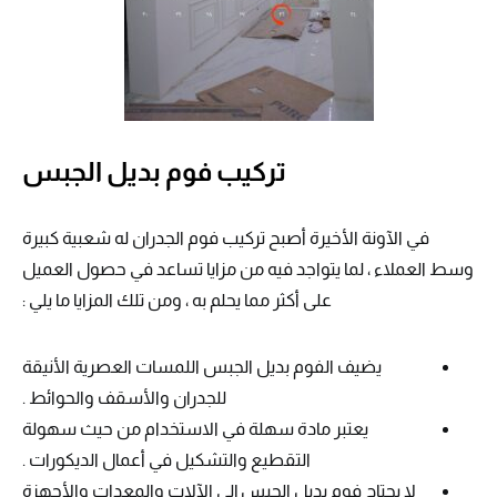
تركيب فوم بديل الجبس
في الآونة الأخيرة أصبح تركيب فوم الجدران له شعبية كبيرة
وسط العملاء ، لما يتواجد فيه من مزايا تساعد في حصول العميل
على أكثر مما يحلم به ، ومن تلك المزايا ما يلي :
يضيف الفوم بديل الجبس اللمسات العصرية الأنيقة
للجدران والأسقف والحوائط .
يعتبر مادة سهلة في الاستخدام من حيث سهولة
التقطيع والتشكيل في أعمال الديكورات .
لا يحتاج فوم بديل الجبس إلى الآلات والمعدات والأجهزة