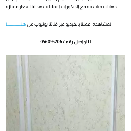
دهانات مناسقة مع الديكورات اعملنا تشهد لنا اسعار ممتازه
لمشاهده اعملنا بالفيديو عبر قناتنا يوتيوب من
هنــــــــــــــــا
للتواصل رقم 0560952067
مش
الفي