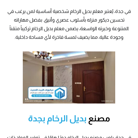
في جدة، يُعتبر معلم بديل الرخام شخصية أساسية لمن يرغب في
تحسين ديكور منزله بأسلوب عصري وأنيق. بفضل مهاراته
المتنوعة وخبرته الواسعة، يضمن معلم بديل الرخام تركيباً متقناً
وجودة عالية، مما يضيف لمسة فاخرة لأي مساحة داخلية.
مصنع
بديل الرخام بجدة
في جدة، يلعب مصنع بديل الرخام دورًا هامًا في توفير المواد ذات