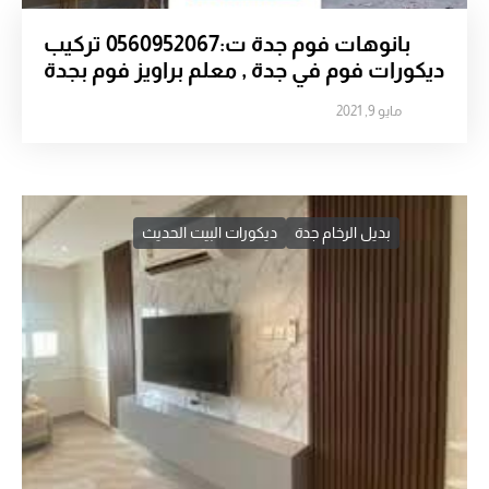
بانوهات فوم جدة ت:0560952067 تركيب
ديكورات فوم في جدة , معلم براويز فوم بجدة
مايو 9, 2021
بديل الرخام جدة
ديكورات البيت الحديث