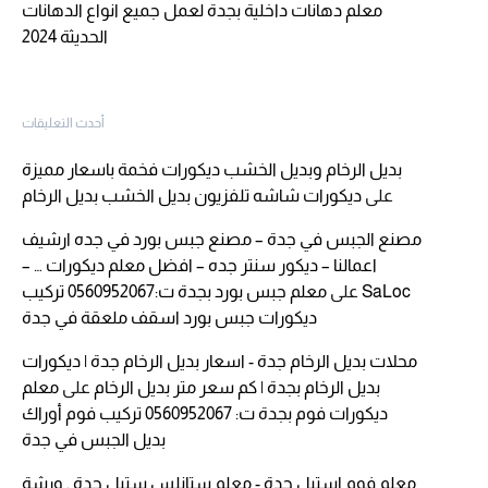
معلم دهانات داخلية بجدة لعمل جميع انواع الدهانات
الحديثة 2024
أحدث التعليقات
بديل الرخام وبديل الخشب ديكورات فخمة باسعار مميزة
على
ديكورات شاشه تلفزيون بديل الخشب بديل الرخام
مصنع الجبس في جدة – مصنع جبس بورد في جده ارشيف
اعمالنا – ديكور سنتر جده – افضل معلم ديكورات … –
SaLoc
على
معلم جبس بورد بجدة ت:0560952067 تركيب
ديكورات جبس بورد اسقف ملعقة في جدة
محلات بديل الرخام جدة - اسعار بديل الرخام جدة | ديكورات
بديل الرخام بجدة | كم سعر متر بديل الرخام
على
معلم
ديكورات فوم بجدة ت: 0560952067 تركيب فوم أوراك
بديل الجبس في جدة
معلم فوم استيل جدة - معلم ستانلس ستيل جدة , ورشة