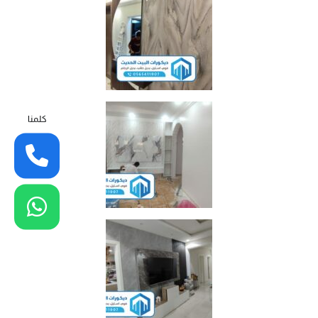
كلمنا