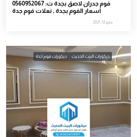
فوم جدران لاصق بجدة ت: 0560952067
اسعار الفوم بجدة , نعلات فوم جدة
مايو 12, 2021
ديكورات البيت الحديث
ديكورات فوم جدة