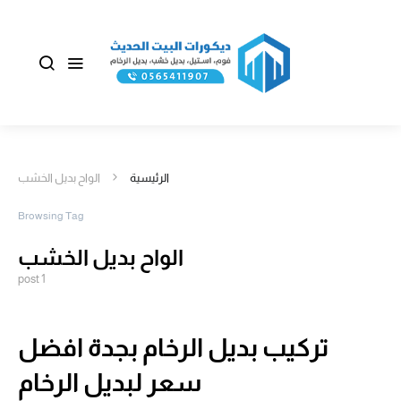
الرئيسية
الواح بديل الخشب
Browsing Tag
الواح بديل الخشب
1 post
تركيب بديل الرخام بجدة افضل
سعر لبديل الرخام