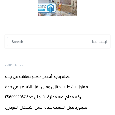
 for:
Search
أحدث المقالات
معلم بوية | أفضل معلم دهانات في جدة
مقاول تشطيب منازل وفلل باقل الاسعار في جدة
رقم معلم بويه محترف شمال جدة 0560952067
شيبورد بديل الخشب بجده اجمل الاشكال المودرن