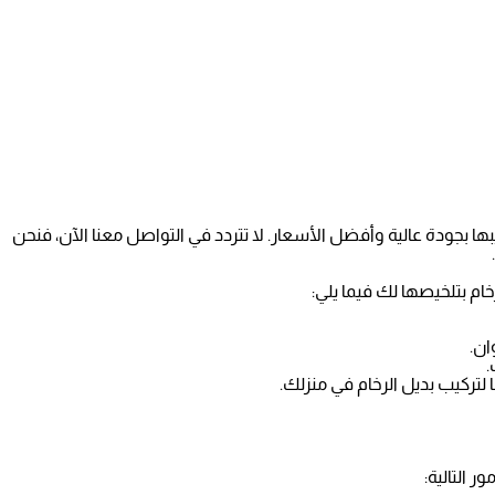
ها بجودة عالية وأفضل الأسعار. لا تتردد في التواصل معنا الآن، فنحن
رخام بتلخيصها لك فيما يلي:
ان.
.
ا لتركيب بديل الرخام في منزلك.
ر التالية: