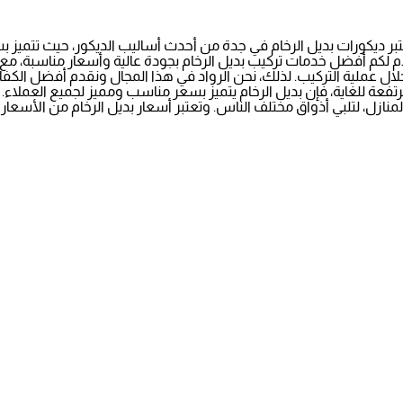
بر ديكورات بديل الرخام في جدة من أحدث أساليب الديكور، حيث تتميز 
م لكم أفضل خدمات تركيب بديل الرخام بجودة عالية وأسعار مناسبة، مع ا
ملية التركيب. لذلك، نحن الرواد في هذا المجال ونقدم أفضل الكفاءا
عة للغاية، فإن بديل الرخام يتميز بسعر مناسب ومميز لجميع العملاء. 
نازل، لتلبي أذواق مختلف الناس. وتعتبر أسعار بديل الرخام من الأسعا