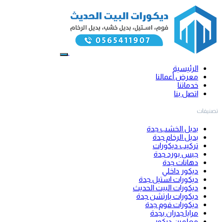
الرئيسية
معرض أعمالنا
خدماتنا
اتصل بنا
تصنيفات
بديل الخشب جدة
بديل الرخام جدة
تركيب ديكورات
جبس بورد جدة
دهانات جدة
ديكور داخلي
ديكورات استيل جدة
ديكورات البيت الحديث
ديكورات بارتشن جدة
ديكورات فوم جدة
مرايا جدران بجدة
معلمين ديكور