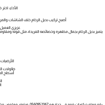
الأداء: اختر
أصبح تركيب بديل الرخام خلف الشاشات والمراي
عزيزي العميل، 
يتميز بديل الرخام بجمال مظهره وخصائصه الفريدة، مثل قوته ومقاومته لل
الأرضيات: 
طاولات الم
أسطح العم
ال
ا