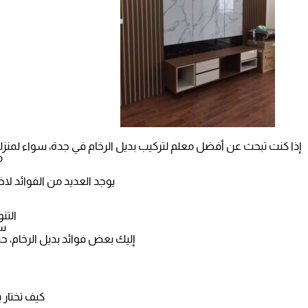
إذا كنت تبحث عن أفضل معلم لتركيب بديل الرخام في جدة، سواء لمنزلك أ
مت
يوجد العديد من الفوائد لاخت
التن
سه
إليك بعض فوائد بديل الرخام، حيث
كيف تختار ب