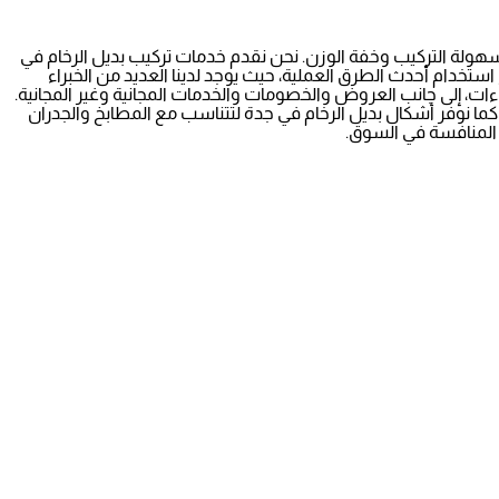
بسهولة التركيب وخفة الوزن. نحن نقدم خدمات تركيب بديل الرخام في
ستخدام أحدث الطرق العملية، حيث يوجد لدينا العديد من الخبراء
ت، إلى جانب العروض والخصومات والخدمات المجانية وغير المجانية.
كما نوفر أشكال بديل الرخام في جدة لتتناسب مع المطابخ والجدران
ر المنافسة في السوق.