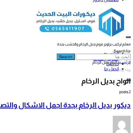
معلم تركيب براويز فوم بديل الرخام والخشب بجدة
Search for:
الرئيسية
Search
معرض أعمالنا
الرئيسية
الواح بديل الرخام
خدماتنا
اتصل بنا
Browsing Tag
الواح بديل الرخام
2 posts
ديكور بديل الرخام بجدة اجمل الاشكال والتص