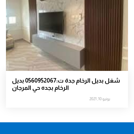
شغل بديل الرخام جدة ت:0560952067 بديل
الرخام بجده حي المرجان
يونيو 10, 2021