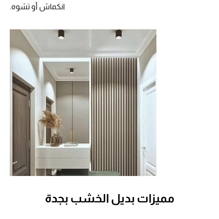
انكماش أو تشوه.
مميزات بديل الخشب بجدة