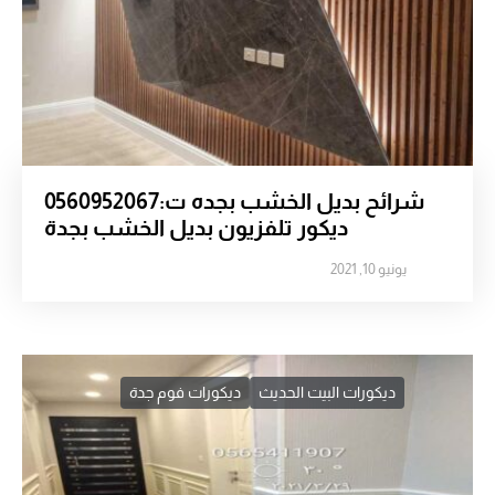
شرائح بديل الخشب بجده ت:0560952067
ديكور تلفزيون بديل الخشب بجدة
يونيو 10, 2021
ديكورات البيت الحديث
ديكورات فوم جدة