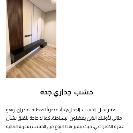
خشب جداري جده
يعتبر بديل الخشب الجداري حلاً عصرياً لتغطية الجدران، وهو
مثالي لأولئك الذين يفضلون البساطة. كما لا حاجة للقلق بشأن
عمره الافتراضي، حيث يتميز هذا النوع من الخشب بقدرته العالية