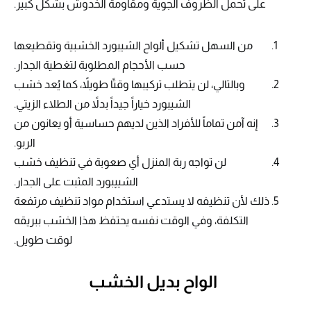
على تحمل الظروف الجوية ومقاومة الخدوش بشكل كبير.
من السهل تشكيل ألواح الشيبورد الخشبية وتقطيعها
حسب الأحجام المطلوبة لتغطية الجدار.
وبالتالي، لن يتطلب تركيبها وقتًا طويلاً، كما يُعد خشب
الشيبورد خياراً جيداً بدلاً من الطلاء الزيتي.
إنه آمن تماماً للأفراد الذين لديهم حساسية أو يعانون من
الربو.
لن تواجه ربة المنزل أي صعوبة في تنظيف خشب
الشيپبورد المثبت على الجدار.
ذلك لأن تنظيفه لا يستدعي استخدام مواد تنظيف مرتفعة
التكلفة، وفي الوقت نفسه يحتفظ هذا الخشب ببريقه
لوقت طويل.
الواح بديل الخشب