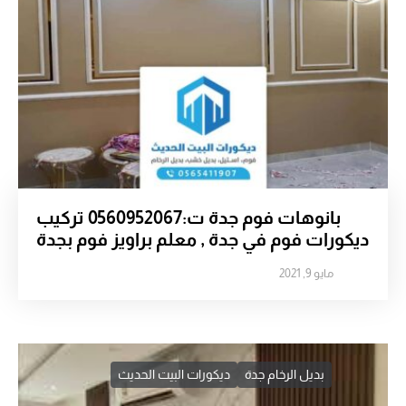
بانوهات فوم جدة ت:0560952067 تركيب
ديكورات فوم في جدة , معلم براويز فوم بجدة
مايو 9, 2021
بديل الرخام جدة
ديكورات البيت الحديث