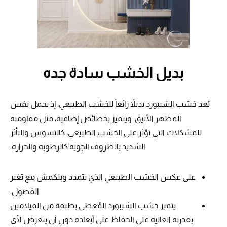
بديل الخشب سادة جده
يُعد خشب الشيبورد بديلاً رائعاً للخشب الطبيعي، إذ يحمل نفس
المظهر الأنيق. ويتميز بخصائص إضافية، مثل مقاومته
للمشكلات التي تؤثر على الخشب الطبيعي، كالتسوس والتأثر
الشديد بالظروف الجوية كالرطوبة والحرارة.
على عكس الخشب الطبيعي الذي يتمدد وينكمش مع تغير
الفصول.
يتميز خشب الشيبورد المُغطى بطبقة من الميلامين
بقدرته العالية على الحفاظ على أبعاده دون أن يتعرض لأي