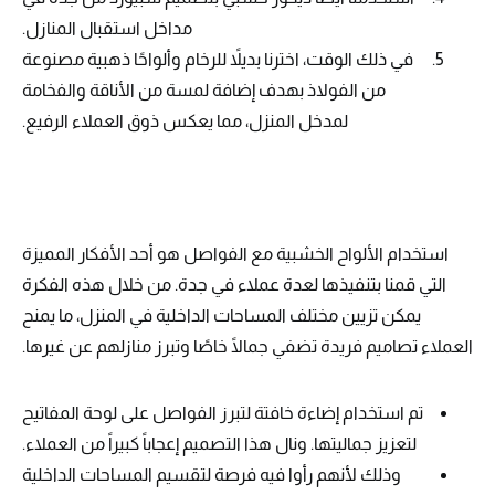
مداخل استقبال المنازل.
في ذلك الوقت، اخترنا بديلاً للرخام وألواحًا ذهبية مصنوعة
من الفولاذ بهدف إضافة لمسة من الأناقة والفخامة
لمدخل المنزل، مما يعكس ذوق العملاء الرفيع.
استخدام الألواح الخشبية مع الفواصل هو أحد الأفكار المميزة
التي قمنا بتنفيذها لعدة عملاء في جدة. من خلال هذه الفكرة
يمكن تزيين مختلف المساحات الداخلية في المنزل، ما يمنح
العملاء تصاميم فريدة تضفي جمالًا خاصًا وتبرز منازلهم عن غيرها.
تم استخدام إضاءة خافتة لتبرز الفواصل على لوحة المفاتيح
لتعزيز جماليتها. ونال هذا التصميم إعجاباً كبيراً من العملاء.
وذلك لأنهم رأوا فيه فرصة لتقسيم المساحات الداخلية