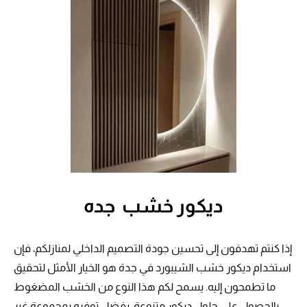
ديكور خشب جده
إذا كنتم تهدفون إلى تحسين جودة التصميم الداخلي لمنازلكم، فإن
استخدام ديكور خشب الشيبورد في جدة هو الخيار الأمثل لتحقيق
ما تطمحون إليه. يسمح لكم هذا النوع من الخشب المضغوط
بالحصول على حلول ديكور متنوعة، بفضل توفره بمجموعة غير