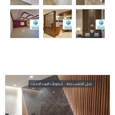
بديل الخشب جدة
ديكورات البيت الحديث