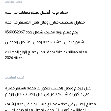
أحدث المقالات
معلم بوية | أفضل معلم دهانات في جدة
مقاول تشطيب منازل وفلل باقل الاسعار في جدة
رقم معلم بويه محترف شمال جدة 0560952067
شيبورد بديل الخشب بجده اجمل الاشكال المودرن
معلم دهانات داخلية بجدة لعمل جميع انواع الدهانات
الحديثة 2024
أحدث التعليقات
بديل الرخام وبديل الخشب ديكورات فخمة باسعار مميزة
على
ديكورات شاشه تلفزيون بديل الخشب بديل الرخام
مصنع الجبس في جدة – مصنع جبس بورد في جده ارشيف
اعمالنا – ديكور سنتر جده – افضل معلم ديكورات … –