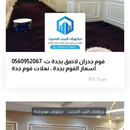
فوم جدران لاصق بجدة ت: 0560952067
اسعار الفوم بجدة , نعلات فوم جدة
مايو 12, 2021
ديكورات البيت الحديث
ديكورات فوم جدة