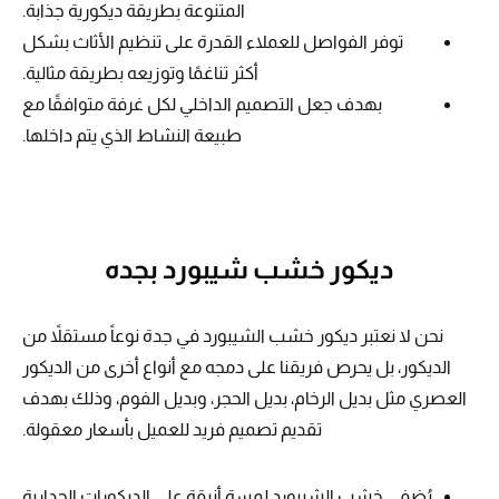
المتنوعة بطريقة ديكورية جذابة.
توفر الفواصل للعملاء القدرة على تنظيم الأثاث بشكل
أكثر تناغمًا وتوزيعه بطريقة مثالية.
بهدف جعل التصميم الداخلي لكل غرفة متوافقًا مع
طبيعة النشاط الذي يتم داخلها.
ديكور خشب شيبورد بجده
نحن لا نعتبر ديكور خشب الشيبورد في جدة نوعاً مستقلاً من
الديكور، بل يحرص فريقنا على دمجه مع أنواع أخرى من الديكور
العصري مثل بديل الرخام، بديل الحجر، وبديل الفوم، وذلك بهدف
تقديم تصميم فريد للعميل بأسعار معقولة.
يُضفي خشب الشيبورد لمسة أنيقة على الديكورات الجدارية