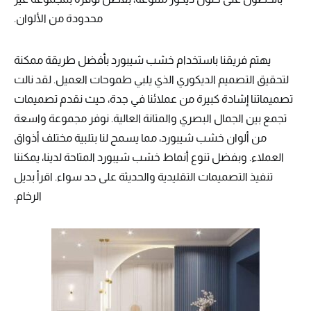
محدودة من الألوان.
يهتم فريقنا باستخدام خشب شيبورد بأفضل طريقة ممكنة
لتحقيق التصميم الديكوري الذي يلبي طموحات العميل. لقد نالت
تصميماتنا إشادة كبيرة من عملائنا في جدة، حيث نقدم تصميمات
تجمع بين الجمال البصري والمتانة العالية. نوفر مجموعة واسعة
من ألوان خشب شيبورد، مما يسمح لنا بتلبية مختلف أذواق
العملاء. وبفضل تنوع أنماط خشب شيبورد المتاحة لدينا، يمكننا
تنفيذ التصميمات التقليدية والحديثة على حد سواء. اقرأ بديل
الرخام.