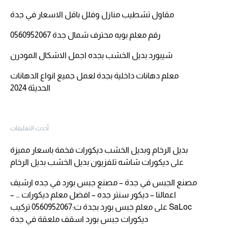
مقاول تشطيب منازل وفلل باقل الاسعار في جدة
رقم معلم بويه محترف شمال جدة 0560952067
شيبورد بديل الخشب بجده اجمل الاشكال المودرن
معلم دهانات داخلية بجدة لعمل جميع انواع الدهانات
الحديثة 2024
أحدث التعليقات
بديل الرخام وبديل الخشب ديكورات فخمة باسعار مميزة
على
ديكورات شاشه تلفزيون بديل الخشب بديل الرخام
مصنع الجبس في جدة – مصنع جبس بورد في جده ارشيف
اعمالنا – ديكور سنتر جده – افضل معلم ديكورات … –
SaLoc
على
معلم جبس بورد بجدة ت:0560952067 تركيب
ديكورات جبس بورد اسقف ملعقة في جدة