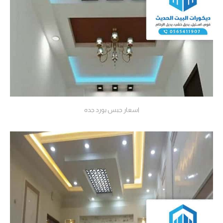
اسعار جبس بورد جده