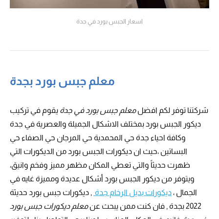
اسعار الجبس بورد في جدة
معلم جبس بورد بجدة
شركتنا توفر لكم افضل
معلم جبس بورد في جدة
يقوم في تركيب
ديكور الجبس بورد بمختلف الاشكال الجميلة والعصرية في جدة
وكافة احياء جدة حي المحمدية حي المرجان حي الصفاء حي
البساتين ،حيث ان ديكورات الجبس بورد من الديكورات التي
ظهرت حديثاً والتي تعطي المكان مظهر مميز وفخم وانيق،
ويتوفر من ديكور الجبس بورد أشكال عديدة ومميزة غايه في
الجمال ،
ديكورات بديل الرخام جدة
, ديكورات جبس بورد حديثة
2022 بجدة , فان كنت ممن يبحث عن
معلم ديكورات جبس بورد