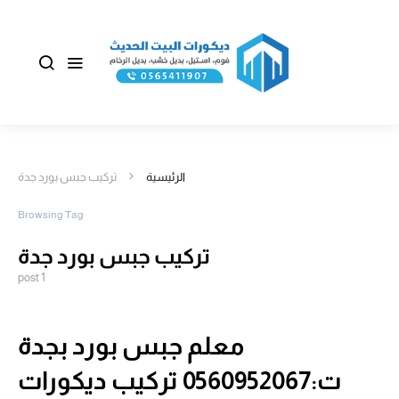
الرئيسية
تركيب جبس بورد جدة
Browsing Tag
تركيب جبس بورد جدة
1 post
معلم جبس بورد بجدة
ت:0560952067 تركيب ديكورات