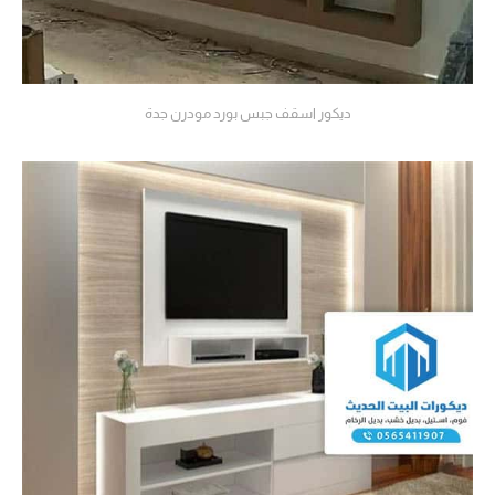
ديكور اسقف جبس بورد مودرن جدة