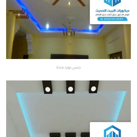
جبس بورد بجدة