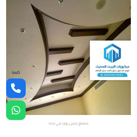
كلمنا
مصنع جبس بورد في جده