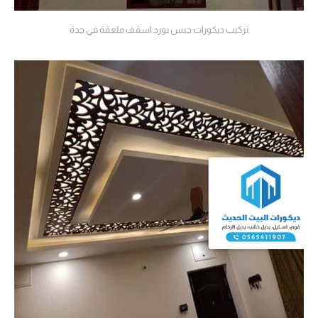
تركيب ديكورات جبس بورد اسقف ملعقة في جدة