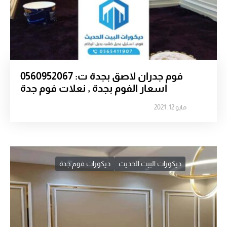
فوم جدران لاصق بجدة ت: 0560952067
اسعار الفوم بجدة , نعلات فوم جدة
مايو 12, 2021
ديكورات البيت الحديث
ديكورات فوم جدة