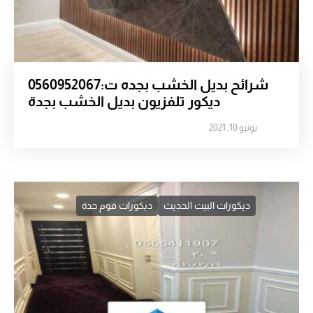
شرائح بديل الخشب بجده ت:0560952067
ديكور تلفزيون بديل الخشب بجدة
يونيو 10, 2021
ديكورات البيت الحديث
ديكورات فوم جدة