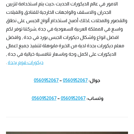
الامور في عالم الديكورات الحديث ،حيث يتم استخدامة لتزيين
الجدران والاسقف والواجهات الخارجية للفنادق والفيلات
والقصور والمحلات ,لذلك أصبح استخدام ألواح الجبس على نطاق
واسع في المملكة العربية السعودية في جدة ,شركتنا توفر لكم
افضل انواع واشكال ديكورات الجبس بورد في جدة , وافضل
معلم ديكورات بجدة لدية من الخبرة مايوهلة لتنفيذ جميع اعمال
الديكورات على اكمل وجة وباسعار تنافسية خيالية في جدة ,
ديكورات فوم بجدة
.
جوال:
0560952067
–
0560952067
وتساب:
0560952067
–
0560952067