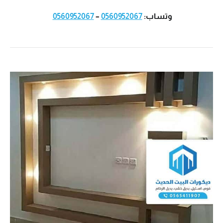
وتساب:
0560952067
–
0560952067