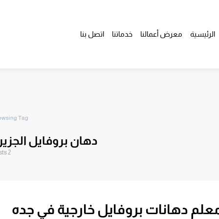
الرئيسية
معرض أعمالنا
خدماتنا
اتصل بنا
owsing Tag
دهان بروفايل الجزير
2 posts
علم دهانات بروفايل خارجية في جده