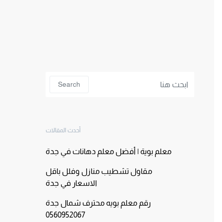
Search for:
Search
أحدث المقالات
معلم بوية | أفضل معلم دهانات في جدة
مقاول تشطيب منازل وفلل باقل
الاسعار في جدة
رقم معلم بويه محترف شمال جدة
0560952067