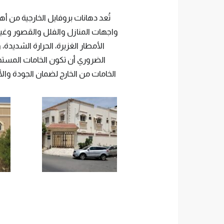
تُعد دهانات بروفايل الخارجية من أه
واجهات المنازل والفلل والقصور وغير
الأمطار الغزيرة، الحرارة الشديدة، 
الضروري أن تكون الخامات المستخد
الخامات من الخارج لضمان الجودة وال