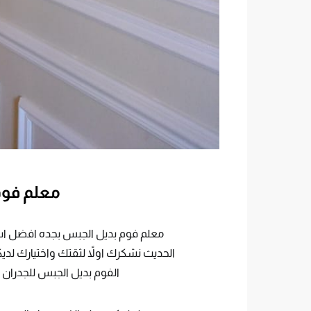
معلم فوم
معلم فوم بديل الجبس بجده افضل اسع
الحديث نشكرك اولاً لثقتك واختيارك لدي
الفوم بديل الجبس للجدران