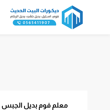
معلم فوم بديل الجبس بجده اس