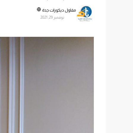
مقاول ديكورات جدة
نوفمبر 29, 2021