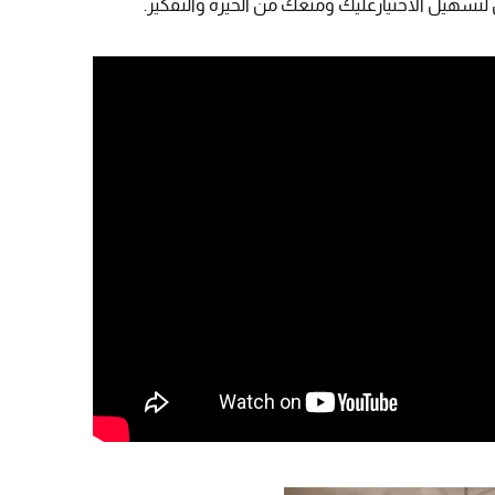
لتسهيل الاختيارعليك ومنعك من الحيرة والتفكير.