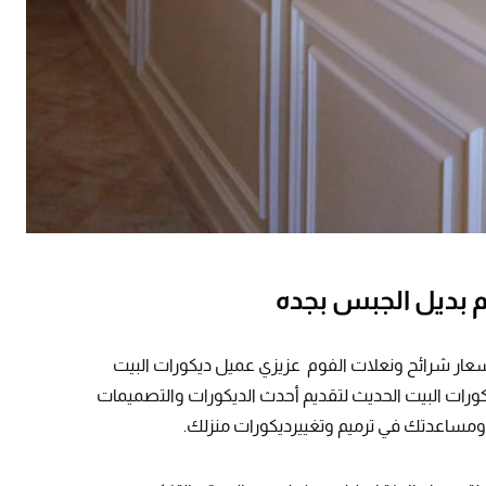
 بديل الجبس بجده
ار شرائح ونعلات الفوم عزيزي عميل ديكورات البيت
كورات البيت الحديث لتقديم أحدث الديكورات والتصميمات
 ومساعدتك في ترميم وتغييرديكورات منزلك.