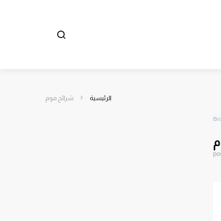
الرئيسية
شرائح فوم
Br
م