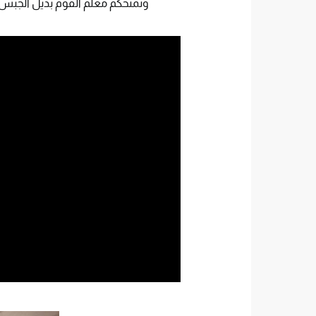
ونمنحكم معلم الفوم بديل الجبس 