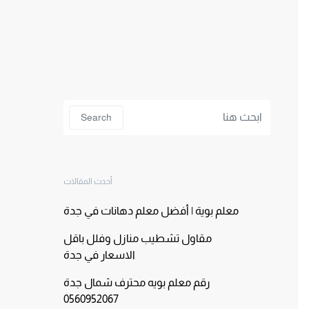
Search for:
Search
أحدث المقالات
معلم بوية | أفضل معلم دهانات في جدة
مقاول تشطيب منازل وفلل باقل
الاسعار في جدة
رقم معلم بويه محترف شمال جدة
0560952067