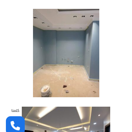
كلمنا