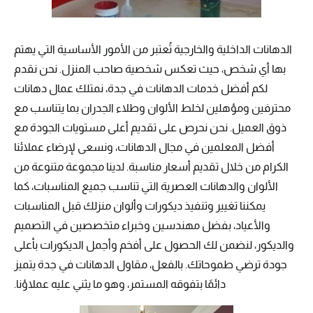
الدهانات الداخلية والخارجية تُعتبر من الأمور الأساسية التي يهتم
بها أي شخص، حيث تعكس شخصية صاحب المنزل. نحن نقدم
لكم أفضل خدمات الدهانات في جدة، نمتلك عمال دهانات
محترفين ومؤهلين لخلط الألوان وطلاء الجدران بما يتناسب مع
ذوق العميل. نحن نحرص على تقديم أعلى مستويات الجودة مع
أفضل المعلمين في مجال الدهانات، ونسعى لإرضاء عملائنا
الكرام من خلال تقديم أسعار مناسبة. لدينا مجموعة متنوعة من
الألوان والدهانات العصرية التي تناسب جميع المناسبات، كما
يمكننا تغيير وتنفيذ ديكورات وألوان منزلك قبل المناسبات
والأعياد، بفضل مهندسين وخبراء متخصصين في التصميم
والديكور، لنضمن لك الحصول على أفخم وأجمل الديكورات بأعلى
جودة ترضي طموحاتك. بالفعل، مقاول الدهانات في جدة يتميز
دائمًا بتفوقه المستمر، وهو ما يثني عليه عملاؤنا.