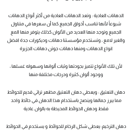
الدهانات العادية : وتعد الدهانات العادية من أكثر أنواع الدهانات
شيوعاً لأنها تناسب أذواق الجميع كما أن سعرها في متناول
الجميع وتوجد منها العديد من الألوان كذلك يتوفر منها المع
والغير لامع ، وتستخدم مؤسستنا دهانات وديكورات جدة افضل
انواع الدهانات ومنها دهانات جوتن دهانات الجزيرة
لأن تلك الأنواع تتميز بجودتها وثبات ألوانها وسهوله غسلها ،
ووجود ألوان كثيرة ودرجات مختلفة منها
دهان التعتيق : ويعطي دهان التعتيق مظهر تراثي قديم للحوائط
مما يبرز جمالها وينصح باستخدام هذا الدهان في حائط واحد
فقط ودهان الحوائط المحيطة به بالوان عادية
دهان الترخيم: يعطى شكل الرخام للحوائط و يستخدم في الحوائط