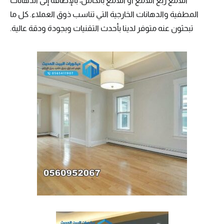
اللامع ربع اللامع أو اللامع بالكامل، بالإضافة إلى الدهانات
المطفية والدهانات الخارجية التي تناسب ذوق العملاء. كل ما
تبحثون عنه متوفر لدينا بأحدث التقنيات وبجودة ودقة عالية.