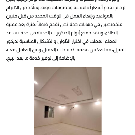
الرخام. نقدم أسعاراً تنافسية وخصومات قوية، ونتأكد من الالتزام
بالمواعيد وإنهاء العمل في الوقت المحدد من قبل فنيين
متخصصين في دهانات جدة. نحن نقدم ضماناً لفترة بعد عملية
الطلاء، وننفذ جميع أنواع الديكورات الحديثة في جدة. يساعد
المعلم العملاء في اختيار الألوان والأشكال المناسبة لديكور
المنزل، مما يعكس فهمه لاحتياجات العميل وفن التعامل معه،
بالإضافة إلى توفير خدمة ما بعد البيع.