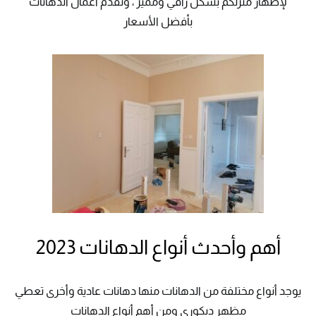
لإظهار منزلكم بشكل راقي ومميز ، ونقدم أعمال الدهانات
بأفضل الأسعار
أهم وأحدث أنواع الدهانات 2023
يوجد أنواع مختلفة من الدهانات منها دهانات عادية وأخرى تعطي
مظهر ديكورى ومن أهم أنواع الدهانات