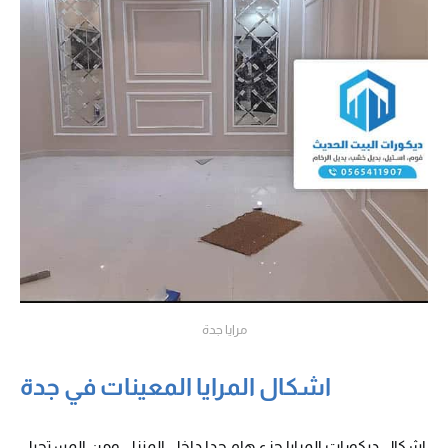
مرايا جدة
اشكال المرايا المعينات في جدة
اشكال ديكورات المرايا جزء هام جدا داخل المنزل ومن المستحيل