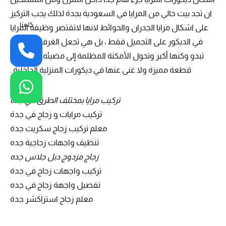
ان تجد بيت خالي من المرايا في السعودية بجدة لذلك يجب التركيز
كلمنا
على اشكال مرايا الجدران والحوائط لانها لاتقتصر وظيفة المرايا
في الديكور على التجميل فقط ، بل هي تجعل الغرفة الصغيرة
تبدو وكنها أكبر وتحول الأمكنة المظلمة إلى مضيئه ,علما بانها
قطعة مميزة ولا غنى عنها في ديكورات المنزلية الداخلية .
تركيب مرايا بمختلف الطرق في جدة
تركيب مرايات و زجاج في جدة
معلم تركيب زجاج سكريت جدة
تنظيف واجهات زجاجية جده
زجاج مزدوج دبل جلاس جده
تركيب واجهات زجاج في جدة
تفصيل واجهة زجاج في جده
معلم زجاج استراكشر جدة