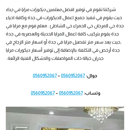
شركتنا تقوم في توفير افضل
معلمين ديكورات مرايا في جدة
حيث يقوم في تنفيذ جميع اعمال الديكورات في جدة وكافة احياء
جدة حي المرجان حي الحمراء حي الشاطئ . معلم فوم مع مرايا في
جدة يقوم بتركيب كافة اعمال المرايا الحديثة والعصريه في جدة
,حيث يعد سعر متر تفصيل مرايا في جدة أو اسعار متر الزجاج في
جدة أرخص في التكلفة ،بالإضافة إلى توفير أسعار ديكورات مرايا
جدران خيالة ذات المواصفات والاشكال الفنية الرائعة .
جوال:
0560952067
–
0560952067
وتساب:
0560952067
–
0560952067