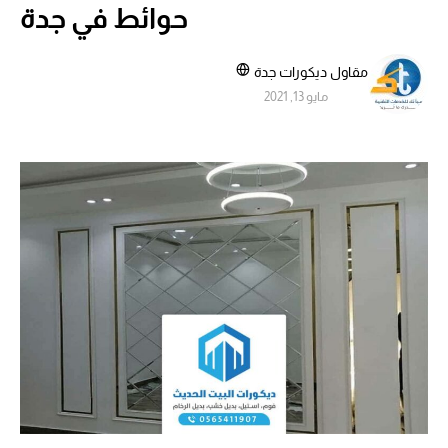
حوائط في جدة
مقاول ديكورات جدة
مايو 13, 2021