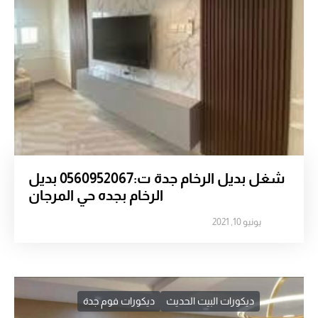
شغل بديل الرخام جدة ت:0560952067 بديل
الرخام بجده حي المرجان
يونيو 10, 2021
ديكورات البيت الحديث
ديكورات فوم جدة