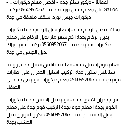
اعمالنا – ديكور سنتر جده – افضل معلم ديكورات … –
SaLoc
على
معلم جبس بورد بجدة ت:0560952067 تركيب
ديكورات جبس بورد اسقف ملعقة في جدة
محلات بديل الرخام جدة - اسعار بديل الرخام جدة | ديكورات
بديل الرخام بجدة | كم سعر متر بديل الرخام
على
معلم
ديكورات فوم بجدة ت: 0560952067 تركيب فوم أوراك
بديل الجبس في جدة
معلم فوم استيل جدة - معلم ستانلس ستيل جدة , ورشة
ستانلس ستيل جدة , تركيب استيل الجدران
على
اطارات
فوم بجدة ت:0560952067 معلم ديكورات فوم في جدة حي
الصفاء
فوم جدران لاصق بجدة - فوم بديل الجبس جدة | ديكورات
الفوم بجدة | معلم فوم بجدة | تركيب فوم جدة
على
معلم
بديل الخشب جدة ت:0560952067 ديكور تلفزيون بديل
الخشب بجدة