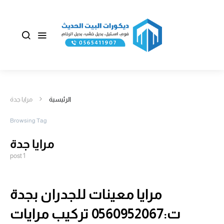
الرئيسية
مرايا جدة
Browsing Tag
مرايا جدة
1 post
مرايا معينات للجدران بجدة
ت:0560952067 تركيب مرايات