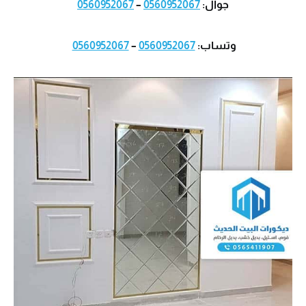
جوال:
0560952067
–
0560952067
وتساب:
0560952067
–
0560952067