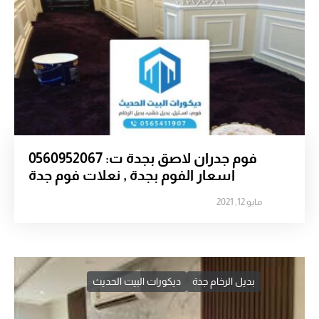
فوم جدران لاصق بجدة ت: 0560952067
اسعار الفوم بجدة , نعلات فوم جدة
مايو 12, 2021
بديل الرخام جدة
ديكورات البيت الحديث