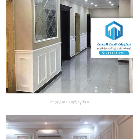
معلم ديكورات مرايا بجدة