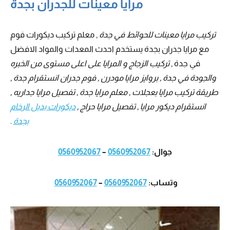
مرايا معينات للجدران بجدة
تركيب مرايا معينات للحوائط في جدة
, معلم تركيب ديكورات فوم
مع مرايا جدران بجدة يستخدم احدث المعدات والمواد الافضل
في جدة ,
تركيب الزجاج و المرايا على اعلى مستوى من الخبره
والجودة في جدة , بروايز مرايا مودرن , فوم جدران انستقرام جدة ,
طريقة تركيب مرايا بعجلات , معلم مرايا جدة , تفصيل مرايا جداريه ,
انستقرام ديكور مرايا , تفصيل مرايا حراج ,
ديكورات بديل الرخام
بجدة
.
جوال:
0560952067
–
0560952067
وتساب:
0560952067
–
0560952067