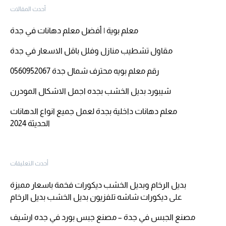
أحدث المقالات
معلم بوية | أفضل معلم دهانات في جدة
مقاول تشطيب منازل وفلل باقل الاسعار في جدة
رقم معلم بويه محترف شمال جدة 0560952067
شيبورد بديل الخشب بجده اجمل الاشكال المودرن
معلم دهانات داخلية بجدة لعمل جميع انواع الدهانات
الحديثة 2024
أحدث التعليقات
بديل الرخام وبديل الخشب ديكورات فخمة باسعار مميزة
على
ديكورات شاشه تلفزيون بديل الخشب بديل الرخام
مصنع الجبس في جدة – مصنع جبس بورد في جده ارشيف