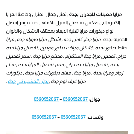
مرايا معينات للجدران بجدة
, تمثل جمال المنزل وخاصتا المرايا
الكبيرة التي تعكس تفاصيل المنزل باكملها , حيث نوفر افضل
انواع ديكورات مرايا ثلاثية الابعاد بمختلف الاشكال والالوان
الجميلة بجدة ,
مرايا جدار كامل جدة , اشكال مرايا طويلة جدة , مرايا
حائط ديكور بجده , اشكال مرايات ديكور مودرن , تفصيل مرايا جده
حراج , تفصيل مرايا جدة انستقرام , مصنع مرايا جدة , سعر تفصيل
بجدة , تفصيل مرايا جده حراج , سعر تفصيل المرايا بجدة , محل
زجاج ومرايا بجدة , مرايا جدة , معلم ديكورات مرايا بجدة , ديكورات
مرايا غرف نوم جدة ,
بديل الخشب في جدة
.
جوال:
0560952067
–
0560952067
وتساب:
0560952067
–
0560952067