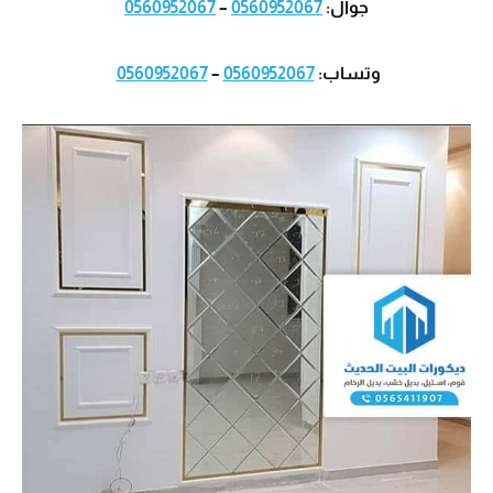
جوال:
0560952067
–
0560952067
وتساب:
0560952067
–
0560952067