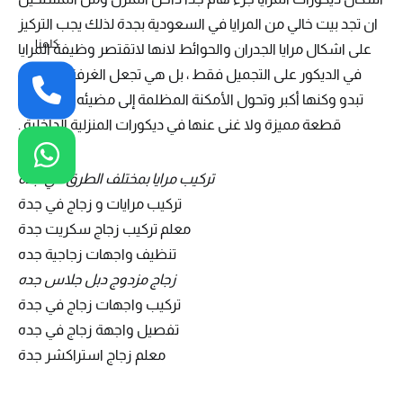
ان تجد بيت خالي من المرايا في السعودية بجدة لذلك يجب التركيز
كلمنا
على اشكال مرايا الجدران والحوائط لانها لاتقتصر وظيفة المرايا
في الديكور على التجميل فقط ، بل هي تجعل الغرفة الصغيرة
تبدو وكنها أكبر وتحول الأمكنة المظلمة إلى مضيئه ,علما بانها
قطعة مميزة ولا غنى عنها في ديكورات المنزلية الداخلية .
تركيب مرايا بمختلف الطرق في جدة
تركيب مرايات و زجاج في جدة
معلم تركيب زجاج سكريت جدة
تنظيف واجهات زجاجية جده
زجاج مزدوج دبل جلاس جده
تركيب واجهات زجاج في جدة
تفصيل واجهة زجاج في جده
معلم زجاج استراكشر جدة