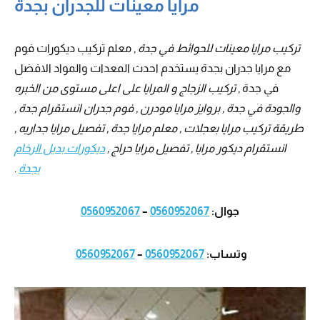
مرايا معينات للجدران بجدة
تركيب مرايا معينات للحوائط في جدة
, معلم تركيب ديكورات فوم
مع مرايا جدران بجدة يستخدم احدث المعدات والمواد الافضل
في جدة ,
تركيب الزجاج و المرايا على اعلى مستوى من الخبره
والجودة في جدة , بروايز مرايا مودرن , فوم جدران انستقرام جدة ,
طريقة تركيب مرايا بعجلات , معلم مرايا جدة , تفصيل مرايا جداريه ,
انستقرام ديكور مرايا , تفصيل مرايا حراج ,
ديكورات بديل الرخام
بجدة
.
جوال:
0560952067
–
0560952067
وتساب:
0560952067
–
0560952067