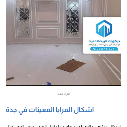
مرايا جدة
اشكال المرايا المعينات في جدة
اشكال ديكورات المرايا جزء هام جدا داخل المنزل ومن المستحيل