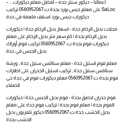
اعمالنا – ديكور سنتر جده – افضل معلم ديكورات … –
SaLoc
على
معلم جبس بورد بجدة ت:0560952067 تركيب
ديكورات جبس بورد اسقف ملعقة في جدة
محلات بديل الرخام جدة - اسعار بديل الرخام جدة | ديكورات
بديل الرخام بجدة | كم سعر متر بديل الرخام
على
معلم
ديكورات فوم بجدة ت: 0560952067 تركيب فوم أوراك
بديل الجبس في جدة
معلم فوم استيل جدة - معلم ستانلس ستيل جدة , ورشة
ستانلس ستيل جدة , تركيب استيل الجدران
على
اطارات
فوم بجدة ت:0560952067 معلم ديكورات فوم في جدة حي
الصفاء
فوم جدران لاصق بجدة - فوم بديل الجبس جدة | ديكورات
الفوم بجدة | معلم فوم بجدة | تركيب فوم جدة
على
معلم
بديل الخشب جدة ت:0560952067 ديكور تلفزيون بديل
الخشب بجدة