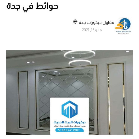
حوائط في جدة
مقاول ديكورات جدة
مايو 13, 2021