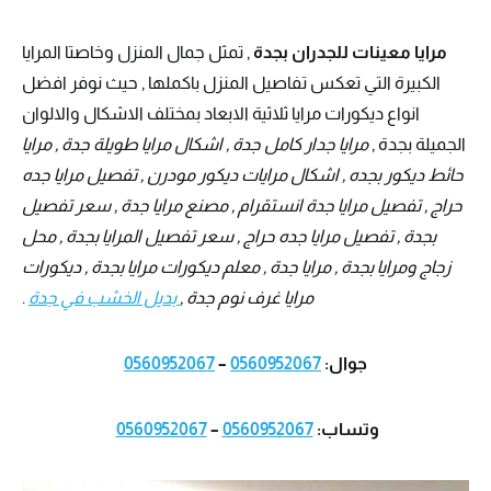
مرايا معينات للجدران بجدة
, تمثل جمال المنزل وخاصتا المرايا
الكبيرة التي تعكس تفاصيل المنزل باكملها , حيث نوفر افضل
انواع ديكورات مرايا ثلاثية الابعاد بمختلف الاشكال والالوان
الجميلة بجدة ,
مرايا جدار كامل جدة , اشكال مرايا طويلة جدة , مرايا
حائط ديكور بجده , اشكال مرايات ديكور مودرن , تفصيل مرايا جده
حراج , تفصيل مرايا جدة انستقرام , مصنع مرايا جدة , سعر تفصيل
بجدة , تفصيل مرايا جده حراج , سعر تفصيل المرايا بجدة , محل
زجاج ومرايا بجدة , مرايا جدة , معلم ديكورات مرايا بجدة , ديكورات
مرايا غرف نوم جدة ,
بديل الخشب في جدة
.
جوال:
0560952067
–
0560952067
وتساب:
0560952067
–
0560952067