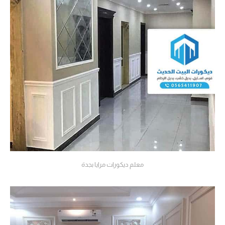
معلم ديكورات مرايا بجدة