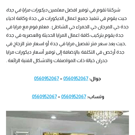
شركتنا تقوم في توفير افضل
معلمين ديكورات مرايا في جدة
حيث يقوم في تنفيذ جميع اعمال الديكورات في جدة وكافة احياء
جدة حي المرجان حي الحمراء حي الشاطئ . معلم فوم مع مرايا في
جدة يقوم بتركيب كافة اعمال المرايا الحديثة والعصريه في جدة
,حيث يعد سعر متر تفصيل مرايا في جدة أو اسعار متر الزجاج في
جدة أرخص في التكلفة ،بالإضافة إلى توفير أسعار ديكورات مرايا
جدران خيالة ذات المواصفات والاشكال الفنية الرائعة .
جوال:
0560952067
–
0560952067
وتساب:
0560952067
–
0560952067