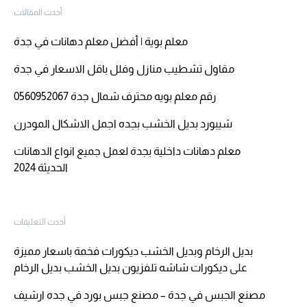
أحدث المقالات
معلم بوية | أفضل معلم دهانات في جدة
مقاول تشطيب منازل وفلل باقل الاسعار في جدة
رقم معلم بويه محترف شمال جدة 0560952067
شيبورد بديل الخشب بجده اجمل الاشكال المودرن
معلم دهانات داخلية بجدة لعمل جميع انواع الدهانات
الحديثة 2024
أحدث التعليقات
بديل الرخام وبديل الخشب ديكورات فخمة باسعار مميزة
على
ديكورات شاشه تلفزيون بديل الخشب بديل الرخام
مصنع الجبس في جدة – مصنع جبس بورد في جده ارشيف