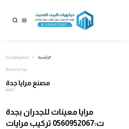
الرئيسية
مصنع مرايا جدة
Browsing Tag
مصنع مرايا جدة
1 post
مرايا معينات للجدران بجدة
ت:0560952067 تركيب مرايات