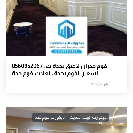
فوم جدران لاصق بجدة ت: 0560952067
اسعار الفوم بجدة , نعلات فوم جدة
مايو 12, 2021
ديكورات البيت الحديث
ديكورات فوم جدة