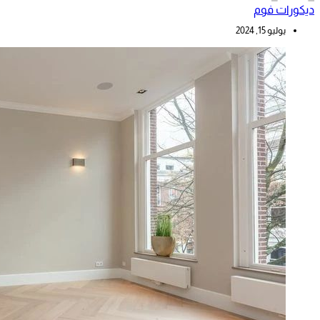
ديكورات فوم
يوليو 15, 2024