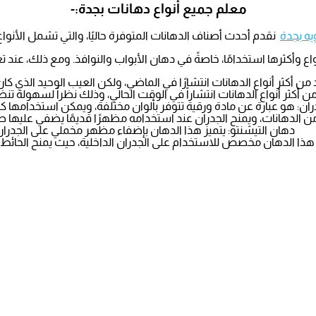
معلم جميع أنواع دهانات بجدة:-
يه بجدة
نقدم أحدث أصناف الدهانات المتوفرة حاليًا، والتي تشمل الأنواع ا
نواع وأكثرها استخدامًا، خاصةً في دهان الأبواب والنوافذ. ومع ذلك، عن
عد من أكثر أنواع الدهانات انتشارًا في الماضي، ولكن العيب الوحيد الذي 
 من أكثر أنواع الدهانات انتشاراً في الوقت الحالي، وذلك نظراً لسهولة ت
ران: هو عبارة عن مادة ورقية تتوفر بألوان مختلفة، ويمكن استخدامها كب
ًا من الدهانات، ويمنح الجدران عند استخدامه مظهرًا قديمًا يضفي عليها طا
دهان التيشنتو: يتميز هذا الدهان بإضفاء مظهر مخملي على الجدران
 هذا الدهان مخصص للاستخدام على الجدران الداخلية، حيث يمنح الحائط 