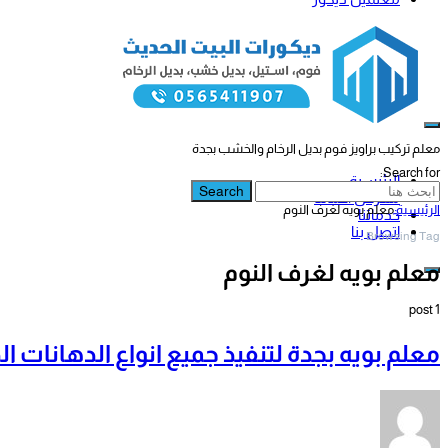
معلم تركيب براويز فوم بديل الرخام والخشب بجدة
Search for:
الرئيسية
Search
معرض أعمالنا
الرئيسية
معلم بويه لغرف النوم
خدماتنا
اتصل بنا
Browsing Tag
معلم بويه لغرف النوم
1 post
معلم بويه بجدة لتنفيذ جميع انواع الدهانات الد