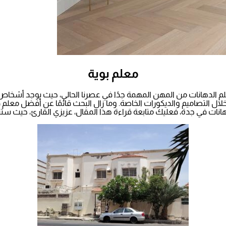
معلم بوية
ر معلم الدهانات من المهن المهمة جدًا في عصرنا الحالي، حيث يوجد أشخاص
لال التصاميم والديكورات الخاصة. وما زال البحث قائمًا عن أفضل معل
 دهانات في جدة، فعليك متابعة قراءة هذا المقال، عزيزي القارئ، حيث 