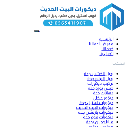
الرئيسية
معرض أعمالنا
خدماتنا
اتصل بنا
تصنيفات
بديل الخشب جدة
بديل الرخام جدة
تركيب ديكورات
جبس بورد جدة
دهانات جدة
ديكور داخلي
ديكورات استيل جدة
ديكورات البيت الحديث
ديكورات بارتشن جدة
ديكورات فوم جدة
مرايا جدران بجدة
معلمين ديكور