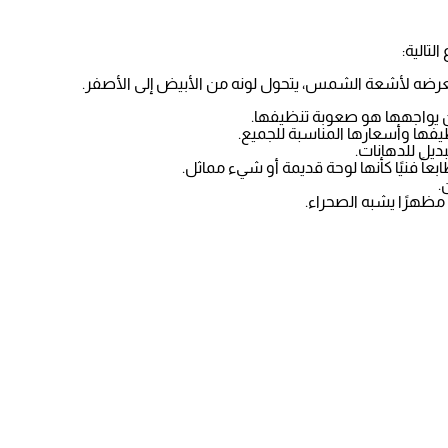
لتالية:
د تعرضه لأشعة الشمس، يتحول لونه من الأبيض إلى الأصفر.
كان يواجهها هو صعوبة تنظيفها.
نظيفها وأسعارها المناسبة للجميع.
ديل للدهانات.
بعاً فنيًا كأنها لوحة قديمة أو شيء مماثل.
.
مظهرًا يشبه الصحراء.