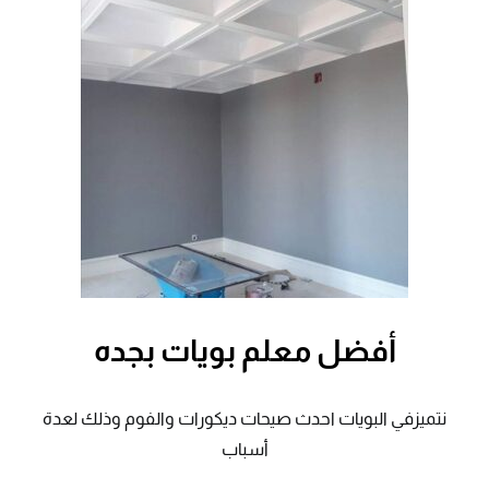
أفضل معلم بويات بجده
نتميزفي البويات احدث صيحات ديكورات والفوم وذلك لعدة
أسباب