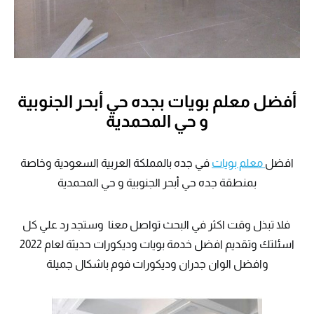
أفضل معلم بويات بجده حي أبحر الجنوبية
و حي المحمدية
افضل
معلم بويات
في جده بالمملكة العربية السعودية وخاصة
بمنطقة جده حي أبحر الجنوبية و حي المحمدية
فلا تبذل وقت اكثر في البحث تواصل معنا وستجد رد علي كل
اسئلتك وتقديم افضل خدمة بويات وديكورات حديثة لعام 2022
وافضل الوان جدران وديكورات فوم باشكال جميلة