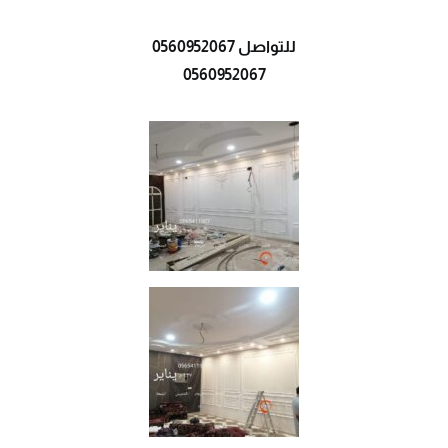
للتواصل 0560952067
0560952067