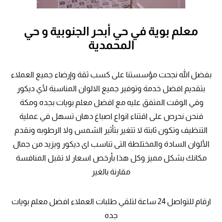
معلم بوية في حي أبحر الجنوبية و حي
المحمدية
بفضل الله نجحت مؤسستنا على كسب ثقة وإرضاء جميع العملاء
بتقديم افضل خدمة وتوفير جميع الالوان المناسبة لأي ديكور
وفي الوقت المتفق عليه مع افضل معلم بويات بجده ومكة
فنحن نحرص على اقتناء انواع اصباغ دهان تسهل في عملية
التنظيف وتكون ثابتة لا تتغير بتأثير الشمس ولا الرطوبه ونقدم
الألوان السادة والمختلطة التى تناسب اى ديكور ويزيد من جمال
مكانك بشكل مميز وكل هذا بأرخص اسعار لا تقبل المنافسة
مقارنة بالغير
ارقام للتواصل 24 ساعة لتلقي طلبات العملاء افضل معلم بويات
جده