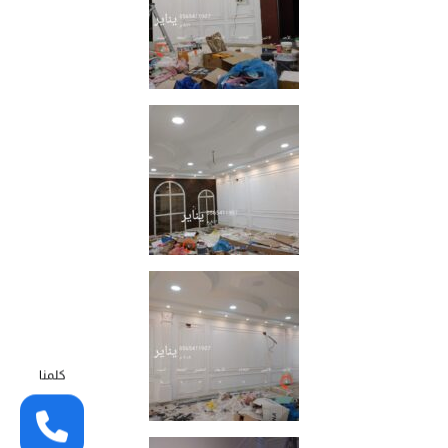
كلمنا