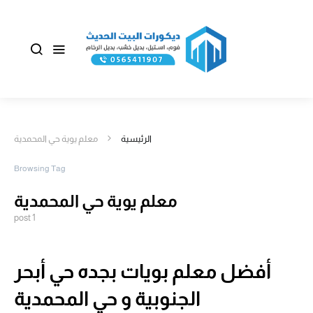
الرئيسية
معلم يوية حي المحمدية
Browsing Tag
معلم يوية حي المحمدية
1 post
أفضل معلم بويات بجده حي أبحر
الجنوبية و حي المحمدية