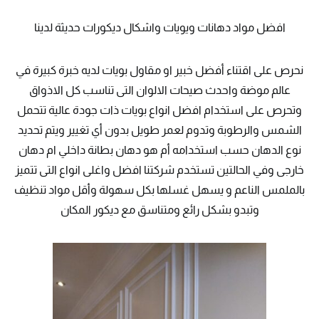
افضل مواد دهانات ويويات واشكال ديكورات حديثة لدينا
نحرص على اقتناء أفضل خبير او مقاول بويات لديه خبرة كبيرة في
عالم موضة واحدث صيحات الالوان التى تناسب كل الاذواق
وتحرص على استخدام افضل انواع بويات ذات جودة عالية تتحمل
الشمس والرطوبة وتدوم لعمر طويل بدون أي تغيير ويتم تحديد
نوع الدهان حسب استخدامه أم هو دهان بطانة داخلي ام دهان
خارجى وفي الحالتين تستخدم شركتنا افضل واغلى انواع التى تتميز
بالملمس الناعم و يسهل غسلها بكل سهولة وأقل مواد تنظيف
وتبدو بشكل رائع ومتناسق مع ديكور المكان