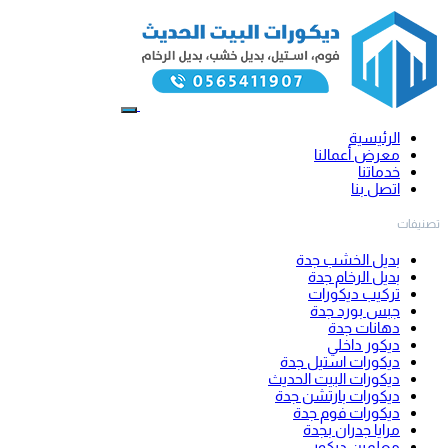
الرئيسية
معرض أعمالنا
خدماتنا
اتصل بنا
تصنيفات
بديل الخشب جدة
بديل الرخام جدة
تركيب ديكورات
جبس بورد جدة
دهانات جدة
ديكور داخلي
ديكورات استيل جدة
ديكورات البيت الحديث
ديكورات بارتشن جدة
ديكورات فوم جدة
مرايا جدران بجدة
معلمين ديكور