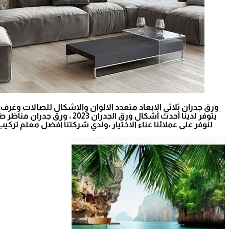
ورق جدران ثلاثي الابعاد متعدد الالوان والاشكال للصالات وغ
يتوفر لدينا أحدث أشكال ورق
لنوفر على عملائنا عناء الاختيار ،ولدي شركتنا أفضل معلم ترك