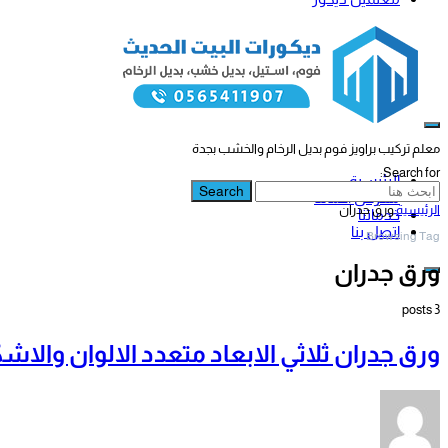
معلم تركيب براويز فوم بديل الرخام والخشب بجدة
Search for:
الرئيسية
Search
معرض أعمالنا
الرئيسية
ورق جدران
خدماتنا
اتصل بنا
Browsing Tag
ورق جدران
3 posts
ورق جدران ثلاثي الابعاد متعدد الالوان والا