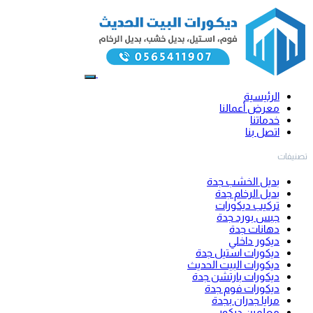
الرئيسية
معرض أعمالنا
خدماتنا
اتصل بنا
تصنيفات
بديل الخشب جدة
بديل الرخام جدة
تركيب ديكورات
جبس بورد جدة
دهانات جدة
ديكور داخلي
ديكورات استيل جدة
ديكورات البيت الحديث
ديكورات بارتشن جدة
ديكورات فوم جدة
مرايا جدران بجدة
معلمين ديكور