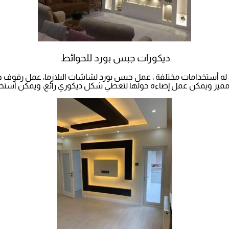
ديكورات جبس بورد للحوائط
له أستخدامات مختلفة ، عمل جبس بورد لشاشات البلازما، عمل رفوف 
 مميز ويمكن عمل إضاءه حولها لتعطي شكل ديكوري رائع، ويمكن أستخد