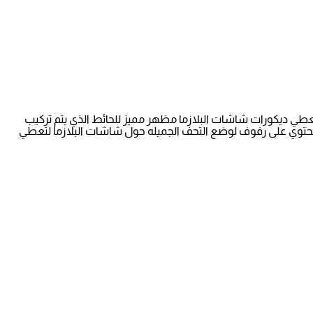
وتعطي ديكورات شاشات البلازما مظهر مميز للحائط الذي يتم تركيب
تحتوي على رفوف لوضع التحف الجميله حول شاشات البلازما لتعطي