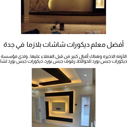
أفضل معلم ديكورات شاشات بلازما في جدة
آونه الاخيره وهناك أقبال كبير من قبل العملاء عليها ، ولدي مؤسسة
ديكورات جبس بورد للحوائط، رفوف جبس بورد، ديكورات جبس بورد لشاشا