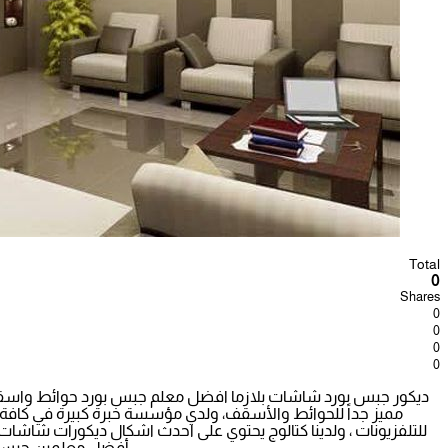
Total
0
Shares
0
0
0
0
ديكور جبس بورد شاشات بلازما افضل معلم جبس بورد حوائط واسقف 
مميز جداً للحوائط والأسقف، ولدي مؤسسة خبرة كبيرة في كافة 
أفضل معلمين جبس بو