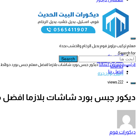
معلم تركيب براويز فوم بديل الرخام والخشب بجدة
Search for:
الرئيسية
Search
معرض أعمالنا
الرئيسية
معرض أعمالنا
ديكور جبس بورد شاشات بلازما افضل معلم جبس بورد حوائ
خدماتنا
اتصل بنا
جبس بورد جدة
222 views
ديكور جبس بورد شاشات بلازما افضل
ديكورات فوم