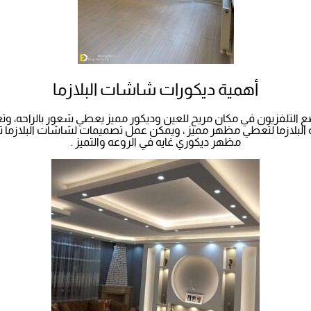
أهمية ديكورات شاشات البلازما
فوضع التلفزيون في مكان مريح للعين وديكور مميز يعطي شعور بالراحه، 
 البلازما لتعطي مظهر مميز ، ويمكن عمل تصميمات لشاشات البلازما 
مظهر ديكوري غايه في الروعه والتميز .