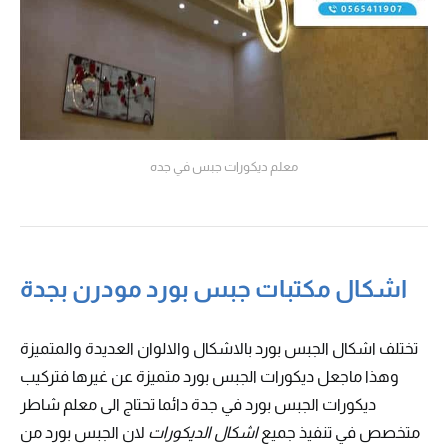
معلم ديكورات جبس في جده
اشكال مكتبات جبس بورد مودرن بجدة
تختلف اشكال الجبس بورد بالاشكال والالوان العديدة والمتميزة
وهذا ماجعل ديكورات الجبس بورد متميزة عن غيرها فتركيب
ديكورات الجبس بورد في جدة دائما تحتاج الى معلم شاطر
متخصص في تنفيذ جميع
اشكال الديكورات
لان الجبس بورد من