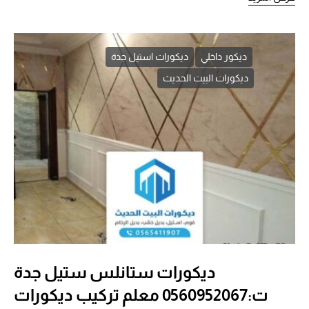
ديكور داخلي
ديكورات استيل جدة
ديكورات البيت الحديث
ديكورات ستانلس ستيل جدة
ت:0560952067 معلم تركيب ديكورات