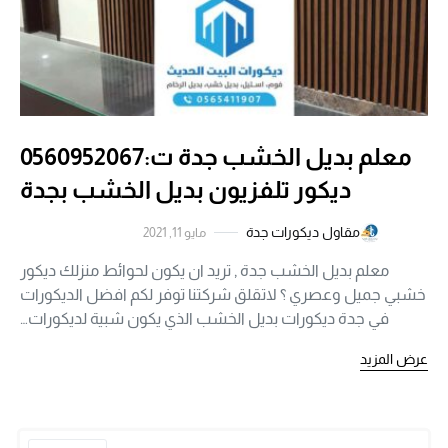
معلم بديل الخشب جدة ت:0560952067
ديكور تلفزيون بديل الخشب بجدة
مقاول ديكورات جدة
مايو 11, 2021
معلم بديل الخشب جدة , تريد ان يكون لحوائط منزلك ديكور
خشبي جميل وعصري ؟ لاتقلق شركتنا توفر لكم افضل الديكورات
في جدة ديكورات بديل الخشب الذي يكون شبية لديكورات…
عرض المزيد
 for: