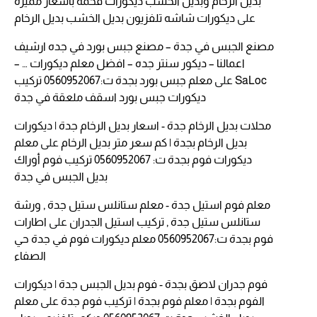
بديل الرخام وبديل الخشب ديكورات فخمة باسعار مميزة
على
ديكورات شاشه تلفزيون بديل الخشب بديل الرخام
مصنع الجبس في جدة – مصنع جبس بورد في جده ارشيف
اعمالنا – ديكور سنتر جده – افضل معلم ديكورات … –
SaLoc
على
معلم جبس بورد بجدة ت:0560952067 تركيب
ديكورات جبس بورد اسقف ملعقة في جدة
محلات بديل الرخام جدة - اسعار بديل الرخام جدة | ديكورات
بديل الرخام بجدة | كم سعر متر بديل الرخام
على
معلم
ديكورات فوم بجدة ت: 0560952067 تركيب فوم أوراك
بديل الجبس في جدة
معلم فوم استيل جدة - معلم ستانلس ستيل جدة , ورشة
ستانلس ستيل جدة , تركيب استيل الجدران
على
اطارات
فوم بجدة ت:0560952067 معلم ديكورات فوم في جدة حي
الصفاء
فوم جدران لاصق بجدة - فوم بديل الجبس جدة | ديكورات
الفوم بجدة | معلم فوم بجدة | تركيب فوم جدة
على
معلم