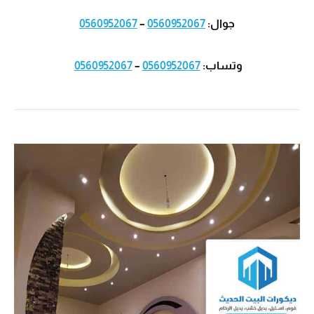
جوال:
0560952067
–
0560952067
وتساب:
0560952067
–
0560952067