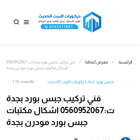
الرئيسية
معرض أعمالنا
فني تركيب جبس بورد بجدة ت:0560952067
اشكال مكتبات جبس بورد مودرن بجدة
جبس بورد جدة
ديكورات البيت الحديث
1.1K views
فني تركيب جبس بورد بجدة
ت:0560952067 اشكال مكتبات
جبس بورد مودرن بجدة