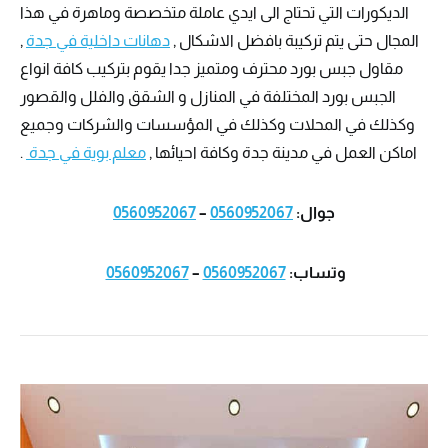
الديكورات التي تحتاج الى ايدي عاملة متخصصة وماهرة في هذا
المجال حتى يتم تركيبة بافضل الاشكال ,
دهانات داخلية في جدة
,
مقاول جبس بورد محترف ومتميز جدا يقوم بتركيب كافة انواع
الجبس بورد المختلفة في المنازل و الشقق والفلل والقصور
وكذلك في المحلات وكذلك في المؤسسات والشركات وجميع
اماكن العمل في مدينة جدة وكافة احيائها ,
معلم بوية في جدة
.
جوال:
0560952067
–
0560952067
وتساب:
0560952067
–
0560952067