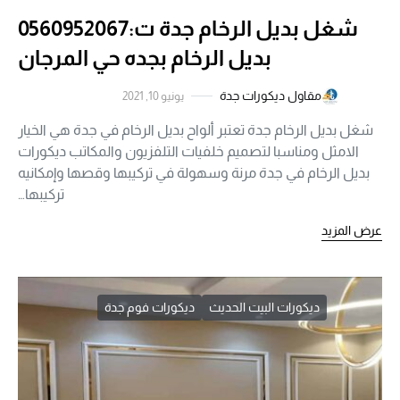
شغل بديل الرخام جدة ت:0560952067
بديل الرخام بجده حي المرجان
مقاول ديكورات جدة
يونيو 10, 2021
شغل بديل الرخام جدة تعتبر ألواح بديل الرخام في جدة هي الخيار
الامثل ومناسبا لتصميم خلفيات التلفزيون والمكاتب ديكورات
بديل الرخام في جدة مرنة وسهولة في تركيبها وقصها وإمكانيه
تركيبها…
عرض المزيد
ديكورات البيت الحديث
ديكورات فوم جدة