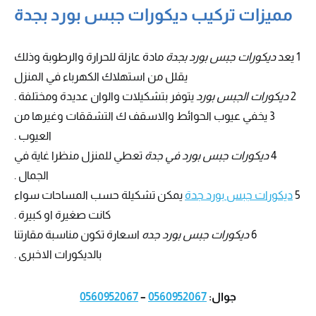
مميزات تركيب ديكورات جبس بورد بجدة
1 يعد
ديكورات جبس بورد بجدة
مادة عازلة للحرارة والرطوبة وذلك
يقلل من استهلاك الكهرباء في المنزل
2
ديكورات الجبس بورد
يتوفر بتشكيلات والوان عديدة ومختلفة .
3 يخفي عيوب الحوائط والاسقف ك التشققات وغيرها من
العيوب .
4
ديكورات جبس بورد في جدة
تعطي للمنزل منظرا غاية في
الجمال .
5
ديكورات جبس بورد جدة
يمكن تشكيلة حسب المساحات سواء
كانت صغيرة او كبيرة .
6
ديكورات جبس بورد جده
اسعارة تكون مناسبة مقارتنا
بالديكورات الاخبرى .
جوال:
0560952067
–
0560952067