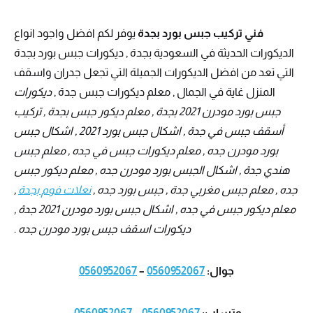
فني تركيب جبس بورد بجدة
يوفر لكم افضل واجود انواع
الديكورات الحديثة في السعودية بجدة , ديكورات جبس بورد بجدة
التي تعد من افضل الديكورات الجميلة التي تجعل جدران واسقف
المنزل غاية في الجمال , معلم ديكورات جبس جدة ,
ديكورات
جبس بورد مودرن 2021 بجدة , معلم ديكور جبس بجدة , تركيب
أسقف جبس في جدة , اشكال جبس بورد 2021 , اشكال جبس
بورد مودرن جده , معلم ديكورات جبس في جده , معلم جبس
هندي جدة , اشكال الجبس بورد مودرن جده , معلم ديكور جبس
جده , معلم جبس مغربي جدة , جبس بورد جده ,
نعلات فوم بجدة
,
معلم ديكور جبس في جده , اشكال جبس بورد مودرن 2021 جدة ,
ديكورات اسقف جبس بورد مودرن جده
.
جوال:
0560952067
–
0560952067
وتساب:
0560952067
–
0560952067