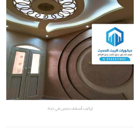
تركيب أسقف جبس في جدة