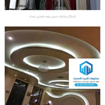
اشكال مكتبات جبس بورد مودرن بجدة