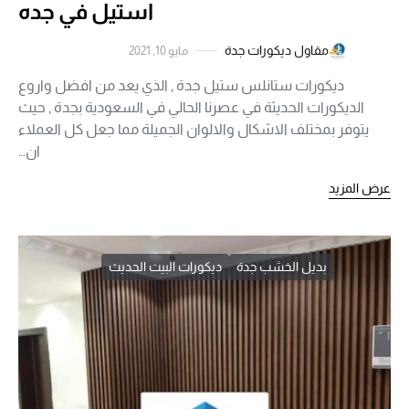
استيل في جده
مقاول ديكورات جدة
مايو 10, 2021
ديكورات ستانلس ستيل جدة , الذي يعد من افضل واروع
الديكورات الحديثة في عصرنا الحالي في السعودية بجدة , حيث
يتوفر بمختلف الاشكال والالوان الجميلة مما جعل كل العملاء
ان…
عرض المزيد
بديل الخشب جدة
ديكورات البيت الحديث