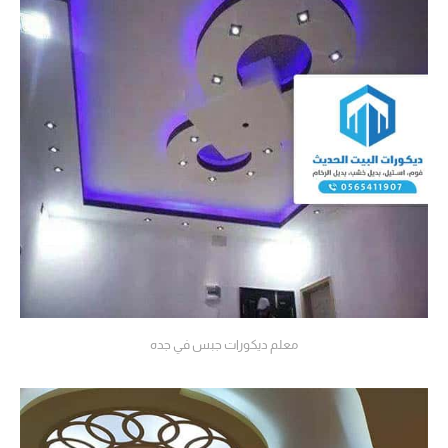
معلم ديكورات جبس في جده