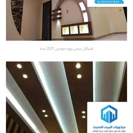
اشكال جبس بورد مودرن 2021 جدة