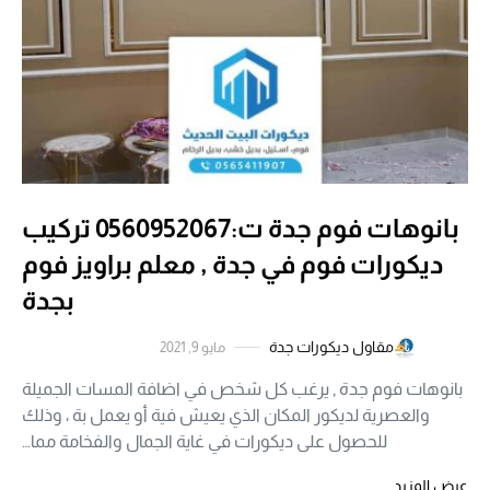
بانوهات فوم جدة ت:0560952067 تركيب
ديكورات فوم في جدة , معلم براويز فوم
بجدة
مقاول ديكورات جدة
مايو 9, 2021
بانوهات فوم جدة , يرغب كل شخص في اضافة المسات الجميلة
والعصرية لديكور المكان الذي يعيش فية أو يعمل بة ، وذلك
للحصول على ديكورات في غاية الجمال والفخامة مما…
عرض المزيد