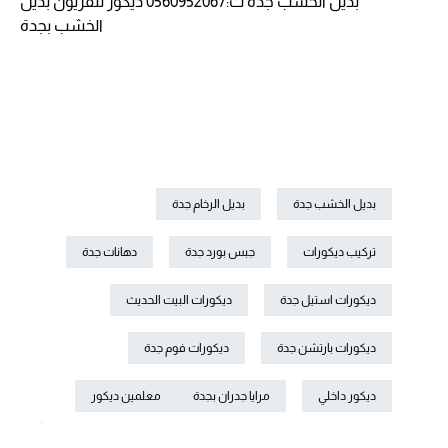
بديل الخشب جدة ت:0560952067 ديكور تلفزيون بديل
الخشب بجدة
بديل الخشب جدة
بديل الرخام جدة
تركيب ديكورات
جبس بورد جدة
دهانات جدة
ديكورات استيل جدة
ديكورات البيت الحديث
ديكورات بارتشن جدة
ديكورات فوم جدة
ديكور داخلي
مرايا جدران بجدة
معلمين ديكور
.