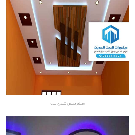
معلم جبس هندي جدة