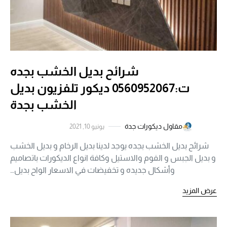
شرائح بديل الخشب بجده
ت:0560952067 ديكور تلفزيون بديل
الخشب بجدة
مقاول ديكورات جدة
يونيو 10, 2021
شرائح بديل الخشب بجده يوجد لدينا بديل الرخام و بديل الخشب
و بديل الجبس و الفوم والاستيل وكافة انواع الديكورات باتصاميم
وأشكال جديده و تخفيضات في الاسعار الواح بديل…
عرض المزيد