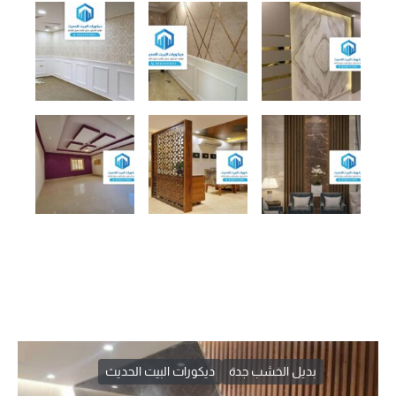
بديل الخشب جدة
ديكورات البيت الحديث