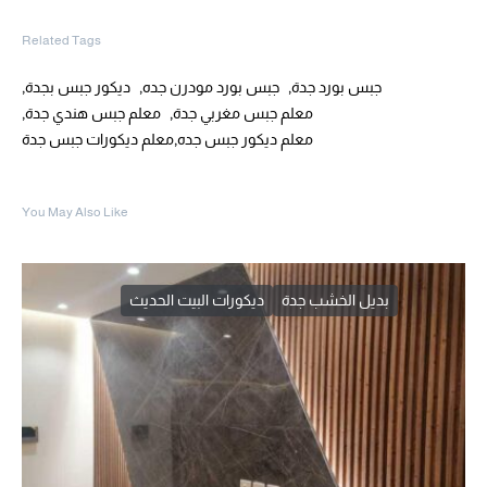
Related Tags
,
,
,
جبس بورد جدة
جبس بورد مودرن جده
ديكور جبس بجدة
,
,
معلم جبس مغربي جدة
معلم جبس هندي جدة
,
معلم ديكور جبس جده
معلم ديكورات جبس جدة
You May Also Like
بديل الخشب جدة
ديكورات البيت الحديث