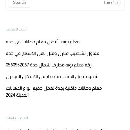
Search
أحدث المقالات
معلم بوية | أفضل معلم دهانات في جدة
مقاول تشطيب منازل وفلل باقل الاسعار في جدة
رقم معلم بويه محترف شمال جدة 0560952067
شيبورد بديل الخشب بجده اجمل الاشكال المودرن
معلم دهانات داخلية بجدة لعمل جميع انواع الدهانات
الحديثة 2024
أحدث التعليقات