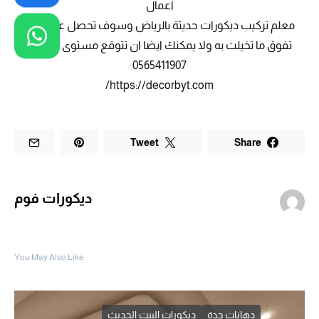
اعمال
معلم تركيب ديكورات حديثة بالرياض وسوف تحصل على نتائج
تفوق ما تخيلت به ولا يمكنك ايضا ان تتوقع مستوى جودتها
0565411907
https://decorbyt.com/
Tweet
Share
ديكورات فوم
You May Also Like
دهانات جدة
ديكورات البيت الحديث