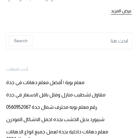
عرض المزيد
 for:
Search
أحدث المقالات
معلم بوية | أفضل معلم دهانات في جدة
مقاول تشطيب منازل وفلل باقل الاسعار في جدة
رقم معلم بويه محترف شمال جدة 0560952067
شيبورد بديل الخشب بجده اجمل الاشكال المودرن
معلم دهانات داخلية بجدة لعمل جميع انواع الدهانات