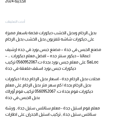
الحديثة 2024
أحدث التعليقات
بديل الرخام وبديل الخشب ديكورات فخمة باسعار مميزة
على
ديكورات شاشه تلفزيون بديل الخشب بديل الرخام
مصنع الجبس في جدة – مصنع جبس بورد في جده ارشيف
اعمالنا – ديكور سنتر جده – افضل معلم ديكورات … –
SaLoc
على
معلم جبس بورد بجدة ت:0560952067 تركيب
ديكورات جبس بورد اسقف ملعقة في جدة
محلات بديل الرخام جدة - اسعار بديل الرخام جدة | ديكورات
بديل الرخام بجدة | كم سعر متر بديل الرخام
على
معلم
ديكورات فوم بجدة ت: 0560952067 تركيب فوم أوراك
بديل الجبس في جدة
معلم فوم استيل جدة - معلم ستانلس ستيل جدة , ورشة
ستانلس ستيل جدة , تركيب استيل الجدران
على
اطارات