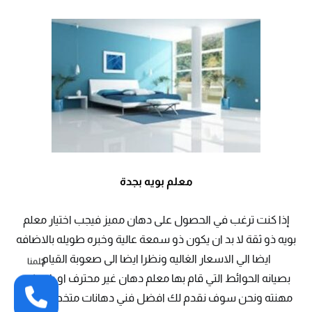
معلم بويه بجدة
إذا كنت ترغب في الحصول على دهان مميز فيجب اختيار معلم
بويه ذو ثقة لا بد ان يكون ذو سمعة عالية وخبره طويله بالاضافه
ايضا الي الاسعار الغاليه ونظرا ايضا الى صعوبة القيام
كلمنا
بصيانه الحوائط التي قام بها معلم دهان غير محترف او بارع في
مهنته ونحن سوف نقدم لك افضل فني دهانات متخصص في