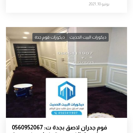
يونيو 10, 2021
ديكورات البيت الحديث
ديكورات فوم جدة
فوم جدران لاصق بجدة ت: 0560952067