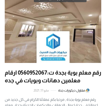
رقم معلم بوية بجدة ت:0560952067 ارقام
معلمين دهانات وبويات في جده
مقاول ديكورات جدة
مايو 17, 2021
رقم معلم بوية بجدة , مرحبا بكم عملائنا الكرام في كل جديد من
اعمالنا في جدة اعمال الدهانات والديكورات الحديثة بجدة , معلم