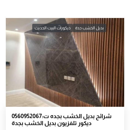
بديل الخشب جدة
ديكورات البيت الحديث
شرائح بديل الخشب بجده ت:0560952067
ديكور تلفزيون بديل الخشب بجدة