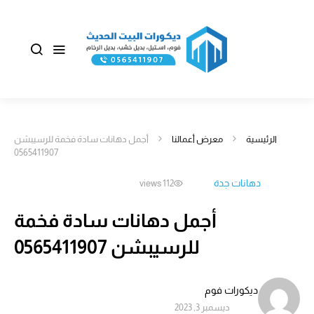
الرئيسية
معرض أعمالنا
أجمل دهانات سادة فخمة للرسيبشن
0565411907
دهانات جدة
112 views
أجمل دهانات سادة فخمة
للرسيبشن 0565411907
ديكورات فوم
ديسمبر 3, 2023