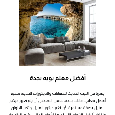
أفضل معلم بويه بجدة
يسرنا في البيت الحديث للدهانات والديكورات الحديثة تقديم
أفضل معلم دهانات بجدة، ، فمن المفضل أن يتم تغيير ديكور
المنزل بصفة مستمرة لأن تغير ديكور المنزل وتغير الالوان
واختيار أفضل الألوان التي نحبها كألوان للمنزل يشعرنا بالراحة