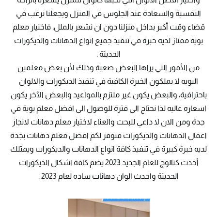
النفسية والسعادة عند الجلوس في المنزل ويجعلنا نرغب في
قضاء وقت أكبر بداخل منزلنا دون ان نشعر بالملل، فاختيار معلم
بوية ممتاز لديه خبرة في تنفيذ جميع انواع الدهانات والديكورات
الحديثة .
من الأمور التي يراها البعض صعبة وذلك لأن بعض معلمين
البويه لا يملكون الخبرة الكافية في تنفيذ الديكورات والالوان
باحترافية، والبعض يكون غير ملتزم بالمواعيد والبعض الآخر يكون
اسعاره عاليه لذا نحتاج الى فترة للوصول الى افضل معلم بوية في
جدة ومن الان لا داعي للبحث والعناء لاختيار معلم دهانات لانجاز
اعمال الدهانات والديكورات فنوفر لكم افضل معلم دهانات بجدة
لديه خبرة كبيرة في تنفيذ كافة انواع الدهانات والديكورات ويمتلك
أحدث كتالوج للعام الجديد 2023 يضم كافة اشكال الديكورات
الحديثة واحدث الوان دهانات ساده لعام 2023 .