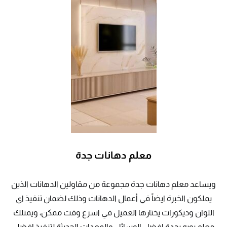
معلم دهانات جدة
ويساعد معلم دهانات جدة مجموعة من مقاولين الدهانات الذين
يملكون الخبرة ايضاً في أعمال الدهانات وذلك لضمان تنفيذ اى
اللوان وديكورات يختارها العميل في اسرع وقت ممكن، ويمتلك
معلم بويه بجدة افضل الوسائل والمعدات الحديثة لتنفيذ افضل