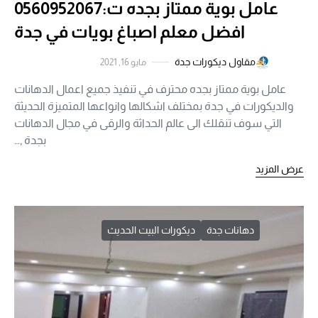
عامل بوية ممتاز بجده ت:0560952067
افضل معلم اصباغ بويات في جدة
مقاول ديكورات جدة
مايو 16, 2021
عامل بوية ممتاز بجده محترف في تنفيذ جميع اعمال الدهانات
والديكورات في جدة بمختلف اشكالها وانواعها المتميزة الحديثة
التي سوف تنقلك الى عالم الحداثة والرقى في مجال الدهانات
بجدة ,…
عرض المزيد
دهانات جدة
ديكورات البيت الحديث