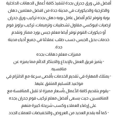
أفضل فني ورق جدران بجدة لتنفيذ كافة أعمال الدهانات الداخلية
والخارجية والديكورات في مدينة جدة من افضل معلمين دهان
بوية ونوفر لكم أفضل عامل بويه دهان بجده تركيب ورق جدران
ارضيات ايبوكسي مقاول تشطيبات وترميمات، تركيب براويز فوم
أو ديكورات الفوم نوفر أيضا معلم جبس بورد ممتاز ونقدم
خدمات بديل الجبس حسب طلب عملائنا في جميع أحياء مدينة
جدة.
مميزات معلم دهانات بجده
· يتميز فريق العمل بالإبداع والابتكار الدائم مما يميزه عن
منافسيه.
· يمتلك المهارة في تقديم الخدمات بأقصى سرعة مع الالتزام في
مواعيد التسليم المتفق عليها.
· يقوم بتقديم كافة الأعمال بأسعار مميزة لا تقبل المنافسة مع
المنافسين، حيث يسعى أفضل معلم تركيب فوم جدران بجده
على إرضاء العملاء وكسب شريحة كبيرة منهم.
· كما أنه يقدم العديد من العروض والتخفيضات للعملاء الجدد