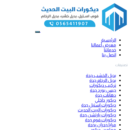
الرئيسية
معرض أعمالنا
خدماتنا
اتصل بنا
تصنيفات
بديل الخشب جدة
بديل الرخام جدة
تركيب ديكورات
جبس بورد جدة
دهانات جدة
ديكور داخلي
ديكورات استيل جدة
ديكورات البيت الحديث
ديكورات بارتشن جدة
ديكورات فوم جدة
مرايا جدران بجدة
معلمين ديكور