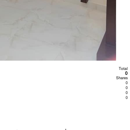
Total
0
Shares
0
0
0
0