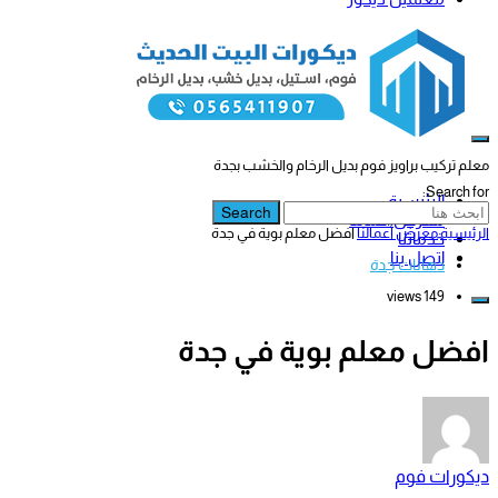
معلم تركيب براويز فوم بديل الرخام والخشب بجدة
Search for:
الرئيسية
Search
معرض أعمالنا
الرئيسية
معرض أعمالنا
افضل معلم بوية في جدة
خدماتنا
اتصل بنا
دهانات جدة
149 views
افضل معلم بوية في جدة
ديكورات فوم