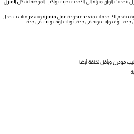
نزل بتحديث الوان منزلة الى الاحدث بحيث يواكب الموضة لشكل المنزل
وف يقدم لك خدمات متعددة بجودة عمل متميزة وبسعر مناسب جدا ,
جده , اوف وايت بويه في جدة , بويات اوف وايت في جدة .
طيب مودرن وبأقل تكلفة أيضا
ة