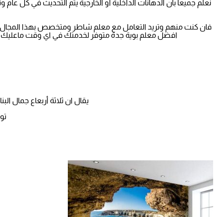
نعلم جميعا بان الدهانات الداخلية أو الخارجية يتم التحديث في كل ع
فان كنت منهم وتريد التعامل مع معلم شاطر ومتخصص بهذا المجال 
افضل معلم بوية جدة متوفر لخدمتك في اي وقت ماعليك سواء
يقال ان ثلاثة أربعاع جمال ا
تو