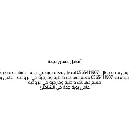
أفضل دهان بجدة
لم بوية في جدة – دهانات قطيفة فانيلا لاتيه جده
وضة – عامل بوية جدة حي الشاطئ
معلم دهانات داخلية وخارجية حي الروضة
عامل بوية جدة حي الشاطئ