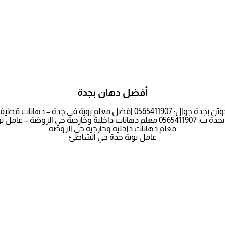
أفضل دهان بجدة
لم بوية في جدة – دهانات قطيفة فانيلا لاتيه جده
وضة – عامل بوية جدة حي الشاطئ
معلم دهانات داخلية وخارجية حي الروضة
عامل بوية جدة حي الشاطئ