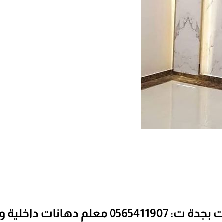
ت داخلية وخارجية حي الروضة