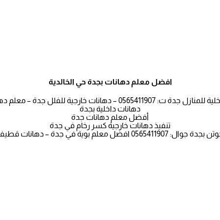
افضل معلم دهانات بجدة حي الخالدية
: 0565411907 – دهانات خارجية للفلل جدة – معلم دهانات جدة
دهانات داخلية بجدة
أفضل معلم دهانات جدة
تنفيذ دهانات خارجية كسر رخام في جدة
لم بوية في جدة – دهانات قطيفة فانيلا لاتيه جده