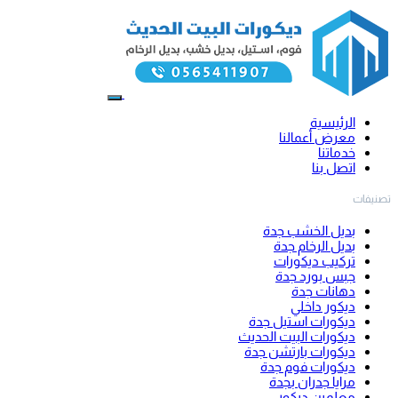
الرئيسية
معرض أعمالنا
خدماتنا
اتصل بنا
تصنيفات
بديل الخشب جدة
بديل الرخام جدة
تركيب ديكورات
جبس بورد جدة
دهانات جدة
ديكور داخلي
ديكورات استيل جدة
ديكورات البيت الحديث
ديكورات بارتشن جدة
ديكورات فوم جدة
مرايا جدران بجدة
معلمين ديكور