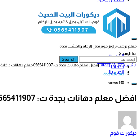
معلم تركيب براويز فوم بديل الرخام والخشب بجدة
Search for:
الرئيسية
Search
معرض أعمالنا
الرئيسية
معرض أعمالنا
افضل معلم دهانات بجدة ت: 0565411907 معلم دهانات داخلية وخارجية حي الروضة
خدماتنا
اتصل بنا
دهانات جدة
138 views
افضل معلم دهانات بجدة ت: 0565411907 معلم دهانات داخلية وخارجية حي الروضة
ديكورات فوم