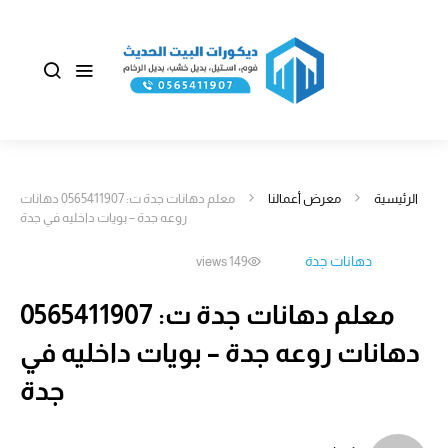
الرئيسية
معرض أعمالنا
معلم دهانات جدة ت: 0565411907 دهانات
روعه جدة – بويات داخليه في جدة
دهانات جدة
149 views
معلم دهانات جدة ت: 0565411907
دهانات روعه جدة – بويات داخليه في
جدة