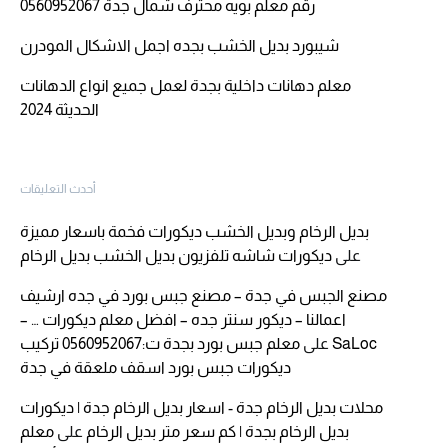
رقم معلم بويه محترف شمال جدة 0560952067
شيبورد بديل الخشب بجده اجمل الاشكال المودرن
معلم دهانات داخلية بجدة لعمل جميع انواع الدهانات
الحديثة 2024
أحدث التعليقات
بديل الرخام وبديل الخشب ديكورات فخمة باسعار مميزة
على
ديكورات شاشه تلفزيون بديل الخشب بديل الرخام
مصنع الجبس في جدة – مصنع جبس بورد في جده ارشيف
اعمالنا – ديكور سنتر جده – افضل معلم ديكورات … –
SaLoc
على
معلم جبس بورد بجدة ت:0560952067 تركيب
ديكورات جبس بورد اسقف ملعقة في جدة
محلات بديل الرخام جدة - اسعار بديل الرخام جدة | ديكورات
بديل الرخام بجدة | كم سعر متر بديل الرخام
على
معلم