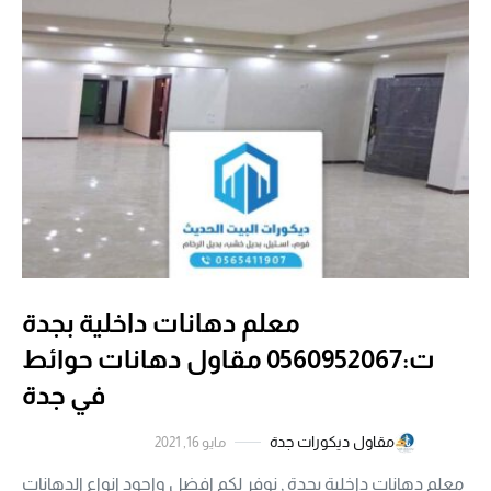
معلم دهانات داخلية بجدة
ت:0560952067 مقاول دهانات حوائط
في جدة
مقاول ديكورات جدة
مايو 16, 2021
معلم دهانات داخلية بجدة , نوفر لكم افضل واجود انواع الدهانات