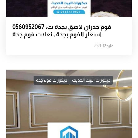
فوم جدران لاصق بجدة ت: 0560952067
اسعار الفوم بجدة , نعلات فوم جدة
مايو 12, 2021
ديكورات البيت الحديث
ديكورات فوم جدة