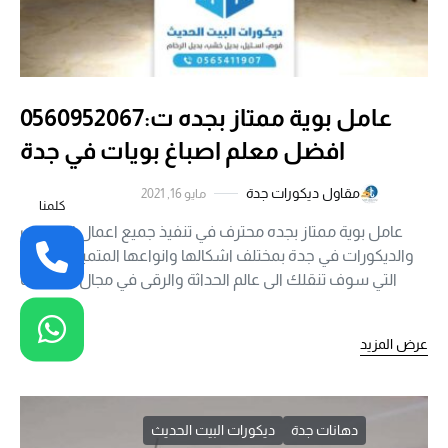
عامل بوية ممتاز بجده ت:0560952067
افضل معلم اصباغ بويات في جدة
مقاول ديكورات جدة
مايو 16, 2021
كلمنا
عامل بوية ممتاز بجده محترف في تنفيذ جميع اعمال الدهانات
والديكورات في جدة بمختلف اشكالها وانواعها المتميزة الحديثة
التي سوف تنقلك الى عالم الحداثة والرقى في مجال الدهانات
بجدة ,…
عرض المزيد
دهانات جدة
ديكورات البيت الحديث