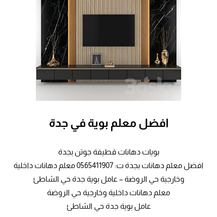
افضل معلم بوية في جدة
بويات دهانات قطيفة جوتن بجدة
افضل معلم دهانات بجدة ت: 0565411907 معلم دهانات داخلية
وخارجية حي الروضة – عامل بوية جدة حي الشاطئ
معلم دهانات داخلية وخارجية حي الروضة
عامل بوية جدة حي الشاطئ