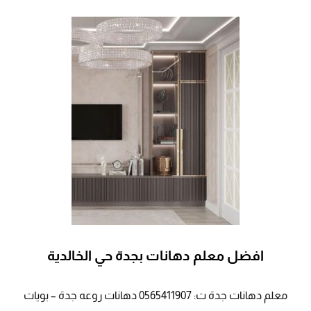
افضل معلم دهانات بجدة حي الخالدية
معلم دهانات جدة ت: 0565411907 دهانات روعه جدة – بويات