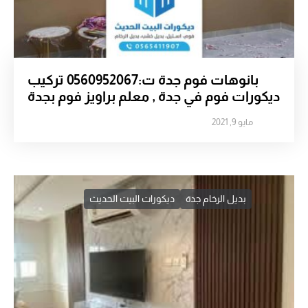
بانوهات فوم جدة ت:0560952067 تركيب
ديكورات فوم في جدة , معلم براويز فوم بجدة
مايو 9, 2021
بديل الرخام جدة
ديكورات البيت الحديث