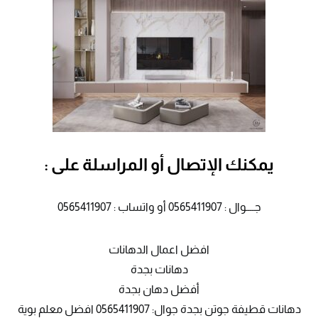
يمكنك الإتصال أو المراسلة على :
جــــوال : 0565411907 أو واتساب : 0565411907
افضل اعمال الدهانات
دهانات بجدة
أفضل دهان بجدة
دهانات قطيفة جوتن بجدة جوال: 0565411907 افضل معلم بوية