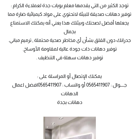
توجد الكثير من التي يقدمها معلم بويات جدة لعملاءة الكرام :
توفير دهانات صديقة للبيئة لاتحتوي على مواد كيميائية ضارة مما
يجعلها أفضل لصحتك وبيئتك هذا يعني أنه يمكنك الاستمتاع
بجمال
جدرانك دون القلق بشأن أي مخاطر صحية محتملة , ترميم مباني.
توفير دهانات ذات جودة عالية لمقاومة الأوساخ.
توفير دهانات سهلة في التنظيف .
يمكنك الإتصال أو المراسلة على :
جــــوال : 0565411907 أو واتساب : 0565411907افضل اعمال
الدهانات
دهانات بجدة