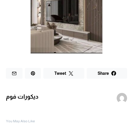
Tweet
Share
ديكورات فوم
You May Also Like