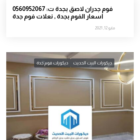
فوم جدران لاصق بجدة ت: 0560952067
اسعار الفوم بجدة , نعلات فوم جدة
مايو 12, 2021
ديكورات البيت الحديث
ديكورات فوم جدة