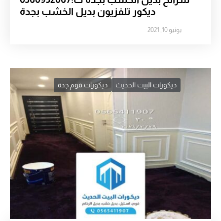
ديكور تلفزيون بديل الخشب بجدة
يونيو 10, 2021
ديكورات البيت الحديث
ديكورات فوم جدة