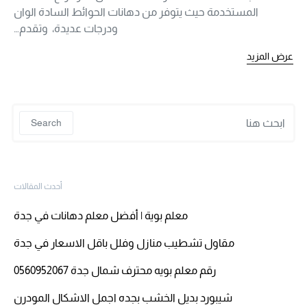
المستخدمة حيث يتوفر من دهانات الحوائط السادة الوان
ودرجات عديدة، وتقدم…
عرض المزيد
 for:
Search
أحدث المقالات
معلم بوية | أفضل معلم دهانات في جدة
مقاول تشطيب منازل وفلل باقل الاسعار في جدة
رقم معلم بويه محترف شمال جدة 0560952067
شيبورد بديل الخشب بجده اجمل الاشكال المودرن