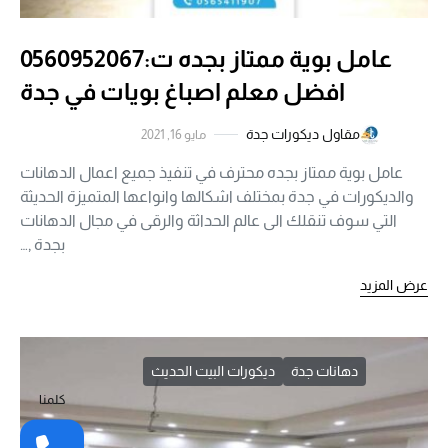
عامل بوية ممتاز بجده ت:0560952067
افضل معلم اصباغ بويات في جدة
مقاول ديكورات جدة
مايو 16, 2021
عامل بوية ممتاز بجده محترف في تنفيذ جميع اعمال الدهانات
والديكورات في جدة بمختلف اشكالها وانواعها المتميزة الحديثة
التي سوف تنقلك الى عالم الحداثة والرقى في مجال الدهانات
بجدة ,…
عرض المزيد
دهانات جدة
ديكورات البيت الحديث
كلمنا