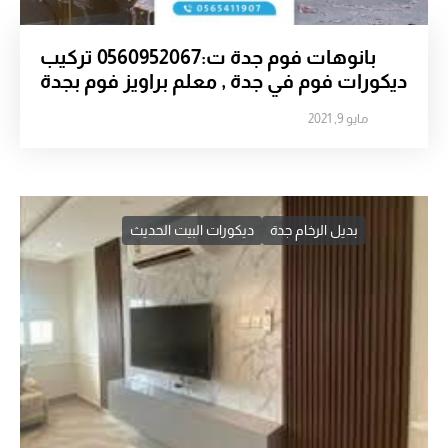
بانوهات فوم جدة ت:0560952067 تركيب
ديكورات فوم في جدة , معلم براويز فوم بجدة
مايو 9, 2021
بديل الرخام جدة
ديكورات البيت الحديث