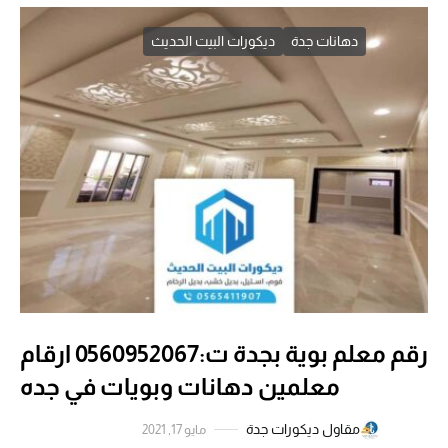
دهانات جدة
ديكورات البيت الحديث
رقم معلم بوية بجدة ت:0560952067 ارقام
معلمين دهانات وبويات في جده
مقاول ديكورات جدة
مايو 17, 2021