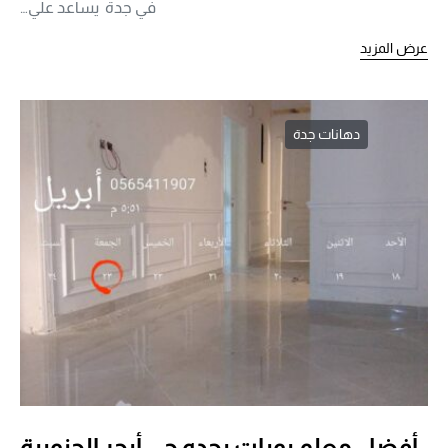
في جدة يساعد علي…
عرض المزيد
دهانات جدة
أفضل معلم بويات بجده حي أبحر الجنوبية