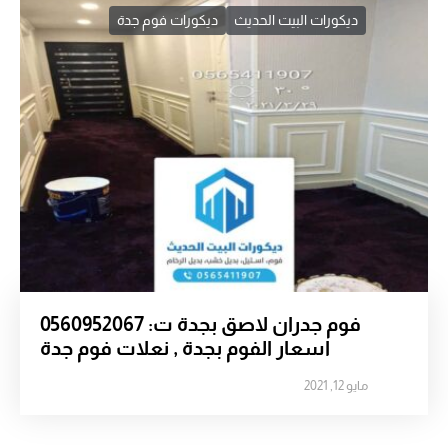
ديكورات البيت الحديث
ديكورات فوم جدة
فوم جدران لاصق بجدة ت: 0560952067
اسعار الفوم بجدة , نعلات فوم جدة
مايو 12, 2021