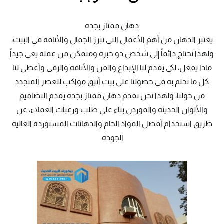
دهان ممتاز بجده
يعتبر الدهان من أهم الأعمال التي تبرز الجمال والأناقة في البيت،
ولهذا نحتاج دائماً إلى شخص ذو خبرة ومتمكن من عمله يعي جيداً
ماذا يفعل، لكي يقدم لنا الإبداع والفن والأناقة والرقي وأعطى لنا
كل ما نحلم به في حصولنا على بيت أنيق مواكب للعصر المتجدد
من حولنا، ولهذا نحن نقدم دهان ممتاز بجده يقدم التصاميم
والألوان الحديثة والموردن بناء على طلب ورغبات العملاء، عن
طريق استخدام أفضل المواد الخام والدهانات المستوردة العالية
الجودة.