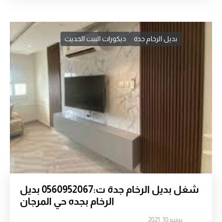
بديل الرخام جدة
ديكورات البيت الحديث
شغل بديل الرخام جدة ت:0560952067 بديل
الرخام بجده حي المرجان
يونيو 10, 2021