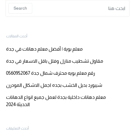
 for:
Search
أحدث المقالات
معلم بوية | أفضل معلم دهانات في جدة
مقاول تشطيب منازل وفلل باقل الاسعار في جدة
رقم معلم بويه محترف شمال جدة 0560952067
شيبورد بديل الخشب بجده اجمل الاشكال المودرن
معلم دهانات داخلية بجدة لعمل جميع انواع الدهانات
الحديثة 2024
أحدث التعليقات