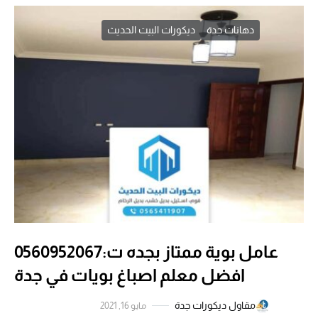
دهانات جدة
ديكورات البيت الحديث
عامل بوية ممتاز بجده ت:0560952067
افضل معلم اصباغ بويات في جدة
مقاول ديكورات جدة
مايو 16, 2021