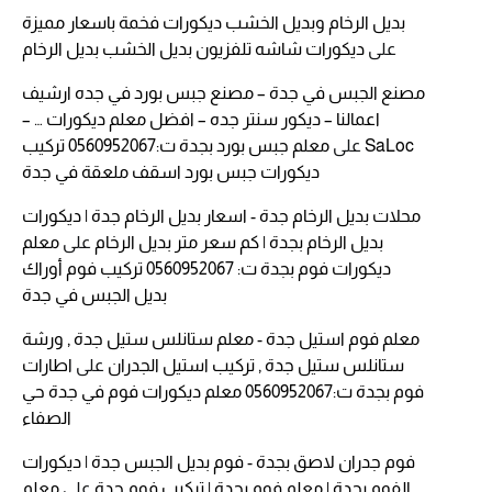
بديل الرخام وبديل الخشب ديكورات فخمة باسعار مميزة
على
ديكورات شاشه تلفزيون بديل الخشب بديل الرخام
مصنع الجبس في جدة – مصنع جبس بورد في جده ارشيف
اعمالنا – ديكور سنتر جده – افضل معلم ديكورات … –
SaLoc
على
معلم جبس بورد بجدة ت:0560952067 تركيب
ديكورات جبس بورد اسقف ملعقة في جدة
محلات بديل الرخام جدة - اسعار بديل الرخام جدة | ديكورات
بديل الرخام بجدة | كم سعر متر بديل الرخام
على
معلم
ديكورات فوم بجدة ت: 0560952067 تركيب فوم أوراك
بديل الجبس في جدة
معلم فوم استيل جدة - معلم ستانلس ستيل جدة , ورشة
ستانلس ستيل جدة , تركيب استيل الجدران
على
اطارات
فوم بجدة ت:0560952067 معلم ديكورات فوم في جدة حي
الصفاء
فوم جدران لاصق بجدة - فوم بديل الجبس جدة | ديكورات
الفوم بجدة | معلم فوم بجدة | تركيب فوم جدة
على
معلم