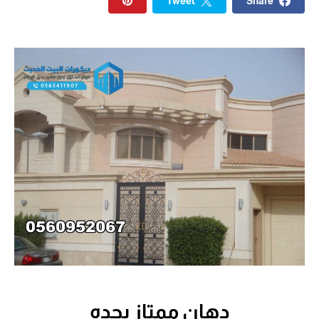
Tweet
Share
دهان ممتاز بجده