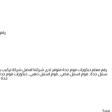
رقم معلم
رقم معلم ديكورات فوم جدة متوفر لدى شركتنا افضل شركة تركيب وتور
ستيل جدة , فوم استيل فضي , فوم استيل ذهبي , ديكورات فوم جدة حي 
جدة ,
Total