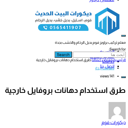
معلم تركيب براويز فوم بديل الرخام والخشب بجدة
Search for:
الرئيسية
Search
معرض أعمالنا
الرئيسية
معرض أعمالنا
طرق استخدام دهانات بروفايل خارجية
خدماتنا
اتصل بنا
دهانات جدة
141 views
طرق استخدام دهانات بروفايل خارجية
ديكورات فوم