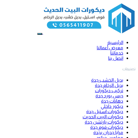
الرئيسية
معرض أعمالنا
خدماتنا
اتصل بنا
تصنيفات
بديل الخشب جدة
بديل الرخام جدة
تركيب ديكورات
جبس بورد جدة
دهانات جدة
ديكور داخلي
ديكورات استيل جدة
ديكورات البيت الحديث
ديكورات بارتشن جدة
ديكورات فوم جدة
مرايا جدران بجدة
معلمين ديكور