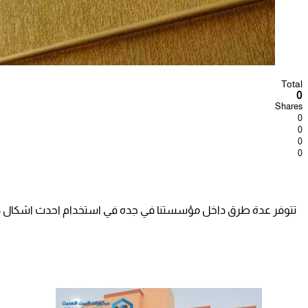
Total
0
Shares
0
0
0
0
تتوفر عدة طرق داخل مؤسستنا في جده في استخدام احدث اشكال دهان