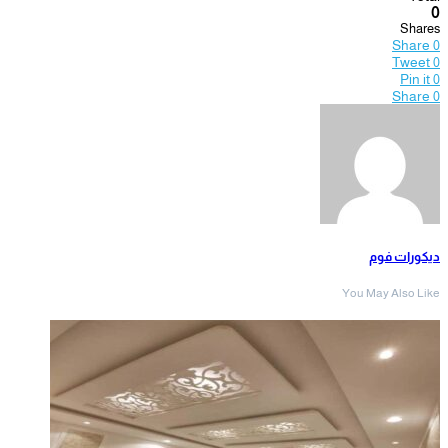
0
Shares
Share
0
Tweet
0
Pin it
0
Share
0
ديكورات فوم
You May Also Like