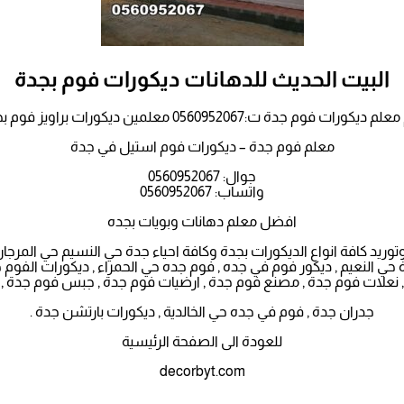
البيت الحديث للدهانات ديكورات فوم بجدة
 ديكورات فوم جدة ت:0560952067 معلمين ديكورات براويز فوم بجدة
معلم فوم جدة – ديكورات فوم استيل في جدة
جوال: 0560952067
واتساب: 0560952067
افضل معلم دهانات وبويات بجده
يد كافة انواع الديكورات بجدة وكافة احياء جدة حي النسيم حي المرجا
النعيم , ديكور فوم في جده , فوم جده حي الحمراء , ديكورات الفوم جد
 نعلات فوم جدة , مصنع فوم جدة , ارضيات فوم جدة , جبس فوم جدة ,
جدران جدة , فوم في جده حي الخالدية , ديكورات بارتشن جدة .
للعودة الى الصفحة الرئيسية
decorbyt.com