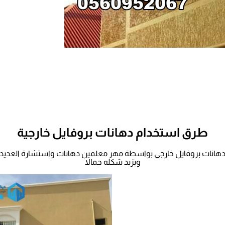
طرق استخدام دهانات بروفايل خارجية
ات بروفايل خارجي بواسطة مهر معلمين دهانات واستشارة العديد من 
ويزيد شكله جمالا