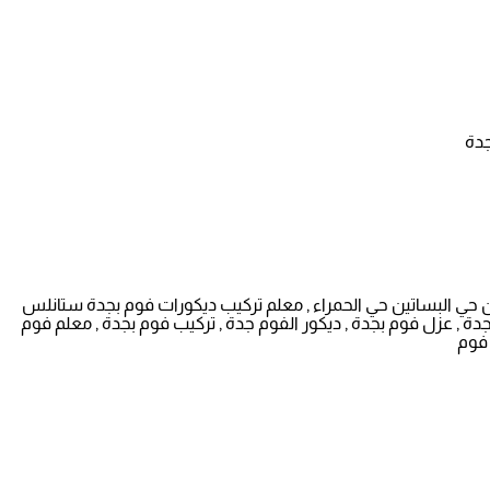
ن حي البساتين حي الحمراء , معلم تركيب ديكورات فوم بجدة ستانلس
ة , عزل فوم بجدة , ديكور الفوم جدة , تركيب فوم بجدة , معلم فوم
 فوم