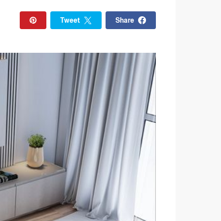
Tweet
Share