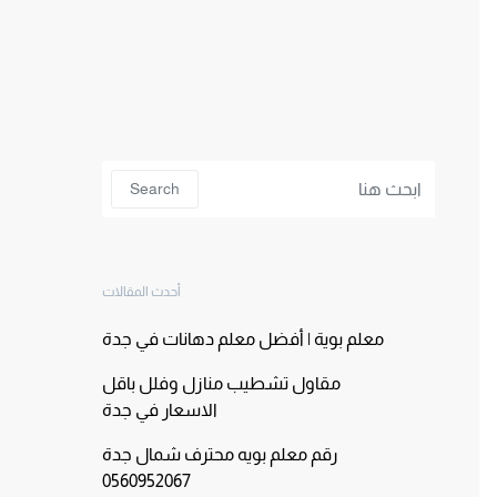
Search for:
Search
أحدث المقالات
معلم بوية | أفضل معلم دهانات في جدة
مقاول تشطيب منازل وفلل باقل
الاسعار في جدة
رقم معلم بويه محترف شمال جدة
0560952067