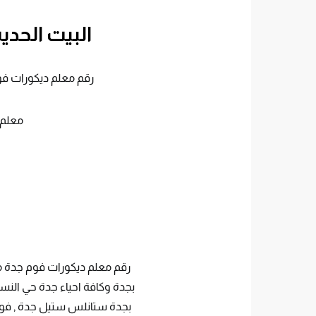
البيت الحدي
رقم معلم ديكورات فوم جدة ت:0560952067 معلمين د
معلم 
رقم معلم ديكورات فوم جدة مت
بجدة وكافة احياء جدة حي النس
بجدة ستانلس ستيل جدة , فوم