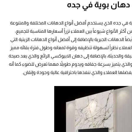
دهان بوية في جده
ة في جده الذي يستخدم أفضل أنواع الدهانات المختلفة والمتنوعة
أكثر الأنواع شيوعاً بين العملاء نزراً أسعارها المناسبة للجميع،
ضاً الدهانات الجيرية بالإضافة إلى أفضل أنواع الدهانات الزيتية التي
العملاء نظراً لسهولة تنظيفه وقوة لمعانه وطول فترة بقائه مميز
يقة والحديثة، بالإضافة إلى دهان الابيوكسي الرائع والذي يعد صيحة
والذي يتميز بسرعة جفافه ويدوم طويلاً مهما تعرض للضوء كما أنه
فضلها العملاء والذي ننفذها باحترافية عالية وجودة وإتقان.