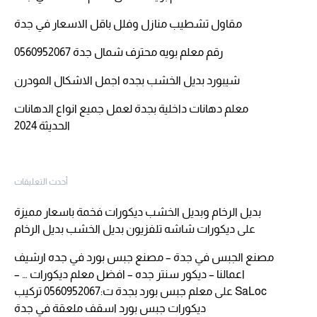
مقاول تشطيب منازل وفلل باقل الاسعار في جدة
رقم معلم بويه محترف شمال جدة 0560952067
شيبورد بديل الخشب بجده اجمل الاشكال المودرن
معلم دهانات داخلية بجدة لعمل جميع انواع الدهانات
الحديثة 2024
أحدث التعليقات
بديل الرخام وبديل الخشب ديكورات فخمة باسعار مميزة
على
ديكورات شاشه تلفزيون بديل الخشب بديل الرخام
مصنع الجبس في جدة – مصنع جبس بورد في جده ارشيف
اعمالنا – ديكور سنتر جده – افضل معلم ديكورات … –
SaLoc
على
معلم جبس بورد بجدة ت:0560952067 تركيب
ديكورات جبس بورد اسقف ملعقة في جدة