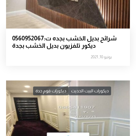
شرائح بديل الخشب بجده ت:0560952067
ديكور تلفزيون بديل الخشب بجدة
يونيو 10, 2021
ديكورات البيت الحديث
ديكورات فوم جدة