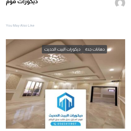
ديكورات فوم
You May Also Like
دهانات جدة
ديكورات البيت الحديث