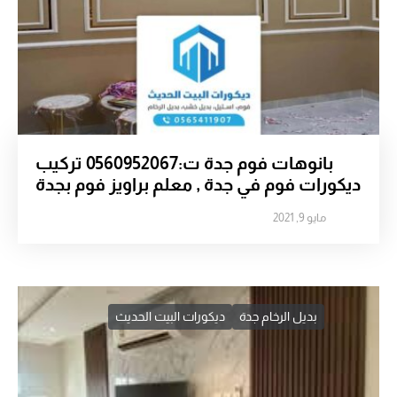
بانوهات فوم جدة ت:0560952067 تركيب
ديكورات فوم في جدة , معلم براويز فوم بجدة
مايو 9, 2021
بديل الرخام جدة
ديكورات البيت الحديث