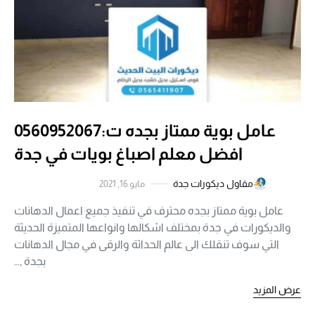
عامل بوية ممتاز بجده ت:0560952067
افضل معلم اصباغ بويات في جدة
مقاول ديكورات جدة
مايو 16, 2021
عامل بوية ممتاز بجده محترف في تنفيذ جميع اعمال الدهانات
والديكورات في جدة بمختلف اشكالها وانواعها المتميزة الحديثة
التي سوف تنقلك الى عالم الحداثة والرقى في مجال الدهانات
بجدة ,…
عرض المزيد