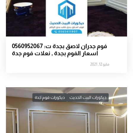
فوم جدران لاصق بجدة ت: 0560952067
اسعار الفوم بجدة , نعلات فوم جدة
مايو 12, 2021
ديكورات البيت الحديث
ديكورات فوم جدة