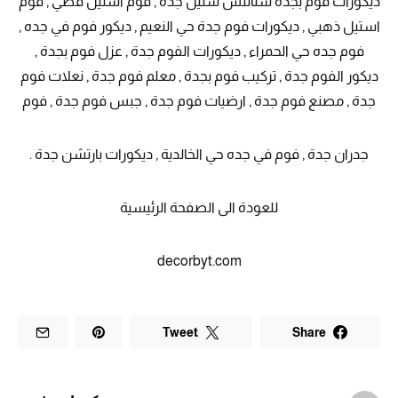
ديكورات فوم بجدة ستانلس ستيل جدة , فوم استيل فضي , فوم
استيل ذهبي , ديكورات فوم جدة حي النعيم , ديكور فوم في جده ,
فوم جده حي الحمراء , ديكورات الفوم جدة , عزل فوم بجدة ,
ديكور الفوم جدة , تركيب فوم بجدة , معلم فوم جدة , نعلات فوم
جدة , مصنع فوم جدة , ارضيات فوم جدة , جبس فوم جدة , فوم
جدران جدة , فوم في جده حي الخالدية , ديكورات بارتشن جدة .
للعودة الى الصفحة الرئيسية
decorbyt.com
Tweet
Share