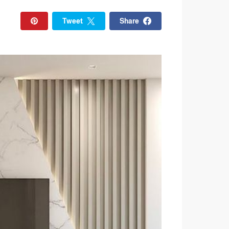
Tweet
Share