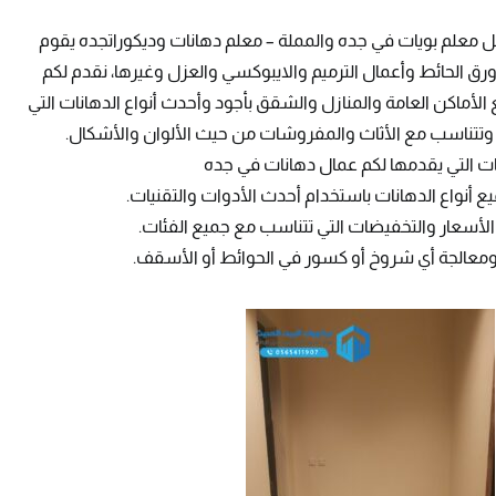
معلم بويات في جده والمملة – معلم دهانات وديكوراتجده يقوم
ورق الحائط وأعمال الترميم والايبوكسي والعزل وغيرها، نقدم لكم
أماكن العامة والمنازل والشقق بأجود وأحدث أنواع الدهانات التي
وتتناسب مع الأثاث والمفروشات من حيث الألوان والأشكال.
ت التي يقدمها لكم عمال دهانات في جده