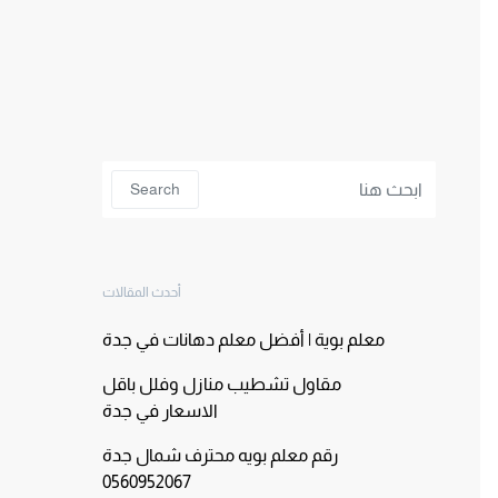
Search for:
Search
أحدث المقالات
معلم بوية | أفضل معلم دهانات في جدة
مقاول تشطيب منازل وفلل باقل
الاسعار في جدة
رقم معلم بويه محترف شمال جدة
0560952067