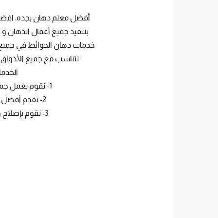
أفضل معلم دهان بجده، افضل 
بتنفيذ جميع أعمال الدهان و 
خدمات دهان الحوائط في جميع ال
تتناسب مع جميع الأذواق 
الخدما
1- نقوم بعمل جميع أنواع الدهانات باستخدام أحدث الأدوات والتقنيات.
2- نقدم أفضل الأسعار والتخفيضات التي تتناسب مع جميع الفئات.
3- نقوم بإصلاح ومعالجة أي شروخ أو كسور في الحوائط أو الأسقف.