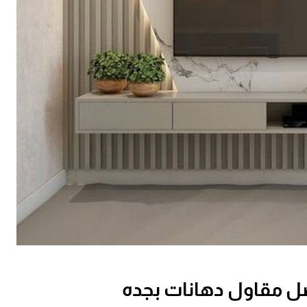
ل مقاول دهانات بجده