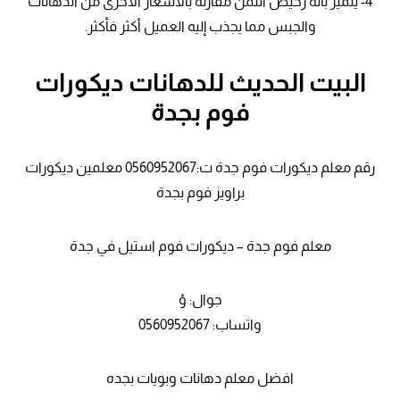
4- يتميز بأنه رخيص الثمن مقارنة بالأسعار الأخرى من الدهانات
والجبس مما يجذب إليه العميل أكثر فأكثر.
البيت الحديث للدهانات ديكورات
فوم بجدة
رقم معلم ديكورات فوم جدة ت:0560952067 معلمين ديكورات
براويز فوم بجدة
معلم فوم جدة – ديكورات فوم استيل في جدة
جوال: ؤ
واتساب: 0560952067
افضل معلم دهانات وبويات بجده