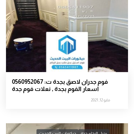
فوم جدران لاصق بجدة ت: 0560952067
اسعار الفوم بجدة , نعلات فوم جدة
مايو 12, 2021
بديل الرخام جدة
ديكورات البيت الحديث