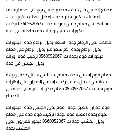
مصنع الجبس في جدة – مصنع جبس بورد في جده ارشيف
اعمالنا – ديكور سنتر جده – افضل معلم ديكورات … –
SaLoc
على
معلم جبس بورد بجدة ت:0560952067 تركيب
ديكورات جبس بورد اسقف ملعقة في جدة
محلات بديل الرخام جدة - اسعار بديل الرخام جدة | ديكورات
بديل الرخام بجدة | كم سعر متر بديل الرخام
على
معلم
ديكورات فوم بجدة ت: 0560952067 تركيب فوم أوراك
بديل الجبس في جدة
معلم فوم استيل جدة - معلم ستانلس ستيل جدة , ورشة
ستانلس ستيل جدة , تركيب استيل الجدران
على
اطارات
فوم بجدة ت:0560952067 معلم ديكورات فوم في جدة حي
الصفاء
فوم جدران لاصق بجدة - فوم بديل الجبس جدة | ديكورات
الفوم بجدة | معلم فوم بجدة | تركيب فوم جدة
على
معلم
بديل الخشب جدة ت:0560952067 ديكور تلفزيون بديل
الخشب بجدة