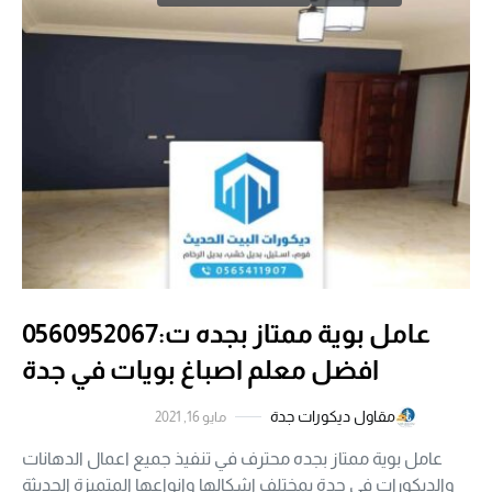
عامل بوية ممتاز بجده ت:0560952067
افضل معلم اصباغ بويات في جدة
مقاول ديكورات جدة
مايو 16, 2021
عامل بوية ممتاز بجده محترف في تنفيذ جميع اعمال الدهانات
والديكورات في جدة بمختلف اشكالها وانواعها المتميزة الحديثة