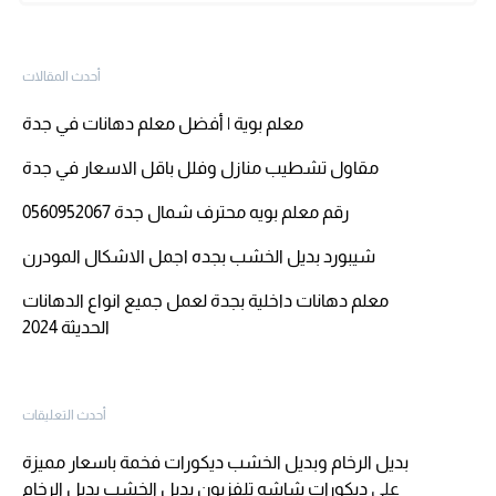
أحدث المقالات
معلم بوية | أفضل معلم دهانات في جدة
مقاول تشطيب منازل وفلل باقل الاسعار في جدة
رقم معلم بويه محترف شمال جدة 0560952067
شيبورد بديل الخشب بجده اجمل الاشكال المودرن
معلم دهانات داخلية بجدة لعمل جميع انواع الدهانات
الحديثة 2024
أحدث التعليقات
بديل الرخام وبديل الخشب ديكورات فخمة باسعار مميزة
على
ديكورات شاشه تلفزيون بديل الخشب بديل الرخام