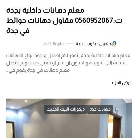
معلم دهانات داخلية بجدة
ت:0560952067 مقاول دهانات حوائط
في جدة
مقاول ديكورات جدة
مايو 16, 2021
معلم دهانات داخلية بجدة , نوفر لكم افضل واجود انواع الدهانات
الحديثة التي تدوم طويلا دون ان تتاثر او تتغير , حيث نوفر افضل
معلم دهانات في جدة يقوم في…
عرض المزيد
دهانات جدة
ديكورات البيت الحديث