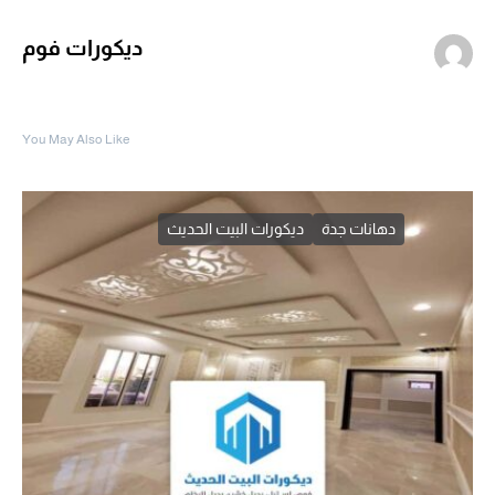
ديكورات فوم
You May Also Like
دهانات جدة
ديكورات البيت الحديث