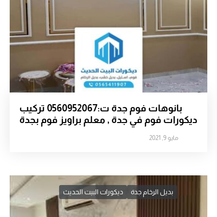
بانوهات فوم جدة ت:0560952067 تركيب
ديكورات فوم في جدة , معلم براويز فوم بجدة
مايو 9, 2021
بديل الرخام جدة
ديكورات البيت الحديث