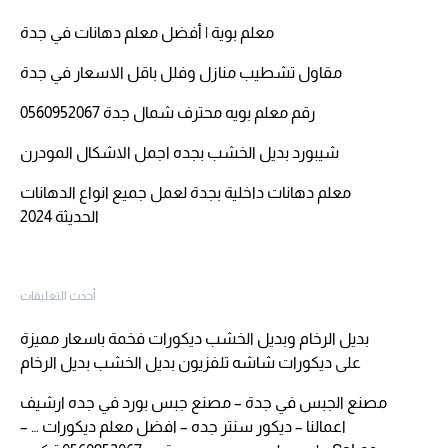
معلم بوية | أفضل معلم دهانات في جدة
مقاول تشطيب منازل وفلل باقل الاسعار في جدة
رقم معلم بويه محترف شمال جدة 0560952067
شيبورد بديل الخشب بجده اجمل الاشكال المودرن
معلم دهانات داخلية بجدة لعمل جميع انواع الدهانات
الحديثة 2024
أحدث التعليقات
بديل الرخام وبديل الخشب ديكورات فخمة باسعار مميزة
على
ديكورات شاشه تلفزيون بديل الخشب بديل الرخام
مصنع الجبس في جدة – مصنع جبس بورد في جده ارشيف
اعمالنا – ديكور سنتر جده – افضل معلم ديكورات … –