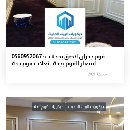
فوم جدران لاصق بجدة ت: 0560952067
اسعار الفوم بجدة , نعلات فوم جدة
مايو 12, 2021
ديكورات البيت الحديث
ديكورات فوم جدة