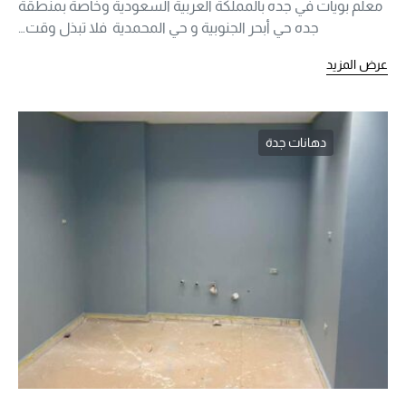
معلم بويات في جده بالمملكة العربية السعودية وخاصة بمنطقة
جده حي أبحر الجنوبية و حي المحمدية فلا تبذل وقت…
عرض المزيد
دهانات جدة