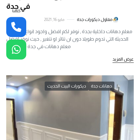
في جدة
كلمنا
مقاول ديكورات جدة
مايو 16, 2021
معلم دهانات داخلية بجدة , نوفر لكم افضل واجود انواع الدهانات
الحديثة التي تدوم طويلا دون ان تتاثر او تتغير , حيث نوفر افضل
معلم دهانات في جدة يقوم في…
عرض المزيد
دهانات جدة
ديكورات البيت الحديث