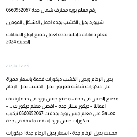
رقم معلم بويه محترف شمال جدة 0560952067
شيبورد بديل الخشب بجده اجمل الاشكال المودرن
معلم دهانات داخلية بجدة لعمل جميع انواع الدهانات
الحديثة 2024
أحدث التعليقات
بديل الرخام وبديل الخشب ديكورات فخمة باسعار مميزة
على
ديكورات شاشه تلفزيون بديل الخشب بديل الرخام
مصنع الجبس في جدة – مصنع جبس بورد في جده ارشيف
اعمالنا – ديكور سنتر جده – افضل معلم ديكورات … –
SaLoc
على
معلم جبس بورد بجدة ت:0560952067 تركيب
ديكورات جبس بورد اسقف ملعقة في جدة
محلات بديل الرخام جدة - اسعار بديل الرخام جدة | ديكورات