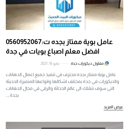
عامل بوية ممتاز بجده ت:0560952067
افضل معلم اصباغ بويات في جدة
مقاول ديكورات جدة
مايو 16, 2021
عامل بوية ممتاز بجده محترف في تنفيذ جميع اعمال الدهانات
والديكورات في جدة بمختلف اشكالها وانواعها المتميزة الحديثة
التي سوف تنقلك الى عالم الحداثة والرقى في مجال الدهانات
بجدة ,…
عرض المزيد