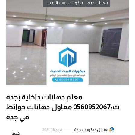
دهانات جدة
ديكورات البيت الحديث
معلم دهانات داخلية بجدة
ت:0560952067 مقاول دهانات حوائط
في جدة
مقاول ديكورات جدة
مايو 16, 2021
كلمنا