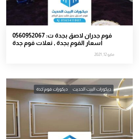
فوم جدران لاصق بجدة ت: 0560952067
اسعار الفوم بجدة , نعلات فوم جدة
مايو 12, 2021
ديكورات البيت الحديث
ديكورات فوم جدة