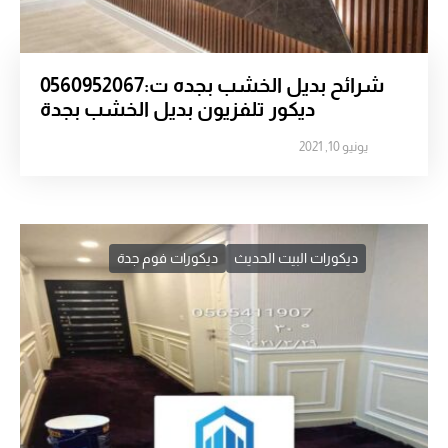
شرائح بديل الخشب بجده ت:0560952067
ديكور تلفزيون بديل الخشب بجدة
يونيو 10, 2021
ديكورات البيت الحديث
ديكورات فوم جدة