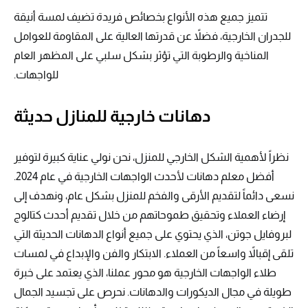
تتميز جميع هذه الأنواع بخصائص فريدة تضيف لمسة أنيقة
للجدران الخارجية، فضلاً عن قدرتها العالية على المقاومة للعوامل
المناخية والرطوبة التي تؤثر بشكل سلبي على المظهر العام
للواجهات.
دهانات خارجية للمنازل حديثة
نظراً لأهمية الشكل الخارجي للمنزل، نحن نولي عناية كبيرة لتوفير
أفضل معلم دهانات لأحدث الواجهات الخارجية في عام 2024.
نسعى دائماً لتقديم الأرقى والفخم للمنزل بشكل عام، ونهدف إلى
إرضاء العملاء وتحقيق طموحاتهم من خلال تقديم أحدث كتالوج
لبروفايل جوتن، الذي يحتوي على جميع أنواع الدهانات الحديثة التي
تلقى إقبالاً واسعاً من العملاء. الابتكار والفن والإبداع في لمسات
طلاء الواجهات الخارجية هو محور عملنا، الذي يعتمد على خبرة
طويلة في مجال الديكورات والدهانات. نحرص على تجسيد الجمال