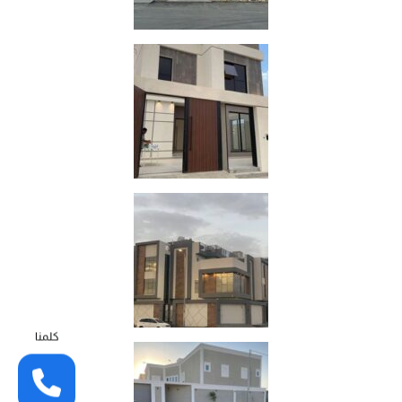
كلمنا