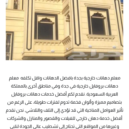
معلم دهانات خارجية بجدة بافضل الدهانات واقل تكلفه معلم
دهانات بروفايل خارجية في جدة وفي مناطق أخرى بالمملكة
العربية السعودية. نقدم لكم أفضل خدمات دهانات بروفايل
بتصاميم مميزة وألوان فخمة تدوم لفترات طويلة، على الرغم من
تأثير العوامل المناخية التي قد تؤدي إلى التلف والتلاشي. نحن نقدم
أفضل خدمة دهان خارجي للفيلات والقصور والمنازل والشركات
وغيرها من المواقع التي تحتاج إلى تشطيب عالي الجودة لنلبي