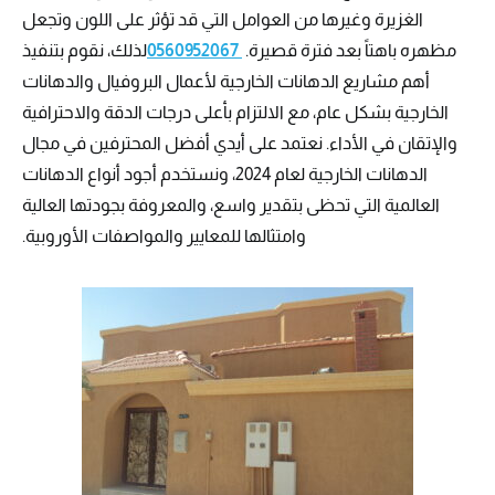
الغزيرة وغيرها من العوامل التي قد تؤثر على اللون وتجعل
مظهره باهتاً بعد فترة قصيرة.
0560952067
لذلك، نقوم بتنفيذ
أهم مشاريع الدهانات الخارجية لأعمال البروفيال والدهانات
الخارجية بشكل عام، مع الالتزام بأعلى درجات الدقة والاحترافية
والإتقان في الأداء. نعتمد على أيدي أفضل المحترفين في مجال
الدهانات الخارجية لعام 2024، ونستخدم أجود أنواع الدهانات
العالمية التي تحظى بتقدير واسع، والمعروفة بجودتها العالية
وامتثالها للمعايير والمواصفات الأوروبية.