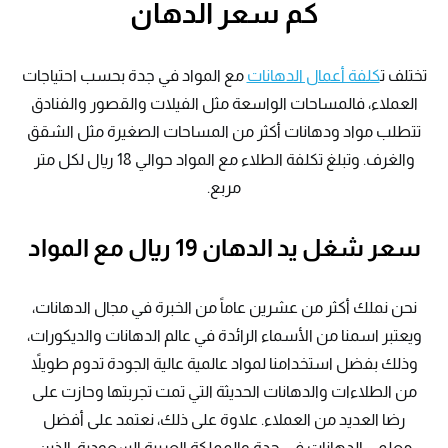
كم سعر الدهان
تختلف ت
كلفة أعمال الدهانات
مع المواد في جدة بحسب احتياجات
العملاء، فالمساحات الواسعة مثل الفيلات والقصور والفنادق
تتطلب مواد ودهانات أكثر من المساحات الصغيرة مثل الشقق
والغرف. وتبلغ تكلفة الطلاء مع المواد حوالي 18 ريال لكل متر
مربع.
سعر شغل يد الدهان 19 ريال مع المواد
نحن نملك أكثر من عشرين عاماً من الخبرة في مجال الدهانات،
ويعتبر اسمنا من الأسماء الرائدة في عالم الدهانات والديكورات،
وذلك بفضل استخدامنا لمواد عالمية عالية الجودة تدوم طويلاً
من الطلاءات والدهانات الحديثة التي تمت تجربتها وحازت على
رضا العديد من العملاء. علاوة على ذلك، نعتمد على أفضل
معلمي الدهانات في جدة والمملكة العربية السعودية، الذين