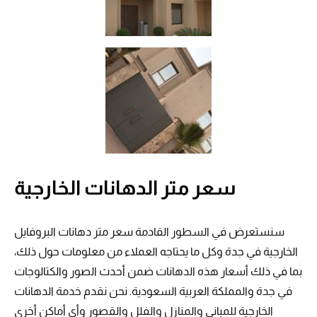
سعر متر الدهانات الخارجية
سنستعرض في السطور القادمة سعر متر دهانات البروفايل
الخارجية في جدة وكل ما يحتاجه العملاء من معلومات حول ذلك،
بما في ذلك أسعار هذه الدهانات ضمن أحدث الصور والكتالوجات
في جدة والمملكة العربية السعودية. نحن نقدم خدمة الدهانات
الخارجية للمباني والمنازل والفلل والقصور وأي أماكن أخرى