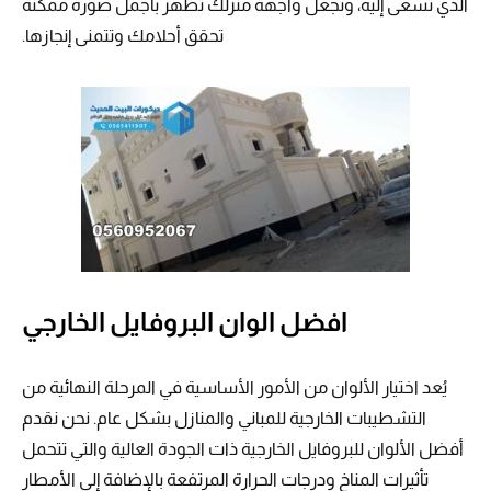
الذي تسعى إليه، ونجعل واجهة منزلك تظهر بأجمل صورة ممكنة
تحقق أحلامك وتتمنى إنجازها.
افضل الوان البروفايل الخارجي
يُعد اختيار الألوان من الأمور الأساسية في المرحلة النهائية من
التشطيبات الخارجية للمباني والمنازل بشكل عام. نحن نقدم
أفضل الألوان للبروفايل الخارجية ذات الجودة العالية والتي تتحمل
تأثيرات المناخ ودرجات الحرارة المرتفعة بالإضافة إلى الأمطار