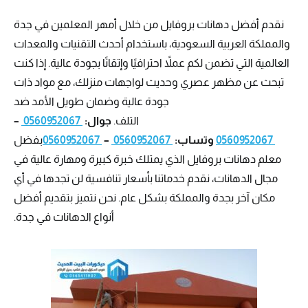
نقدم أفضل دهانات بروفايل من خلال أمهر المعلمين في جدة
والمملكة العربية السعودية، باستخدام أحدث التقنيات والمعدات
العالمية التي تضمن لكم عملاً احترافيًا وإتقانًا بجودة عالية. إذا كنت
تبحث عن مظهر عصري وحديث لواجهات منزلك، مع مواد ذات
جودة عالية وضمان طويل الأمد ضد
التلف.
جوال:
0560952067
–
0560952067
وتساب:
0560952067
–
0560952067
بفضل
معلم دهانات بروفايل الذي يمتلك خبرة كبيرة ومهارة عالية في
مجال الدهانات، نقدم خدماتنا بأسعار تنافسية لن تجدها في أي
مكان آخر بجدة والمملكة بشكل عام. نحن نتميز بتقديم أفضل
أنواع الدهانات في جدة.