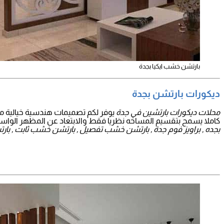
بارتشن خشب ايكيا بجدة
ديكورات بارتشن بجدة
محلات ديكورات بارتشين في جدة
يوفر لكم تصميمات هندسية خيالية م
كاملا يسمح بتقسيم المساحه نظريا فقط والابتعاد عن المظهر الواسع ا
بجده , براويز فوم جدة , بارتشن خشب تفصيل , بارتشن خشب ثابت , 