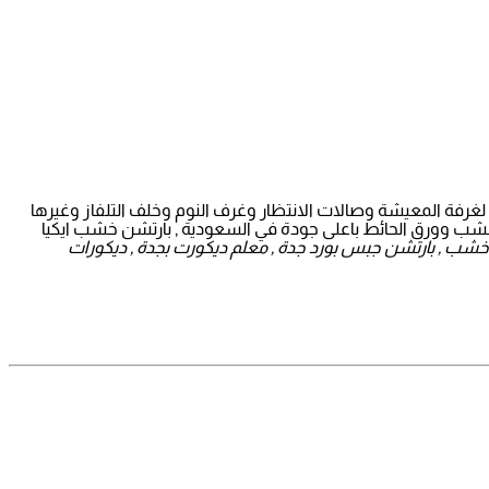
لغرفة المعيشة وصالات الانتظار وغرف النوم وخلف التلفاز وغيرها
الخشب وورق الحائط باعلى جودة في السعودية , بارتشن خشب ايكيا
خشب , بارتشن جبس بورد جدة , معلم ديكورت بجدة , ديكورات