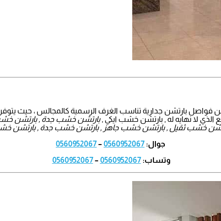
ن فواصل بارتشن جدارية تناسب الغرف الرسمية كالمجالس ، حيث يتوفر
لذي لا نهايه له , بارتشن خشب ايكي ,
بارتشن خشب جدة , بارتشن خشب
بارتشن خشب ثقيل , بارتشن خشب جاهز , بارتشن خشب جدة , بارتشن خش
جوال:
0560952067
–
0560952067
وتساب:
0560952067
–
0560952067