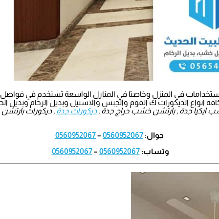
الاستخدامات في المنزل وخاصتا في المنازل الواسعة تستخدم في فواصل 
كافة انواع الديكورات ك الفوم والجبس والاستيل وبديل الرخام وبديل 
ب ايكيا جدة , بارتشن خشب حراج جدة ,
ديكورات جدة
, ديكورات بارتشن 
جوال:
0560952067
–
0560952067
وتساب:
0560952067
–
0560952067