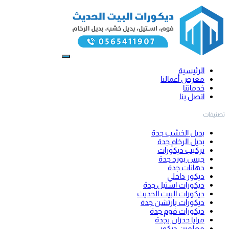
الرئيسية
معرض أعمالنا
خدماتنا
اتصل بنا
تصنيفات
بديل الخشب جدة
بديل الرخام جدة
تركيب ديكورات
جبس بورد جدة
دهانات جدة
ديكور داخلي
ديكورات استيل جدة
ديكورات البيت الحديث
ديكورات بارتشن جدة
ديكورات فوم جدة
مرايا جدران بجدة
معلمين ديكور