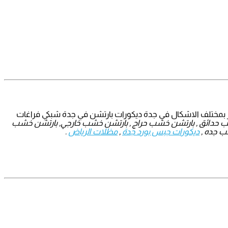
 بمختلف الاشكال في جدة ديكورات بارتشن في جدة شبكي فراغات
 حدائق , بارتشن خشب حراج , بارتشن خشب خارجي, بارتشن خشب
ب جده ,
ديكورات جبس بورد جدة
,
مظلات الرياض
.