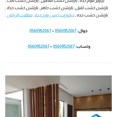
براويز فوم جدة , بارتشن خشب تفصيل , بارتشن خشب ثابت ,
بارتشن خشب ثقيل , بارتشن خشب جاهز , بارتشن خشب جدة ,
بارتشن خشب جده ,
ديكورات جبس بورد جدة
,
مظلات الرياض
.
جوال:
0560952067
–
0560952067
وتساب:
0560952067
–
0560952067