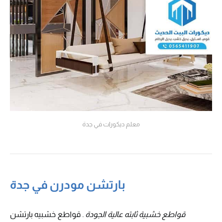
معلم ديكورات في جدة
بارتشن مودرن في جدة
قواطع خشبية ثابته عالية الجودة
. قواطع خشبيه بارتشن