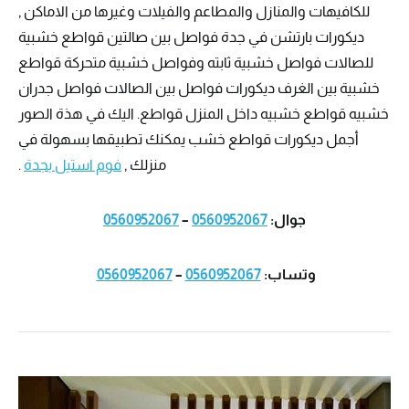
للكافيهات والمنازل والمطاعم والفيلات وغيرها من الاماكن ,
ديكورات بارتشن في جدة فواصل بين صالتين قواطع خشبية
للصالات فواصل خشبية ثابته وفواصل خشبية متحركة قواطع
خشبية بين الغرف ديكورات فواصل بين الصالات فواصل جدران
خشبيه قواطع خشبيه داخل المنزل قواطع. اليك في هذة الصور
أجمل ديكورات قواطع خشب يمكنك تطبيقها بسهولة في
منزلك ,
فوم استيل بجدة
.
جوال:
0560952067
–
0560952067
وتساب:
0560952067
–
0560952067