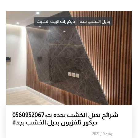
بديل الخشب جدة
ديكورات البيت الحديث
شرائح بديل الخشب بجده ت:0560952067
ديكور تلفزيون بديل الخشب بجدة
يونيو 10, 2021