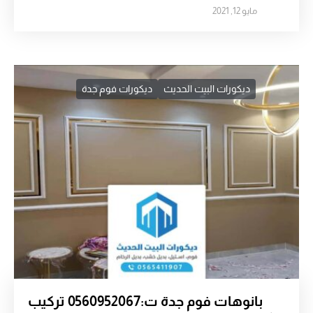
مايو 12, 2021
ديكورات البيت الحديث
ديكورات فوم جدة
بانوهات فوم جدة ت:0560952067 تركيب