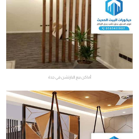
أماكن بيع البارتشن في جدة