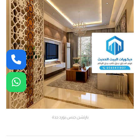
كلمنا
بارتشن جبس بورد جدة