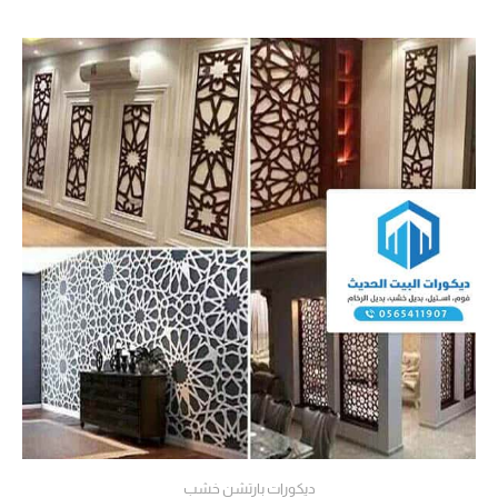
ديكورات بارتشن خشب