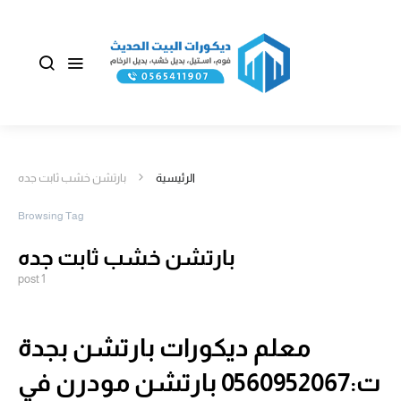
الرئيسية
بارتشن خشب ثابت جده
Browsing Tag
بارتشن خشب ثابت جده
1 post
معلم ديكورات بارتشن بجدة
ت:0560952067 بارتشن مودرن في