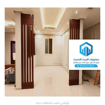
بارتشن خشب للصالات جدة