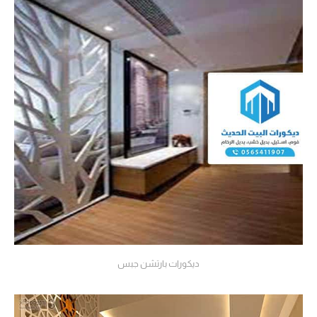
ديكورات بارتشن جبس