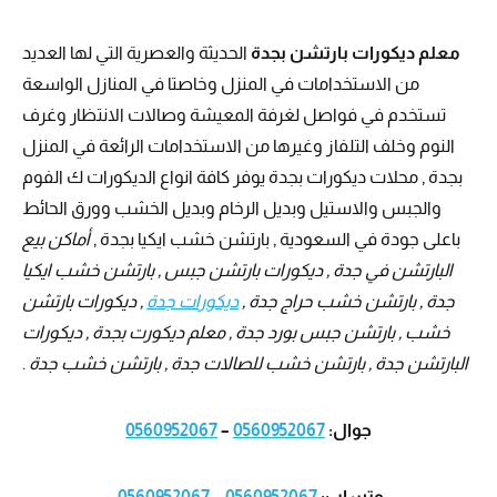
معلم ديكورات بارتشن بجدة
الحديثة والعصرية التي لها العديد
من الاستخدامات في المنزل وخاصتا في المنازل الواسعة
تستخدم في فواصل لغرفة المعيشة وصالات الانتظار وغرف
النوم وخلف التلفاز وغيرها من الاستخدامات الرائعة في المنزل
بجدة , محلات ديكورات بجدة يوفر كافة انواع الديكورات ك الفوم
والجبس والاستيل وبديل الرخام وبديل الخشب وورق الحائط
باعلى جودة في السعودية , بارتشن خشب ايكيا بجدة ,
أماكن بيع
البارتشن في جدة , ديكورات بارتشن جبس , بارتشن خشب ايكيا
جدة , بارتشن خشب حراج جدة ,
ديكورات جدة
, ديكورات بارتشن
خشب , بارتشن جبس بورد جدة , معلم ديكورت بجدة , ديكورات
البارتشن جدة , بارتشن خشب للصالات جدة , بارتشن خشب جدة
.
جوال:
0560952067
–
0560952067
وتساب:
0560952067
–
0560952067