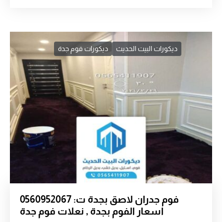
ديكورات البيت الحديث
ديكورات فوم جدة
فوم جدران لاصق بجدة ت: 0560952067
اسعار الفوم بجدة , نعلات فوم جدة