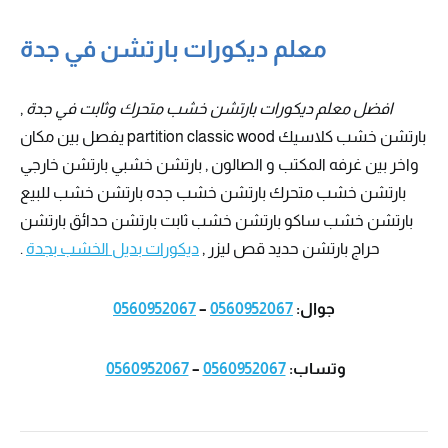
معلم ديكورات بارتشن في جدة
افضل معلم ديكورات بارتشن خشب متحرك وثابت في جدة
,
بارتشن خشب كلاسيك partition classic wood يفصل بين مكان
واخر بين غرفه المكتب و الصالون , بارتشن خشبي بارتشن خارجي
بارتشن خشب متحرك بارتشن خشب جده بارتشن خشب للبيع
بارتشن خشب ساكو بارتشن خشب ثابت بارتشن حدائق بارتشن
حراج بارتشن حديد قص ليزر ,
ديكورات بديل الخشب بجدة
.
جوال:
0560952067
–
0560952067
وتساب:
0560952067
–
0560952067