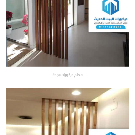
معلم ديكورات بجدة