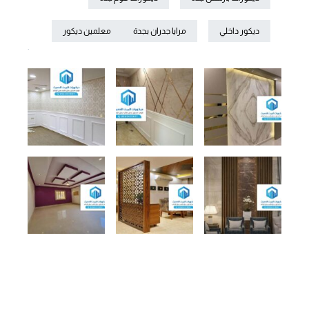
ديكور داخلي
مرايا جدران بجدة
معلمين ديكور
.