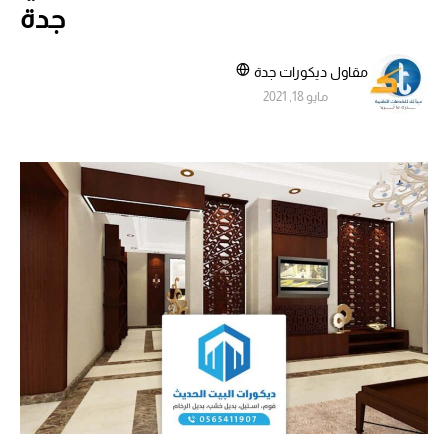
جدة
مقاول ديكورات جدة
مايو 18, 2021