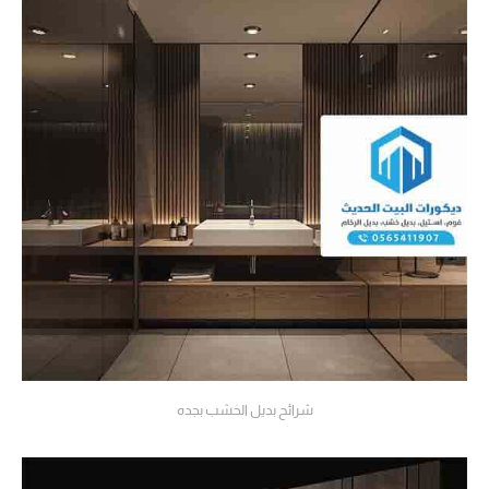
شرائح بديل الخشب بجده