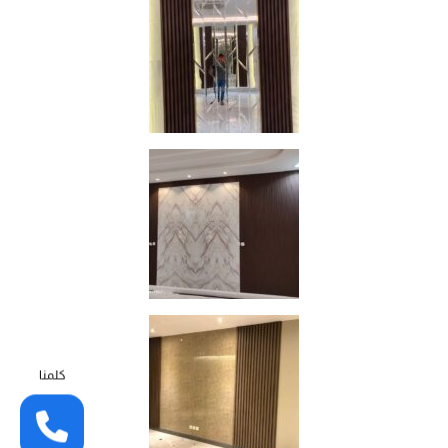
كلمنا