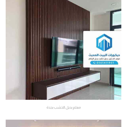
معلم بديل الخشب بجدة