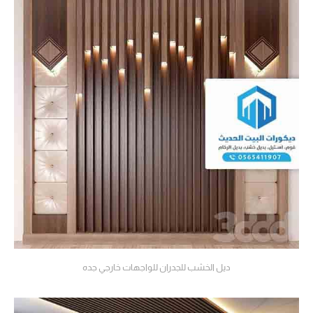
ديل الخشب للجدران للواجهات خارجي جده