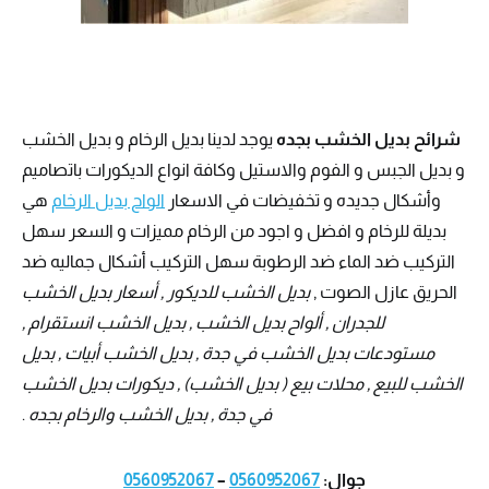
شرائح بديل الخشب بجده
يوجد لدينا بديل الرخام و بديل الخشب
و بديل الجبس و الفوم والاستيل وكافة انواع الديكورات باتصاميم
وأشكال جديده و تخفيضات في الاسعار
الواح بديل الرخام
هي
بديلة للرخام و افضل و اجود من الرخام مميزات و السعر سهل
التركيب ضد الماء ضد الرطوبة سهل التركيب أشكال جماليه ضد
الحريق عازل الصوت ,
بديل الخشب للديكور , أسعار بديل الخشب
للجدران , ألواح بديل الخشب , بديل الخشب انستقرام ,
مستودعات بديل الخشب في جدة , بديل الخشب أبيات , بديل
الخشب للبيع , محلات بيع ( بديل الخشب) , ديكورات بديل الخشب
في جدة , بديل الخشب والرخام بجده
.
جوال:
0560952067
–
0560952067