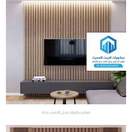
معلم ديكورات بديل الخشب جدة