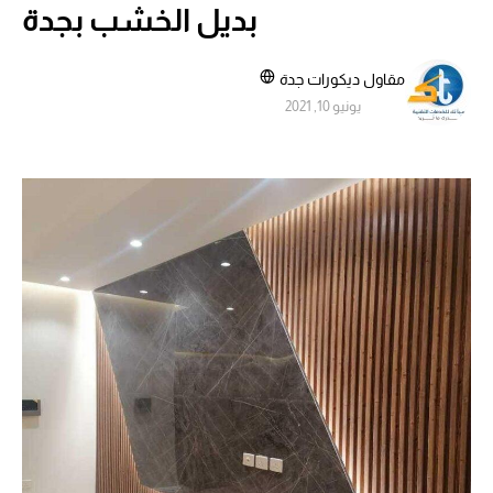
بديل الخشب بجدة
مقاول ديكورات جدة
يونيو 10, 2021