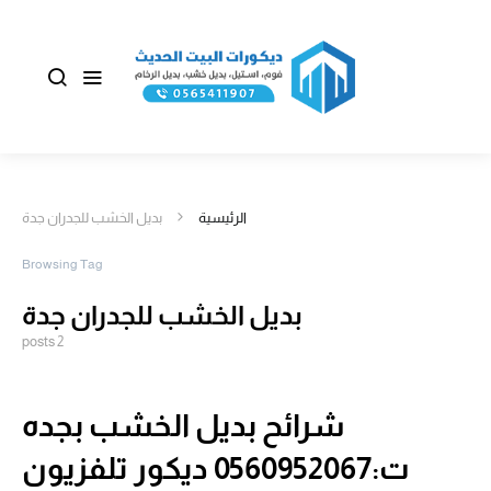
الرئيسية
بديل الخشب للجدران جدة
Browsing Tag
بديل الخشب للجدران جدة
2 posts
شرائح بديل الخشب بجده
ت:0560952067 ديكور تلفزيون