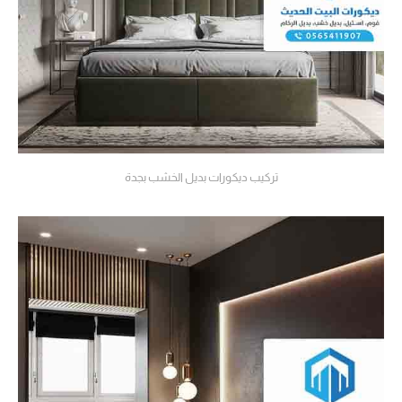
تركيب ديكورات بديل الخشب بجدة