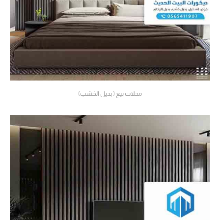
محلات بيع ( بديل الخشب)