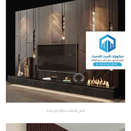
بديل الخشب والرخام بجده