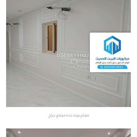
معلم بويه جده موقع حراج