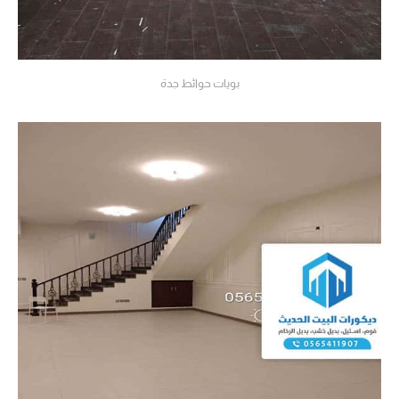
بويات حوائط جدة