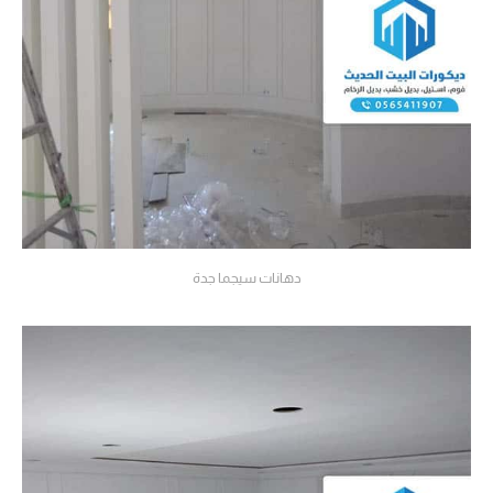
دهانات سيجما جدة