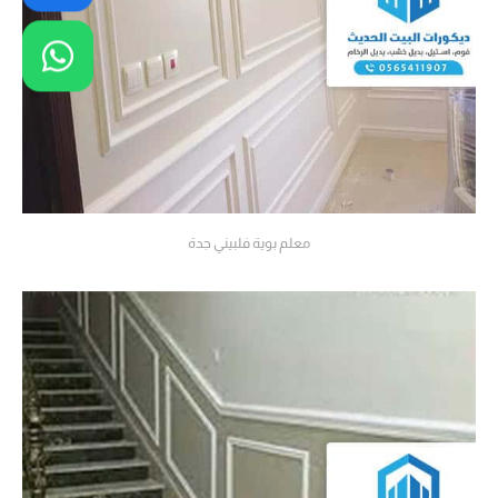
معلم بوية فلبيني جدة