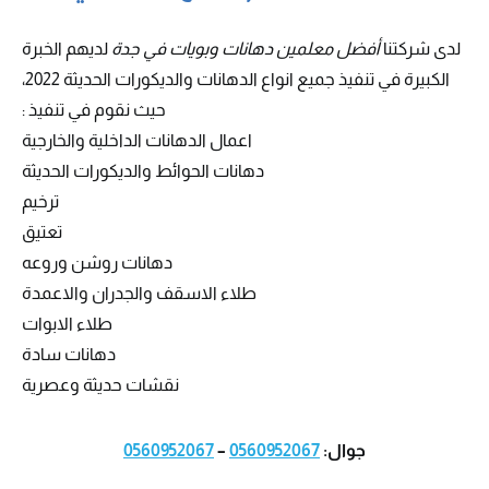
لدى شركتنا
أفضل معلمين دهانات وبويات في جدة
لديهم الخبرة
الكبيرة في تنفيذ جميع انواع الدهانات والديكورات الحديثة 2022،
حيث نقوم في تنفيذ :
اعمال الدهانات الداخلية والخارجية
دهانات الحوائط والديكورات الحديثة
ترخيم
تعتيق
دهانات روشن وروعه
طلاء الاسقف والجدران والاعمدة
طلاء الابوات
دهانات سادة
نقشات حديثة وعصرية
جوال:
0560952067
–
0560952067