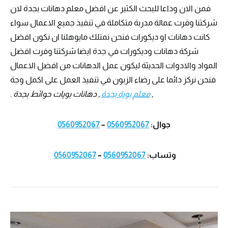
فمن الان وداعا للبحث الكثير عن افضل معلم دهانات بجدة لان
شركتنا وفرت عمالة مدربة متكاملة في تنفيذ جميع الاعمال سواء
كانت دهانات او ديكورات فنحن نمتلك مايوهلنا ان نكون افضل
شركة دهانات وديكورات في جدة ايضا شركتنا وفرت افضل
المواد والادوات الحديثة ليكون عمل الدهانات من افضل الاعمال
فنحن نركز دائما على رضاء الزبون في تنفيذ العمل على اكمل وجة
,
معلم بوية بجدة
, دهانات بويات حوائط بجدة
.
جوال:
0560952067
–
0560952067
وتساب:
0560952067
–
0560952067