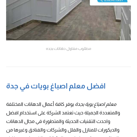
مطلوب مقاول دهانات بجده
افضل معلم اصباغ بويات في جدة
معلم اصباغ بوية بجدة
يوفر كافة أعمال الدهانات المختلفة
والمتعددة الجميلة حيث تعتمد الشركة على استخدام افضل
واحدث التقنيات الحديثة والمتطورة في مجال الدهانات
والديكورات للمنازل والفلل والشركات والفنادق وغيرها من