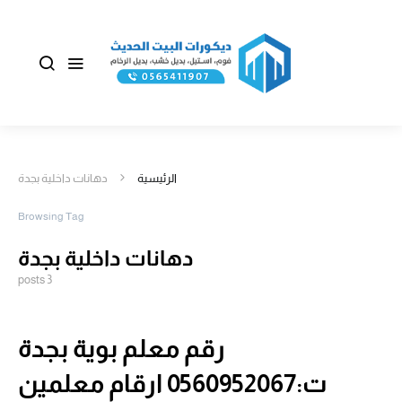
الرئيسية
دهانات داخلية بجدة
Browsing Tag
دهانات داخلية بجدة
3 posts
رقم معلم بوية بجدة
ت:0560952067 ارقام معلمين