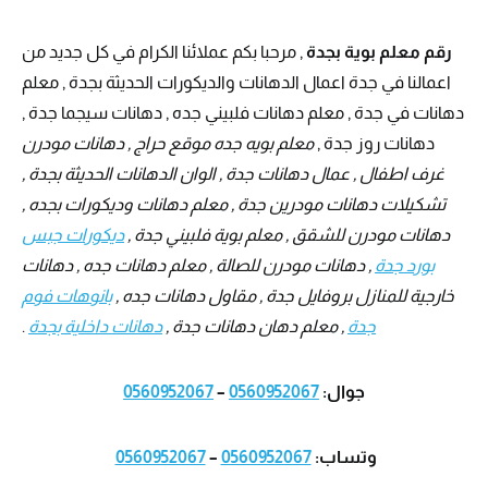
رقم معلم بوية بجدة
, مرحبا بكم عملائنا الكرام في كل جديد من
اعمالنا في جدة اعمال الدهانات والديكورات الحديثة بجدة , معلم
دهانات في جدة , معلم دهانات فلبيني جده , دهانات سيجما جدة ,
دهانات روز جدة ,
معلم بويه جده موقع حراج , دهانات مودرن
غرف اطفال , عمال دهانات جدة , الوان الدهانات الحديثة بجدة ,
تشكيلات دهانات مودرين جدة , معلم دهانات وديكورات بجده ,
دهانات مودرن للشقق , معلم بوية فلبيني جدة ,
ديكورات جبس
بورد جدة
, دهانات مودرن للصالة , معلم دهانات جده , دهانات
خارجية للمنازل بروفايل جدة , مقاول دهانات جده ,
بانوهات فوم
جدة
, معلم دهان دهانات جدة ,
دهانات داخلية بجدة
.
جوال:
0560952067
–
0560952067
وتساب:
0560952067
–
0560952067