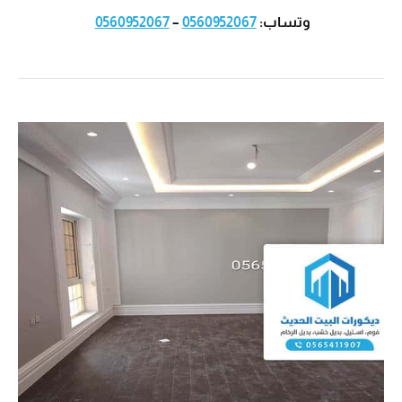
وتساب:
0560952067
–
0560952067