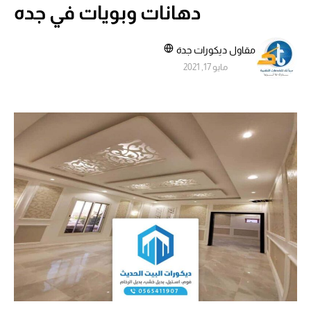
دهانات وبويات في جده
مقاول ديكورات جدة
مايو 17, 2021