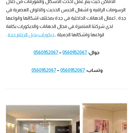
الاماكن حيث يتم عمل احدث الاشكال والفورمات من خلال
الرسومات الراقيه و اشغال الجبس الحديث والالوان العصرية في
جدة , اعمال الدهانات الداخلية في جدة بمختلف اشكالها وانواعها
لدى شركتنا المتميزة في مجال الدهانات والديكورات بكافة
انواعها واشكالها الجميلة ,
ديكورات بديل الرخام جدة
.
جوال:
0560952067
–
0560952067
وتساب:
0560952067
–
0560952067