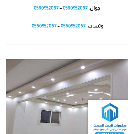
جوال:
0560952067
–
0560952067
وتساب:
0560952067
–
0560952067