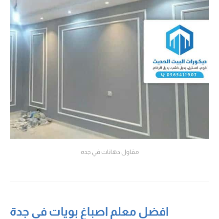
مقاول دهانات في جده
افضل معلم اصباغ بويات في جدة