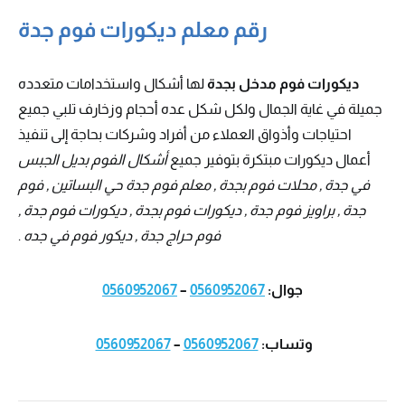
رقم معلم ديكورات فوم جدة
ديكورات فوم مدخل بجدة
لها أشكال واستخدامات متعدده
جميلة في غاية الجمال ولكل شكل عده أحجام وزخارف تلبي جميع
احتياجات وأذواق العملاء من أفراد وشركات بحاجة إلى تنفيذ
أعمال ديكورات مبتكرة بتوفير جميع
أشكال الفوم بديل الجبس
في جدة , محلات فوم بجدة , معلم فوم جدة حي البساتين , فوم
جدة , براويز فوم جدة , ديكورات فوم بجدة , ديكورات فوم جدة ,
فوم حراج جدة , ديكور فوم في جده
.
جوال:
0560952067
–
0560952067
وتساب:
0560952067
–
0560952067