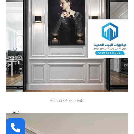
براويز فوم للجدران جدة
كلمنا