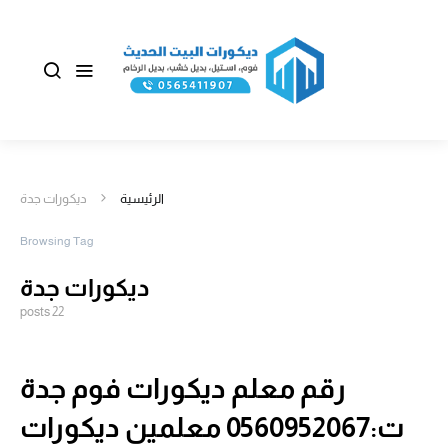
الرئيسية
ديكورات جدة
Browsing Tag
ديكورات جدة
22 posts
رقم معلم ديكورات فوم جدة
ت:0560952067 معلمين ديكورات