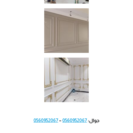
جوال:
0560952067
–
0560952067