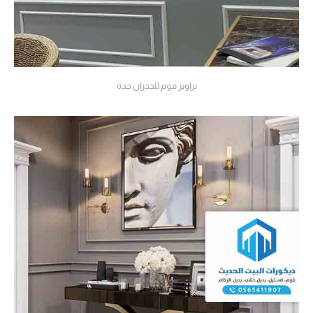
براويز فوم للجدران جدة