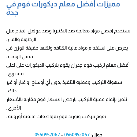
مميزات أفضل معلم ديكورات فوم في
جده
يستخدم افضل مواد معالجة ضد البكتيريا وضد عوامل المناخ مثل
الرطوبة والماء .
يحرص على استخدام مواد عالية الكثافه ولكنها خفيفة الوزن في
نفس الوقت .
أفضل معلم تركيب فوم جدران يقوم بتركيب الديكورات على اعلى
مستوى .
سهولة التركيب وعمليه التنفيذ بدون أي أوساخ او غبار أو غير
ذلك .
نتميز بإتمام عملية التركيب بارخص الاسعار فوم مقارنه بالأسعار
الأخرى .
نقوم بتركيب وتوريد فوم بمواصفات عالمية أوروبية .
جوال:
0560952067
–
0560952067