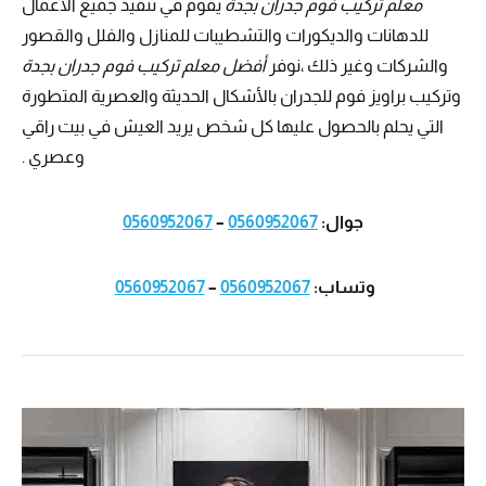
معلم تركيب فوم جدران بجدة
يقوم في تنفيذ جميع الاعمال
للدهانات والديكورات والتشطيبات للمنازل والفلل والقصور
والشركات وغير ذلك ،نوفر
أفضل معلم تركيب فوم جدران بجدة
وتركيب براويز فوم للجدران بالأشكال الحديثة والعصرية المتطورة
التي يحلم بالحصول عليها كل شخص يريد العيش في بيت راقي
وعصري .
جوال:
0560952067
–
0560952067
وتساب:
0560952067
–
0560952067