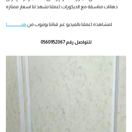
دهانات مناسقة مع الديكورات اعملنا تشهد لنا اسعار ممتازه
لمشاهده اعملنا بالفيديو عبر قناتنا يوتيوب من
هنــــــــــــــــا
للتواصل رقم 0560952067
مش
الفي