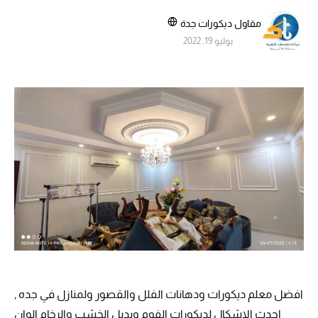
مقاول ديكورات جدة
يوليو 19, 2022
افضل معلم ديكورات ودهانات الفلل والقصور ولمنازل في جده ,
احدث الاشكال لديكورات الفوم وبديل الخشب والرخام الوان