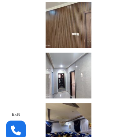
كلمنا