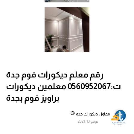
رقم معلم ديكورات فوم جدة
ت:0560952067 معلمين ديكورات
براويز فوم بجدة
مقاول ديكورات جدة
يونيو 13, 2021