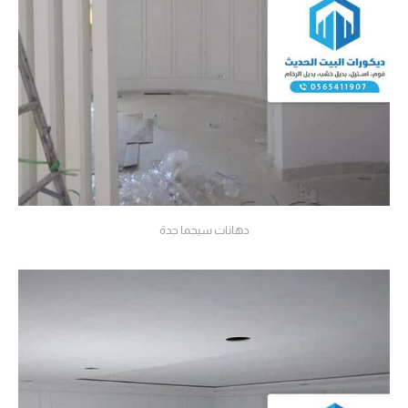
دهانات سيجما جدة