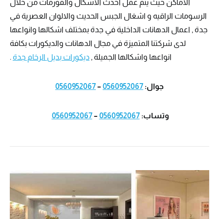
الاماكن حيث يتم عمل احدث الاشكال والفورمات من خلال
الرسومات الراقيه و اشغال الجبس الحديث والالوان العصرية في
جدة , اعمال الدهانات الداخلية في جدة بمختلف اشكالها وانواعها
لدى شركتنا المتميزة في مجال الدهانات والديكورات بكافة
انواعها واشكالها الجميلة ,
ديكورات بديل الرخام جدة
.
جوال:
0560952067
–
0560952067
وتساب:
0560952067
–
0560952067