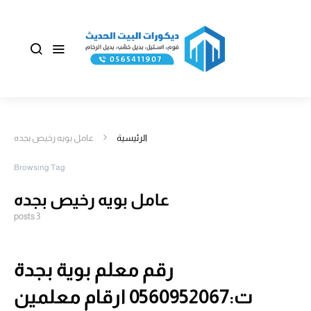
الرئيسية
عامل بويه رخيص بجده
Browsing Tag
عامل بويه رخيص بجده
3 posts
رقم معلم بوية بجدة
ت:0560952067 ارقام معلمين