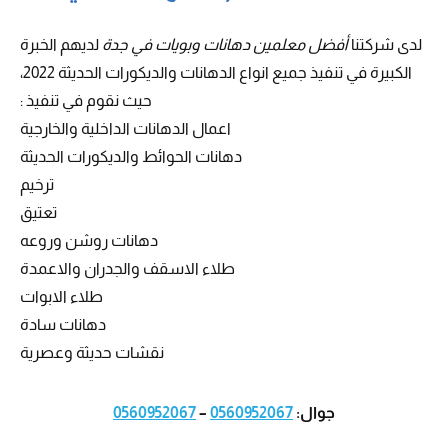
لدى شركتنا
أفضل معلمين دهانات وبويات في جدة
لديهم الخبرة
الكبيرة في تنفيذ جميع انواع الدهانات والديكورات الحديثة 2022،
حيث نقوم في تنفيذ :
اعمال الدهانات الداخلية والخارجية
دهانات الحوائط والديكورات الحديثة
ترخيم
تعتيق
دهانات روشن وروعه
طلاء الاسقف والجدران والاعمدة
طلاء الابوات
دهانات سادة
نقشات حديثة وعصرية
جوال:
0560952067
–
0560952067