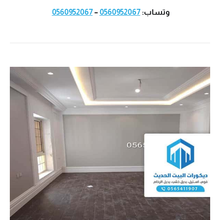
وتساب:
0560952067
–
0560952067