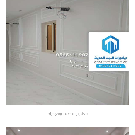
معلم بويه جده موقع حراج