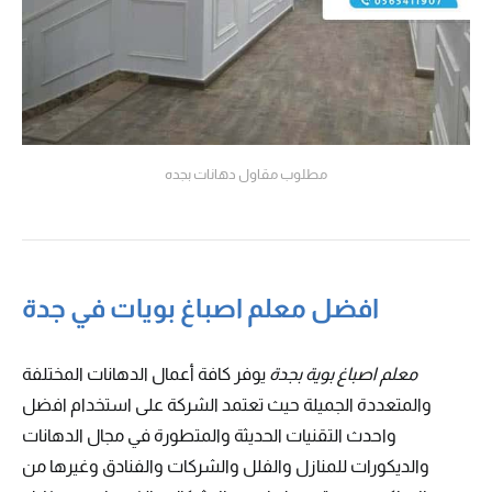
مطلوب مقاول دهانات بجده
افضل معلم اصباغ بويات في جدة
معلم اصباغ بوية بجدة
يوفر كافة أعمال الدهانات المختلفة
والمتعددة الجميلة حيث تعتمد الشركة على استخدام افضل
واحدث التقنيات الحديثة والمتطورة في مجال الدهانات
والديكورات للمنازل والفلل والشركات والفنادق وغيرها من