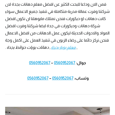
فمن الان وداعا للبحث الكثير عن افضل معلم دهانات بجدة لان
شركتنا وفرت عمالة مدربة متكاملة في تنفيذ جميع الاعمال سواء
كانت دهانات او ديكورات فنحن نمتلك مايوهلنا ان نكون افضل
شركة دهانات وديكورات في جدة ايضا شركتنا وفرت افضل
المواد والادوات الحديثة ليكون عمل الدهانات من افضل الاعمال
فنحن نركز دائما على رضاء الزبون في تنفيذ العمل على اكمل وجة
,
معلم بوية بجدة
, دهانات بويات حوائط بجدة
.
جوال:
0560952067
–
0560952067
وتساب:
0560952067
–
0560952067