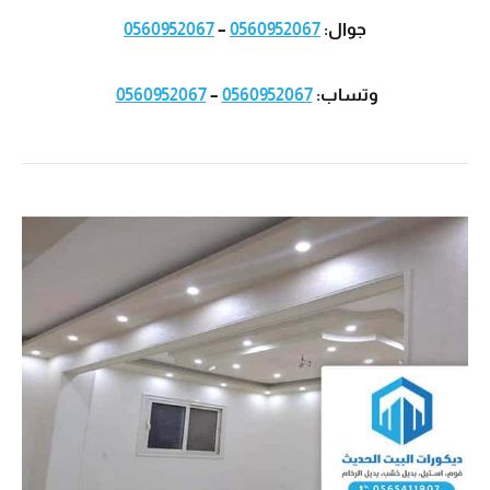
جوال:
0560952067
–
0560952067
وتساب:
0560952067
–
0560952067