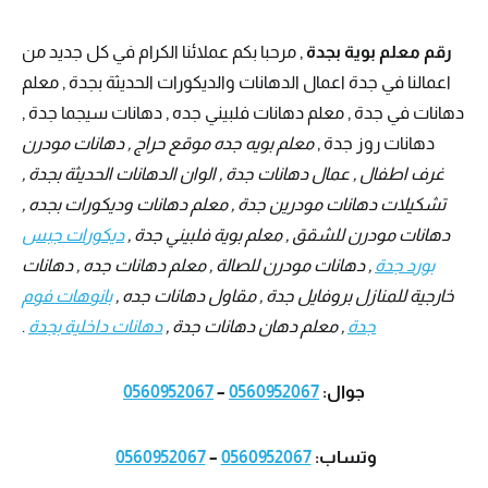
رقم معلم بوية بجدة
, مرحبا بكم عملائنا الكرام في كل جديد من
اعمالنا في جدة اعمال الدهانات والديكورات الحديثة بجدة , معلم
دهانات في جدة , معلم دهانات فلبيني جده , دهانات سيجما جدة ,
دهانات روز جدة ,
معلم بويه جده موقع حراج , دهانات مودرن
غرف اطفال , عمال دهانات جدة , الوان الدهانات الحديثة بجدة ,
تشكيلات دهانات مودرين جدة , معلم دهانات وديكورات بجده ,
دهانات مودرن للشقق , معلم بوية فلبيني جدة ,
ديكورات جبس
بورد جدة
, دهانات مودرن للصالة , معلم دهانات جده , دهانات
خارجية للمنازل بروفايل جدة , مقاول دهانات جده ,
بانوهات فوم
جدة
, معلم دهان دهانات جدة ,
دهانات داخلية بجدة
.
جوال:
0560952067
–
0560952067
وتساب:
0560952067
–
0560952067