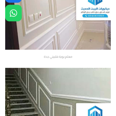
معلم بوية فلبيني جدة