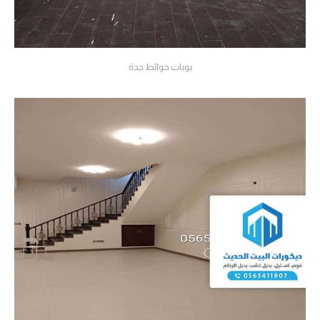
بويات حوائط جدة