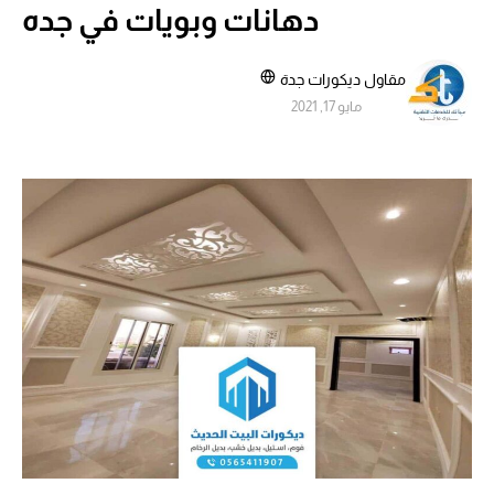
دهانات وبويات في جده
مقاول ديكورات جدة
مايو 17, 2021