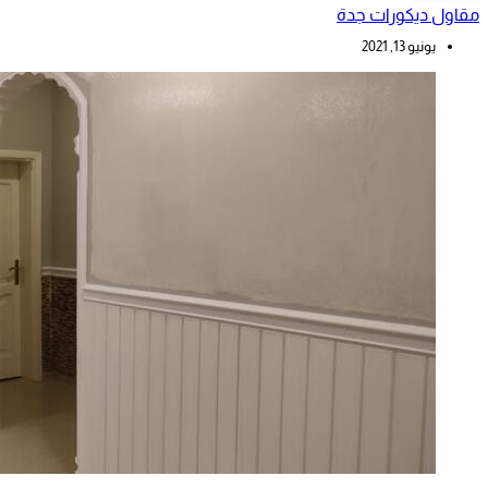
مقاول ديكورات جدة
يونيو 13, 2021