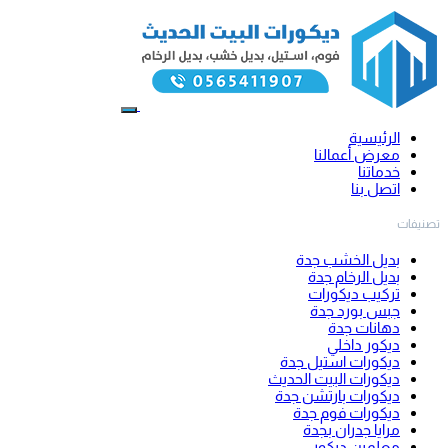
الرئيسية
معرض أعمالنا
خدماتنا
اتصل بنا
تصنيفات
بديل الخشب جدة
بديل الرخام جدة
تركيب ديكورات
جبس بورد جدة
دهانات جدة
ديكور داخلي
ديكورات استيل جدة
ديكورات البيت الحديث
ديكورات بارتشن جدة
ديكورات فوم جدة
مرايا جدران بجدة
معلمين ديكور