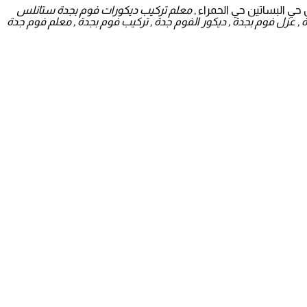
حي البساتين حي الحمراء ,
معلم تركيب ديكورات فوم بجدة ستانلس
, عزل فوم بجدة , ديكور الفوم جدة , تركيب فوم بجدة , معلم فوم جدة