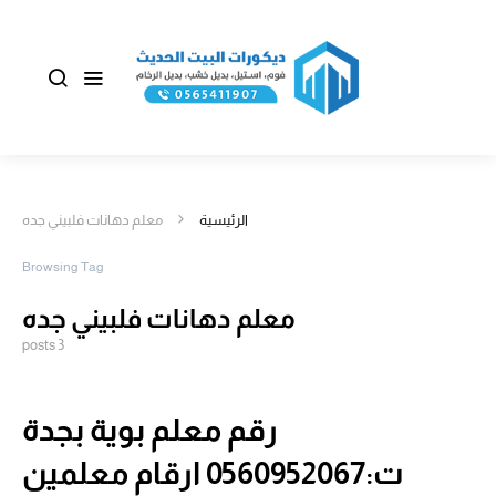
الرئيسية
معلم دهانات فلبيني جده
Browsing Tag
معلم دهانات فلبيني جده
3 posts
رقم معلم بوية بجدة
ت:0560952067 ارقام معلمين