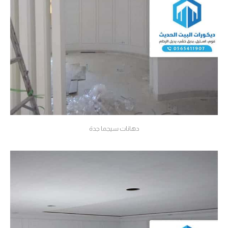
دهانات سيجما جدة