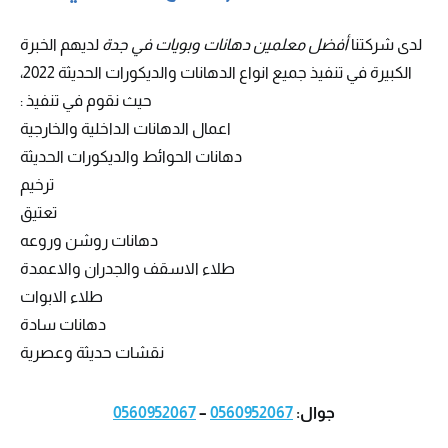
لدى شركتنا
أفضل معلمين دهانات وبويات في جدة
لديهم الخبرة
الكبيرة في تنفيذ جميع انواع الدهانات والديكورات الحديثة 2022،
حيث نقوم في تنفيذ :
اعمال الدهانات الداخلية والخارجية
دهانات الحوائط والديكورات الحديثة
ترخيم
تعتيق
دهانات روشن وروعه
طلاء الاسقف والجدران والاعمدة
طلاء الابوات
دهانات سادة
نقشات حديثة وعصرية
جوال:
0560952067
–
0560952067