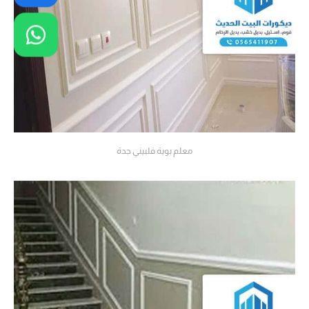
معلم بوية فلبيني جدة