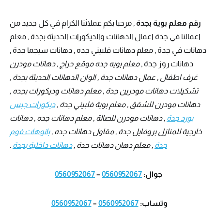
رقم معلم بوية بجدة
, مرحبا بكم عملائنا الكرام في كل جديد من
اعمالنا في جدة اعمال الدهانات والديكورات الحديثة بجدة , معلم
دهانات في جدة , معلم دهانات فلبيني جده , دهانات سيجما جدة ,
دهانات روز جدة ,
معلم بويه جده موقع حراج , دهانات مودرن
غرف اطفال , عمال دهانات جدة , الوان الدهانات الحديثة بجدة ,
تشكيلات دهانات مودرين جدة , معلم دهانات وديكورات بجده ,
دهانات مودرن للشقق , معلم بوية فلبيني جدة ,
ديكورات جبس
بورد جدة
, دهانات مودرن للصالة , معلم دهانات جده , دهانات
خارجية للمنازل بروفايل جدة , مقاول دهانات جده ,
بانوهات فوم
جدة
, معلم دهان دهانات جدة ,
دهانات داخلية بجدة
.
جوال:
0560952067
–
0560952067
وتساب:
0560952067
–
0560952067