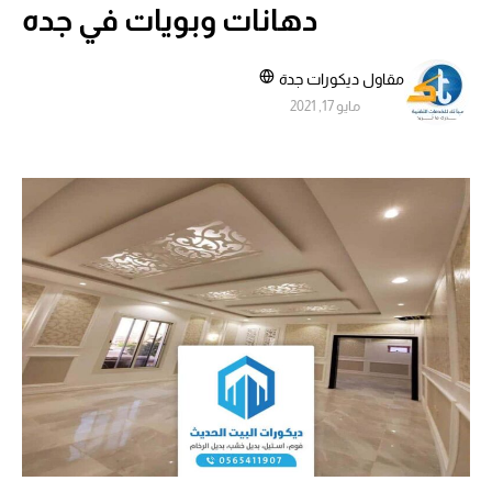
دهانات وبويات في جده
مقاول ديكورات جدة
مايو 17, 2021