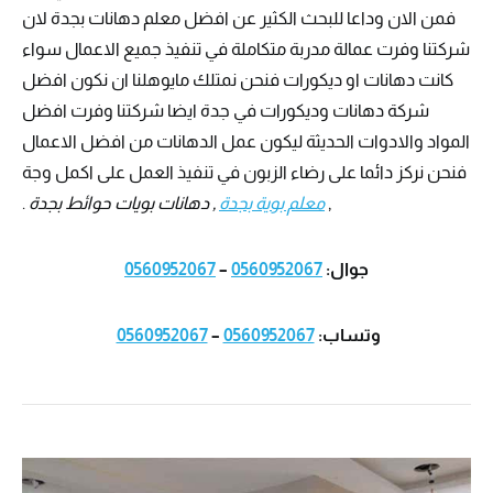
فمن الان وداعا للبحث الكثير عن افضل معلم دهانات بجدة لان
شركتنا وفرت عمالة مدربة متكاملة في تنفيذ جميع الاعمال سواء
كانت دهانات او ديكورات فنحن نمتلك مايوهلنا ان نكون افضل
شركة دهانات وديكورات في جدة ايضا شركتنا وفرت افضل
المواد والادوات الحديثة ليكون عمل الدهانات من افضل الاعمال
فنحن نركز دائما على رضاء الزبون في تنفيذ العمل على اكمل وجة
,
معلم بوية بجدة
, دهانات بويات حوائط بجدة
.
جوال:
0560952067
–
0560952067
وتساب:
0560952067
–
0560952067