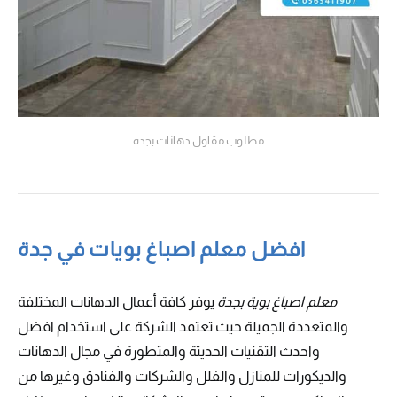
مطلوب مقاول دهانات بجده
افضل معلم اصباغ بويات في جدة
معلم اصباغ بوية بجدة
يوفر كافة أعمال الدهانات المختلفة
والمتعددة الجميلة حيث تعتمد الشركة على استخدام افضل
واحدث التقنيات الحديثة والمتطورة في مجال الدهانات
والديكورات للمنازل والفلل والشركات والفنادق وغيرها من