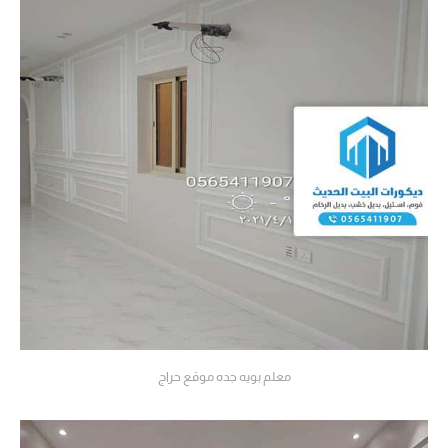
معلم بويه جده موقع حراج