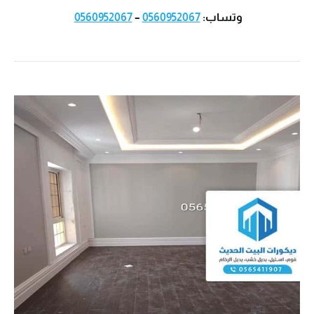
وتساب:
0560952067
–
0560952067