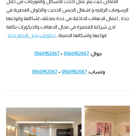
الاماكن حيث يتم عمل احدث الاشكال والفورمات من خلال
الرسومات الراقيه و اشغال الجبس الحديث والالوان العصرية في
جدة , اعمال الدهانات الداخلية في جدة بمختلف اشكالها وانواعها
لدى شركتنا المتميزة في مجال الدهانات والديكورات بكافة
انواعها واشكالها الجميلة ,
ديكورات بديل الرخام جدة
.
جوال:
0560952067
–
0560952067
وتساب:
0560952067
–
0560952067