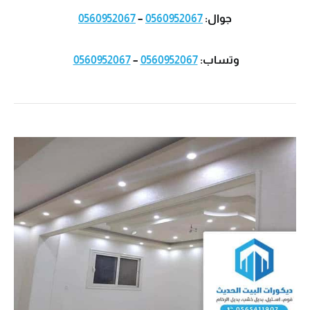
جوال:
0560952067
–
0560952067
وتساب:
0560952067
–
0560952067