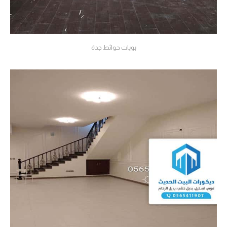
بويات حوائط جدة