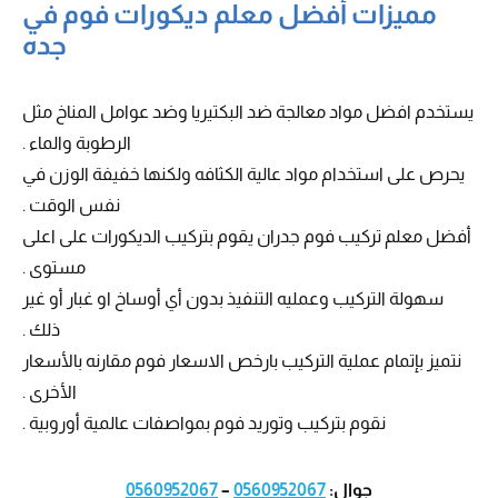
مميزات أفضل معلم ديكورات فوم في
جده
يستخدم افضل مواد معالجة ضد البكتيريا وضد عوامل المناخ مثل
الرطوبة والماء .
يحرص على استخدام مواد عالية الكثافه ولكنها خفيفة الوزن في
نفس الوقت .
أفضل معلم تركيب فوم جدران يقوم بتركيب الديكورات على اعلى
مستوى .
سهولة التركيب وعمليه التنفيذ بدون أي أوساخ او غبار أو غير
ذلك .
نتميز بإتمام عملية التركيب بارخص الاسعار فوم مقارنه بالأسعار
الأخرى .
نقوم بتركيب وتوريد فوم بمواصفات عالمية أوروبية .
جوال:
0560952067
–
0560952067