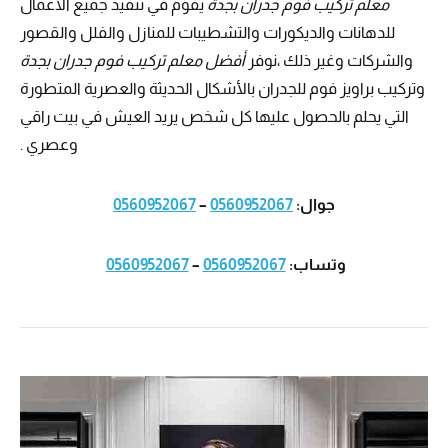
معلم تركيب فوم جدران بجدة
يقوم في تنفيذ جميع الاعمال
للدهانات والديكورات والتشطيبات للمنازل والفلل والقصور
والشركات وغير ذلك ،نوفر
أفضل معلم تركيب فوم جدران بجدة
وتركيب براويز فوم للجدران بالأشكال الحديثة والعصرية المتطورة
التي يحلم بالحصول عليها كل شخص يريد العيش في بيت راقي
وعصري .
جوال:
0560952067
–
0560952067
وتساب:
0560952067
–
0560952067