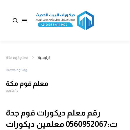
الرئيسية
معلم فوم مكة
Browsing Tag
معلم فوم مكة
15 posts
رقم معلم ديكورات فوم جدة
ت:0560952067 معلمين ديكورات