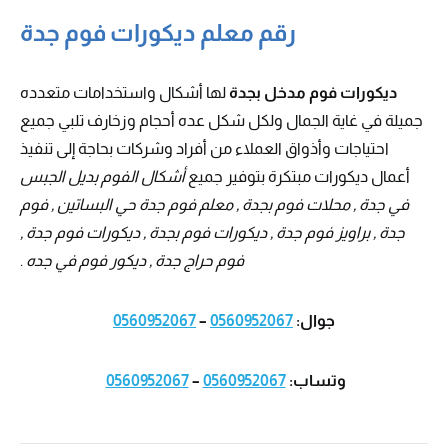
رقم معلم ديكورات فوم جدة
ديكورات فوم مدخل بجدة
لها أشكال واستخدامات متعدده
جميلة في غاية الجمال ولكل شكل عده أحجام وزخارف تلبي جميع
احتياجات وأذواق العملاء من أفراد وشركات بحاجة إلى تنفيذ
أعمال ديكورات مبتكرة بتوفير جميع
أشكال الفوم بديل الجبس
في جدة , محلات فوم بجدة , معلم فوم جدة حي البساتين , فوم
جدة , براويز فوم جدة , ديكورات فوم بجدة , ديكورات فوم جدة ,
فوم حراج جدة , ديكور فوم في جده
.
جوال:
0560952067
–
0560952067
وتساب:
0560952067
–
0560952067