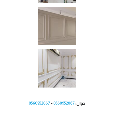
جوال:
0560952067
–
0560952067