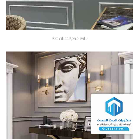
براويز فوم للجدران جدة