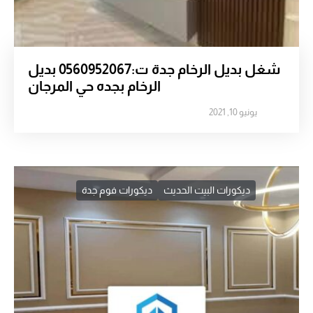
شغل بديل الرخام جدة ت:0560952067 بديل
الرخام بجده حي المرجان
يونيو 10, 2021
ديكورات البيت الحديث
ديكورات فوم جدة