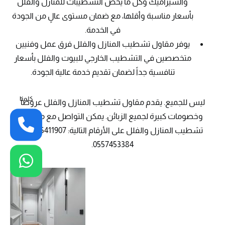
والسيراميك وكل ما يخص التشطيبات للمنازل والفلل
بأسعار مناسبة وأقلها، مع ضمان مستوى عالٍ من الجودة
في الخدمة.
يوفر مقاول تشطيب المنازل والفلل فرق عمل وفنيين
متخصصين في التشطيب الخارجي للبيوت والفلل بأسعار
تنافسية جداً لضمان تقديم خدمة عالية الجودة.
كلمنا
ليس للجميع. يقدم مقاول تشطيب المنازل والفلل عروضاً
وخصومات كبيرة لجميع الزبائن. يمكن التواصل مع مقاول
تشطيب المنازل والفلل على الأرقام التالية: 0565411907 و
0557453384.