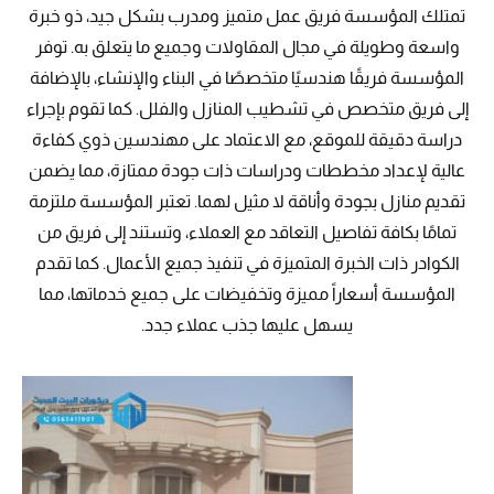
تمتلك المؤسسة فريق عمل متميز ومدرب بشكل جيد، ذو خبرة
واسعة وطويلة في مجال المقاولات وجميع ما يتعلق به. توفر
المؤسسة فريقًا هندسيًا متخصصًا في البناء والإنشاء، بالإضافة
إلى فريق متخصص في تشطيب المنازل والفلل. كما تقوم بإجراء
دراسة دقيقة للموقع، مع الاعتماد على مهندسين ذوي كفاءة
عالية لإعداد مخططات ودراسات ذات جودة ممتازة، مما يضمن
تقديم منازل بجودة وأناقة لا مثيل لهما. تعتبر المؤسسة ملتزمة
تمامًا بكافة تفاصيل التعاقد مع العملاء، وتستند إلى فريق من
الكوادر ذات الخبرة المتميزة في تنفيذ جميع الأعمال. كما تقدم
المؤسسة أسعاراً مميزة وتخفيضات على جميع خدماتها، مما
يسهل عليها جذب عملاء جدد.