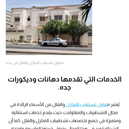
مقاول تشطيب المنازل والفلل في جده
الخدمات التي تقدمها دهانات وديكورات
جده.
يُعتبر م
قاول تشطيب المنازل
والفلل من الأسماء الرائدة في
مجال التشطيبات والمقاولات، حيث يقدم خدمات استثنائية
ومتميزة في جميع تخصصات تشطيبات المنازل والفلل. كما أن
الشركة تتميز في هذا المجال بفضل خبرتها الواسعة وامتداد