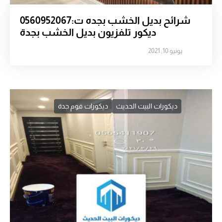
شرائح بديل الخشب بجده ت:0560952067
ديكور تلفزيون بديل الخشب بجدة
يونيو 10, 2021
ديكورات البيت الحديث
ديكورات فوم جدة