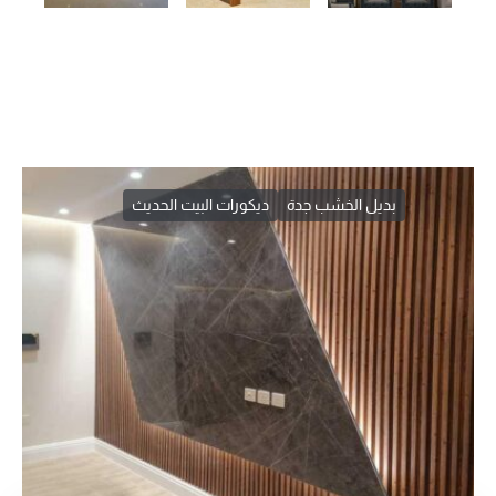
بديل الخشب جدة
ديكورات البيت الحديث