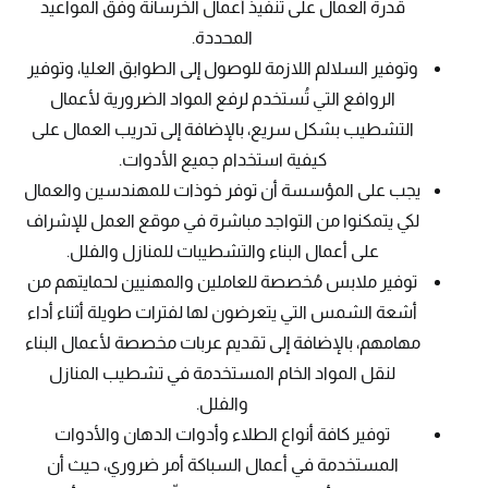
قدرة العمال على تنفيذ أعمال الخرسانة وفق المواعيد
المحددة.
وتوفير السلالم اللازمة للوصول إلى الطوابق العليا، وتوفير
الروافع التي تُستخدم لرفع المواد الضرورية لأعمال
التشطيب بشكل سريع، بالإضافة إلى تدريب العمال على
كيفية استخدام جميع الأدوات.
يجب على المؤسسة أن توفر خوذات للمهندسين والعمال
لكي يتمكنوا من التواجد مباشرة في موقع العمل للإشراف
على أعمال البناء والتشطيبات للمنازل والفلل.
توفير ملابس مُخصصة للعاملين والمهنيين لحمايتهم من
أشعة الشمس التي يتعرضون لها لفترات طويلة أثناء أداء
مهامهم، بالإضافة إلى تقديم عربات مخصصة لأعمال البناء
لنقل المواد الخام المستخدمة في تشطيب المنازل
والفلل.
توفير كافة أنواع الطلاء وأدوات الدهان والأدوات
المستخدمة في أعمال السباكة أمر ضروري، حيث أن