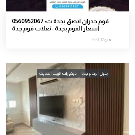
فوم جدران لاصق بجدة ت: 0560952067
اسعار الفوم بجدة , نعلات فوم جدة
مايو 12, 2021
بديل الرخام جدة
ديكورات البيت الحديث