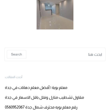
 for:
Search
أحدث المقالات
معلم بوية | أفضل معلم دهانات في جدة
مقاول تشطيب منازل وفلل باقل الاسعار في جدة
رقم معلم بويه محترف شمال جدة 0560952067