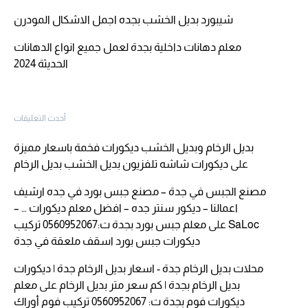
شيبورد بديل الخشب بجده اجمل الاشكال المودرن
معلم دهانات داخلية بجدة لعمل جميع انواع الدهانات
الحديثة 2024
أحدث التعليقات
بديل الرخام وبديل الخشب ديكورات فخمة باسعار مميزة
على
ديكورات شاشه تلفزيون بديل الخشب بديل الرخام
مصنع الجبس في جدة – مصنع جبس بورد في جده ارشيف
اعمالنا – ديكور سنتر جده – افضل معلم ديكورات … –
SaLoc
على
معلم جبس بورد بجدة ت:0560952067 تركيب
ديكورات جبس بورد اسقف ملعقة في جدة
محلات بديل الرخام جدة - اسعار بديل الرخام جدة | ديكورات
بديل الرخام بجدة | كم سعر متر بديل الرخام
على
معلم
ديكورات فوم بجدة ت: 0560952067 تركيب فوم أوراك