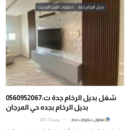
بديل الرخام جدة
ديكورات البيت الحديث
شغل بديل الرخام جدة ت:0560952067
بديل الرخام بجده حي المرجان
مقاول ديكورات جدة
يونيو 10, 2021