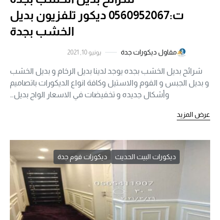
ت:0560952067 ديكور تلفزيون بديل
الخشب بجدة
مقاول ديكورات جدة
يونيو 10, 2021
شرائح بديل الخشب بجده يوجد لدينا بديل الرخام و بديل الخشب
و بديل الجبس و الفوم والاستيل وكافة انواع الديكورات باتصاميم
وأشكال جديده و تخفيضات في الاسعار الواح بديل…
عرض المزيد
ديكورات البيت الحديث
ديكورات فوم جدة