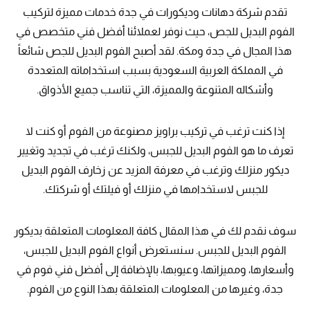
تقدم شركة دهانات وديكورات في جدة خدمات مميزة لتركيب
الفوم البديل للجص، حيث نوفر لعملائنا أفضل فني متخصص في
هذا المجال في جدة ومكة. لقد أصبح الفوم البديل للجص شائعاً
في المملكة العربية السعودية بسبب استخداماته المتعددة
وأشكاله المتنوعة والمميزة، التي تناسب جميع الأذواق.
إذا كنت ترغب في تركيب براويز مصنوعة من الفوم أو كنت لا
تعرف ما هو الفوم البديل للجبس، ولكنك ترغب في تجديد وتغيير
ديكور منزلك وترغب في معرفة المزيد عن زخارف الفوم البديل
للجبس لاستخدامها في منزلك أو فيلتك أو شركتك.
سوف نقدم لك في هذا المقال كافة المعلومات المتعلقة بديكور
الفوم البديل للجبس. سنستعرض أنواع الفوم البديل للجبس،
وأسعارها، ومميزاتها، وعيوبها، بالإضافة إلى أفضل فني فوم في
جدة، وغيرها من المعلومات المتعلقة بهذا النوع من الفوم.