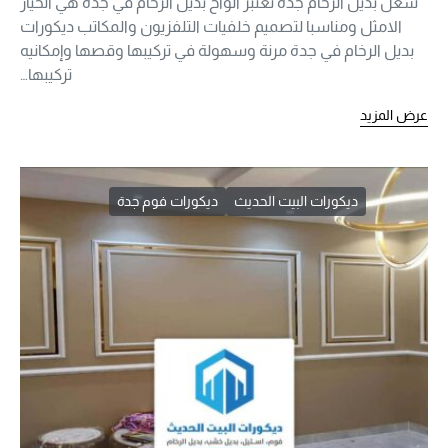
شغل بديل الرخام جدة تعتبر ألواح بديل الرخام في جدة هي الخيار
الامثل ومناسبا لتصميم خلفيات التلفزيون والمكاتب ديكورات
بديل الرخام في جدة مرنة وسهولة في تركيبها وقصها وإمكانيه
تركيبها…
عرض المزيد
ديكورات البيت الحديث
ديكورات فوم جدة