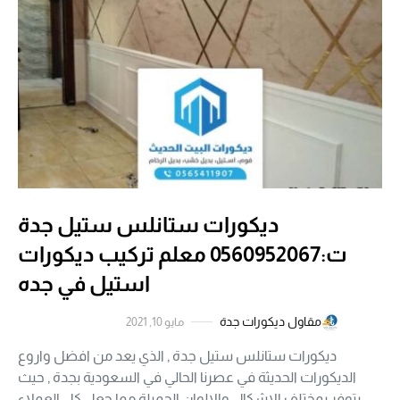
ديكورات ستانلس ستيل جدة
ت:0560952067 معلم تركيب ديكورات
استيل في جده
مقاول ديكورات جدة
مايو 10, 2021
ديكورات ستانلس ستيل جدة , الذي يعد من افضل واروع
الديكورات الحديثة في عصرنا الحالي في السعودية بجدة , حيث
يتوفر بمختلف الاشكال والالوان الجميلة مما جعل كل العملاء