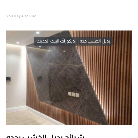
You May Also Like
بديل الخشب جدة
ديكورات البيت الحديث
شرائح بديل الخشب بجده