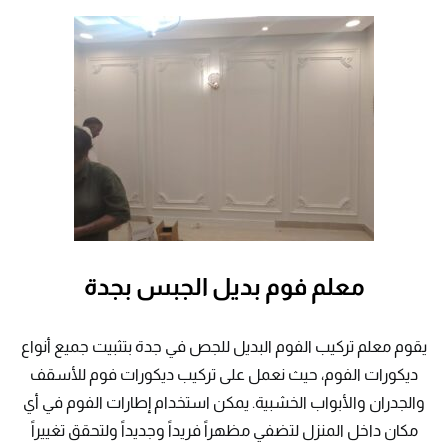
معلم فوم بديل الجبس بجدة
يقوم معلم تركيب الفوم البديل للجص في جدة بتثبيت جميع أنواع
ديكورات الفوم، حيث نعمل على تركيب ديكورات فوم للأسقف
والجدران والأبواب الخشبية. يمكن استخدام إطارات الفوم في أي
مكان داخل المنزل لتضفي مظهراً فريداً وجديداً ولتحقق تغييراً