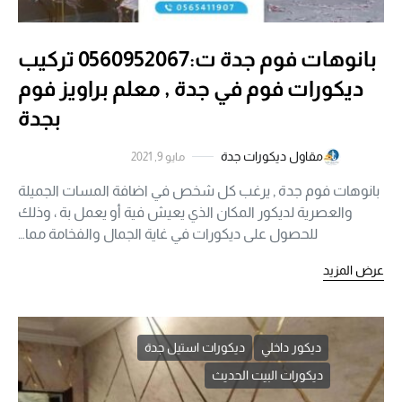
بانوهات فوم جدة ت:0560952067 تركيب
ديكورات فوم في جدة , معلم براويز فوم
بجدة
مقاول ديكورات جدة
مايو 9, 2021
بانوهات فوم جدة , يرغب كل شخص في اضافة المسات الجميلة
والعصرية لديكور المكان الذي يعيش فية أو يعمل بة ، وذلك
للحصول على ديكورات في غاية الجمال والفخامة مما…
عرض المزيد
ديكور داخلي
ديكورات استيل جدة
ديكورات البيت الحديث