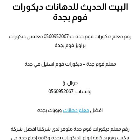
البيت الحديث للدهانات ديكورات
فوم بجدة
رقم معلم ديكورات فوم جدة ت:0560952067 معلمين ديكورات
براويز فوم بجدة
معلم فوم جدة – ديكورات فوم استيل في جدة
جوال: ؤ
واتساب: 0560952067
افضل
معلم دهانات
وبويات بجده
رقم معلم ديكورات فوم جدة متوفر لدى شركتنا افضل شركة
تركيب وتوريد كافة انواع الديكورات بجدة وكافة احياء جدة حي