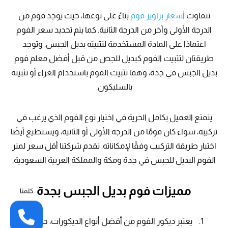
تتفاوت
أسعار براويز فوم
بناءً على نوعها، حيث يوجد فوم من
الدرجة الأولى وآخر من الدرجة الثانية. كما يتم تحديد سعر الفوم
اعتمادًا على المادة المستخدمة لتثبيته بديل الجبس. وتوجد
طريقتان لتثبيت الفوم كبديل للجص من قبل أفضل معلم فوم
بديل الجبس في جدة، وهما تثبيت الفوم باستخدام الغراء أو تثبيته
بالسليكون.
يتمتع العميل بكامل الحرية في اختيار نوع الفوم الذي يرغب في
تركيبه، سواء كان فومًا من الدرجة الأولى أو الثانية، ويستطيع أيضًا
اختيار طريقة التركيب وفقًا لإمكاناته. تقدم شركتنا أقل سعر لمتر
الفوم البديل للجبس في جدة ومكة والمملكة العربية السعودية.
مميزات فوم بديل الجبس بجدة
كلمنا
يعتبر ديكور الفوم من أفضل أنواع الديكورات، حيث يتميز