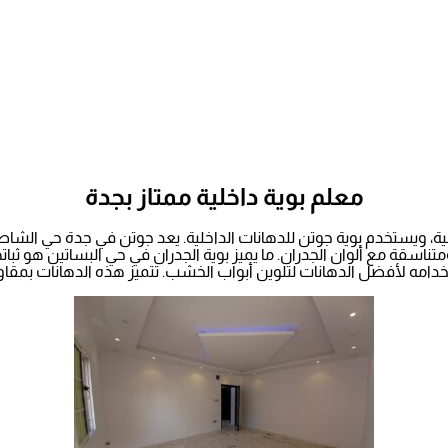
معلم بوية داخلية ممتاز بجدة
، ويستخدم بوية جوتن للدهانات الداخلية. يعد جوتن في جدة حي الشاطئ 
تناسقة مع ألوان الجدران. ما يميز بوية الجدران في حي البساتين هو ثبات
مه لأفضل الدهانات لتلوين أبواب الخشب. تتميز هذه الدهانات بمقاومتها 