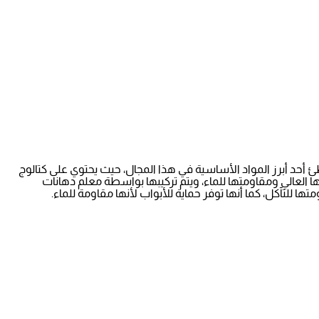
أحد أبرز المواد الأساسية في هذا المجال، حيث يحتوي على كتالوج
ها العالي ومقاومتها للماء، ويتم تركيبها بواسطة معلم دهانات
للتآكل، كما أنها توفر حماية للأبواب لأنها مقاومة للماء.