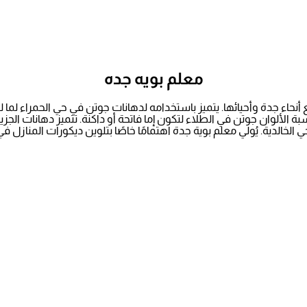
معلم بويه جده
أنحاء جدة وأحيائها. يتميز باستخدامه لدهانات جوتن في حي الحمراء لما 
 الألوان جوتن في الطلاء لتكون إما فاتحة أو داكنة. تتميز دهانات الجزي
 الخالدية. يُولي معلم بوية جدة اهتمامًا خاصًا بتلوين ديكورات المنازل ف