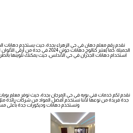
نقدم رقم معلم دهان في حي الزهراء بجدة، حيث يستخدم دهانات الجزي
الجميلة. كما يُعتبر كتالوج دها
استخدام دهانات الجدران في حي الأندلس، حيث يمكنك تلوينها بالطريق
نقدم لكم خدمات فني بويه في حي المرجان بجدة، حيث نوفر معلم بويات ال
جدة فريدة من نوعها لأننا نستخدم أفضل المواد من شركات رائدة مثل بو
ونستخدم دهانات وديكورات جدة بأعلى مستوى