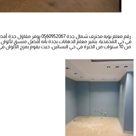
رقم معلم بويه محترف شمال 
في حي المحمدية. يتميز معلم الدهانات بجدة بأنه أفضل منسق لألوان الد
من 10 سنوات من الخبرة في حي البساتين، حيث يقوم بمزج الألوان 