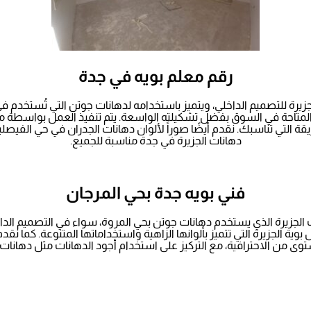
رقم معلم بويه في جدة
رة للتصميم الداخلي، ويتميز باستخدامه لدهانات جوتن التي تُستخدم في 
نات جوتن 2024 في جدة من أرقى الألوان المتاحة في السوق بفضل تشكيلته الواسعة. يتم تن
ة التي تناسبك. نقدم أيضًا صوراً لألوان دهانات الجدران في حي الفيصلي
دهانات الجزيرة في جدة مناسبة للجميع.
فني بويه جدة بحي المرجان
جزيرة الذي يستخدم دهانات جوتن بحي المروة، سواء في التصميم الداخلي لل
ية الجزيرة التي تتميز بألوانها الزاهية واستخداماتها المتنوعة. كما نق
 من الاحترافية، مع التركيز على استخدام أجود الدهانات مثل دهانات ال