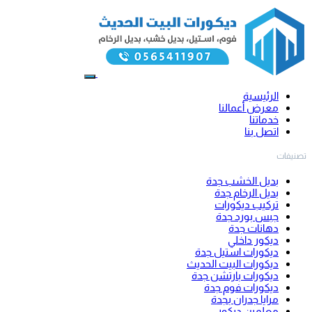
الرئيسية
معرض أعمالنا
خدماتنا
اتصل بنا
تصنيفات
بديل الخشب جدة
بديل الرخام جدة
تركيب ديكورات
جبس بورد جدة
دهانات جدة
ديكور داخلي
ديكورات استيل جدة
ديكورات البيت الحديث
ديكورات بارتشن جدة
ديكورات فوم جدة
مرايا جدران بجدة
معلمين ديكور