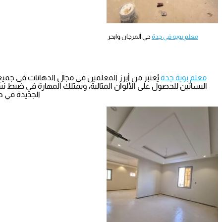
معلم بويه في جدة
حي ألمرجان وابحر
معلم بوية جدة
يُعتبر من أبرز المعلمين في مجال الدهانات في جميع 
البساتين للحصول على الألوان المثالية، ويمتلك المهارة في ضبط نسبة
الجديدة في حي