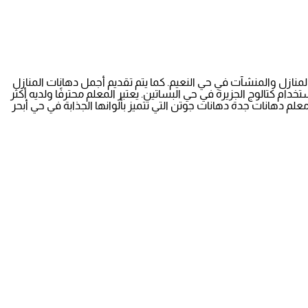
حي أبحر بطلاء المنازل والمنشآت في حي النعيم. كما يتم تقديم أجمل دهانات المنازل
ام كتالوج الجزيرة في حي البساتين. يعتبر المعلم محترفًا ولديه أكثر
علم دهانات جدة دهانات جوتن التي تتميز بألوانها الجذابة في حي أبحر