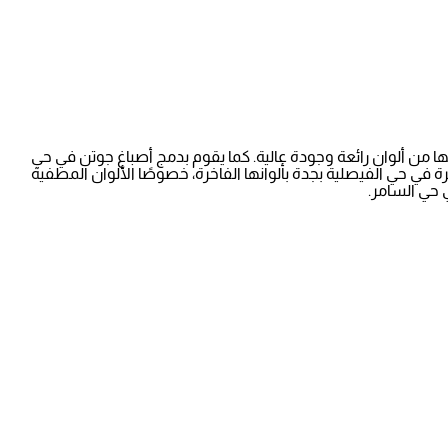
لها من ألوان رائعة وجودة عالية. كما يقوم بدمج أصباغ جوتن في حي
رة في حي الفيصلية بجدة بألوانها الفاخرة، خصوصًا الألوان المطفية
ي حي السامر.