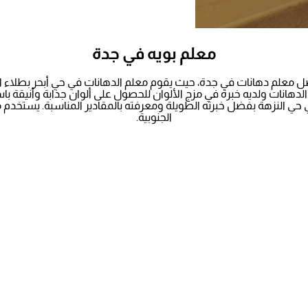
معلم بويه في جدة
جدة 0560952067 يوفر مقاول جدة أفضل معلم دهانات في جدة، حيث يقوم معلم الدهانات في 
هانات ولديه خبرة في مزج الألوان للحصول على ألوان جذابة وأنيقة باستخد
في حي النزهة بفضل خبرته الطويلة ومعرفته بالمقادير المناسبة. يستخدم م
الجنوبية.