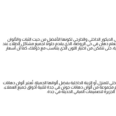
الديكور الداخلي والخارجي لكونها الأفضل من حيث الثبات والألوان
فيذ العمل بواسطة معلم دهان في حي الروضة، الذي يقدم حلولاً لجميع مشاكل الطلاء عند
ة، حتى تتمكن من اختيار اللون الذي يتناسب مع ذوقك، كما أن أسعار
منزل أو الزينة الداخلية بفضل ألوانها الجميلة. تُعتبر ألوان دهانات
دم مجموعة من ألوان دهانات جوتن في جدة لتلبية أذواق جميع العملاء،
جزيرة لتصميمات المباني الحديثة في جدة.