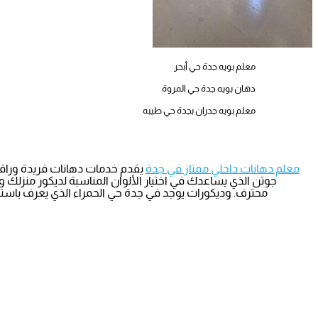
معلم بويه جدة حي أبحر
دهان بويه جدة حي المروة
معلم بويه جدران بجدة حي طيبه
معلم دهانات داخلي ممتاز في جدة
يقدم خدمات دهانات فريدة وراقية
جوتن الذي يساعدك في اختيار الألوان المناسبة لديكور منزلك وم
محترف. وديكورات يوجد في جدة حي الحمراء الذي يعرف باستخدا