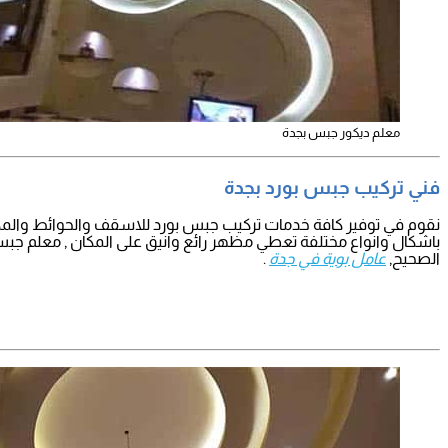
معلم ديكور جبس بجدة
فني تركيب جبس بورد بجدة
نقوم في توفير كافة خدمات تركيب جبس بورد للاسقف والحوائط والمكات
باشكال وانواع مختلفة تعطي مظهر رائع وانيق على المكان , معلم ج
الصحيح,
عامل بوية في جدة
.