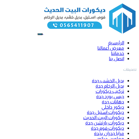
الرئيسية
معرض أعمالنا
خدماتنا
اتصل بنا
تصنيفات
بديل الخشب جدة
بديل الرخام جدة
تركيب ديكورات
جبس بورد جدة
دهانات جدة
ديكور داخلي
ديكورات استيل جدة
ديكورات البيت الحديث
ديكورات بارتشن جدة
ديكورات فوم جدة
مرايا جدران بجدة
معلمين ديكور