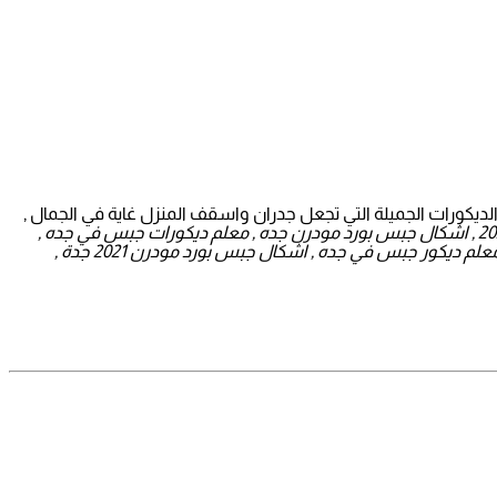
لديكورات الجميلة التي تجعل جدران واسقف المنزل غاية في الجمال ,
ديكورات جبس بورد مودرن 2021 بجدة , معلم ديكور جبس بجدة , تركيب أسقف جبس في جدة , اشكال جبس بورد 2021 , اشكال جبس بورد مودرن جده , معلم ديكورات جبس في جده ,
, معلم ديكور جبس في جده , اشكال جبس بورد مودرن 2021 جدة ,