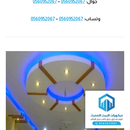
جوال:
0560952067
–
0560952067
وتساب:
0560952067
–
0560952067