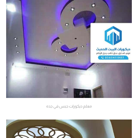
معلم ديكورات جبس في جده