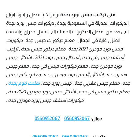
فني تركيب جبس بورد بجدة
يوفر لكم افضل واجود انواع
الديكورات الحديثة في السعودية بجدة , ديكورات جبس بورد بجدة
التي تعد من افضل الديكورات الجميلة التي تجعل جدران واسقف
المنزل غاية في الجمال , معلم ديكورات جبس جدة ,
ديكورات
جبس بورد مودرن 2021 بجدة , معلم ديكور جبس بجدة , تركيب
أسقف جبس في جدة , اشكال جبس بورد 2021 , اشكال جبس
بورد مودرن جده , معلم ديكورات جبس في جده , معلم جبس
هندي جدة , اشكال الجبس بورد مودرن جده , معلم ديكور جبس
جده , معلم جبس مغربي جدة , جبس بورد جده ,
نعلات فوم بجدة
,
معلم ديكور جبس في جده , اشكال جبس بورد مودرن 2021 جدة ,
ديكورات اسقف جبس بورد مودرن جده
.
جوال:
0560952067
–
0560952067
وتساب:
0560952067
–
0560952067