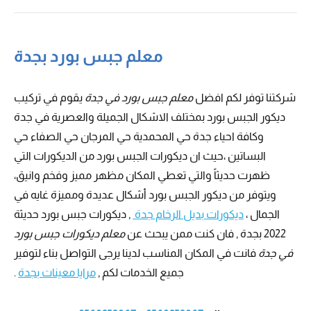
معلم جبس بورد بجدة
شركتنا توفر لكم افضل
معلم جبس بورد في جدة
يقوم في تركيب
ديكور الجبس بورد بمختلف الاشكال الجميلة والعصرية في جدة
وكافة احياء جدة حي المحمدية حي المرجان حي الصفاء حي
البساتين ،حيث ان ديكورات الجبس بورد من الديكورات التي
ظهرت حديثاً والتي تعطي المكان مظهر مميز وفخم وانيق،
ويتوفر من ديكور الجبس بورد أشكال عديدة ومميزة غايه في
الجمال ،
ديكورات بديل الرخام جدة
, ديكورات جبس بورد حديثة
2022 بجدة , فان كنت ممن يبحث عن
معلم ديكورات جبس بورد
في جدة
فانت في المكان المناسب لدينا يرجى التواصل بناء لتوفير
جميع الخدمات لكم ,
مرايا معينات بجدة
.