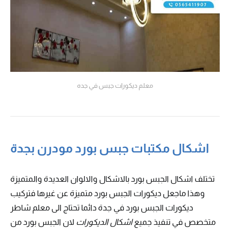
معلم ديكورات جبس في جده
اشكال مكتبات جبس بورد مودرن بجدة
تختلف اشكال الجبس بورد بالاشكال والالوان العديدة والمتميزة
وهذا ماجعل ديكورات الجبس بورد متميزة عن غيرها فتركيب
ديكورات الجبس بورد في جدة دائما تحتاج الى معلم شاطر
متخصص في تنفيذ جميع
اشكال الديكورات
لان الجبس بورد من