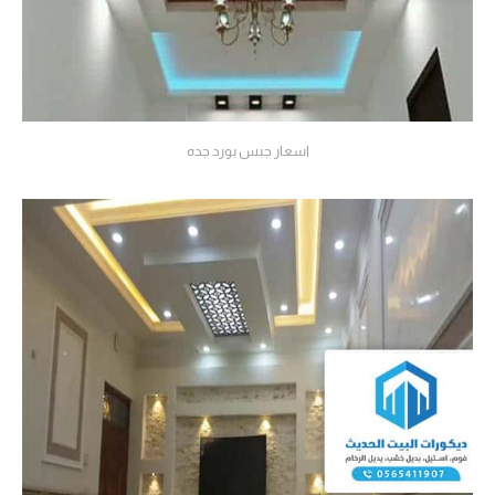
اسعار جبس بورد جده