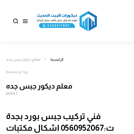
الرئيسية
معلم ديكور جبس جده
Browsing Tag
معلم ديكور جبس جده
2 posts
فني تركيب جبس بورد بجدة
ت:0560952067 اشكال مكتبات