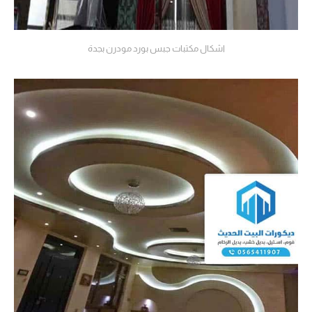
اشكال مكتبات جبس بورد مودرن بجدة