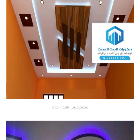
معلم جبس هندي جدة