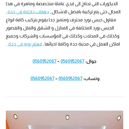
الديكورات التي تحتاج الى ايدي عاملة متخصصة وماهرة في هذا
المجال حتى يتم تركيبة بافضل الاشكال ,
دهانات داخلية في جدة
,
مقاول جبس بورد محترف ومتميز جدا يقوم بتركيب كافة انواع
الجبس بورد المختلفة في المنازل و الشقق والفلل والقصور
وكذلك في المحلات وكذلك في المؤسسات والشركات وجميع
اماكن العمل في مدينة جدة وكافة احيائها ,
معلم بوية في جدة
.
جوال:
0560952067
–
0560952067
وتساب:
0560952067
–
0560952067