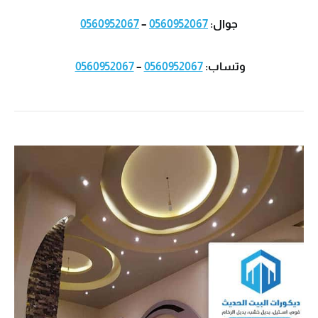
جوال:
0560952067
–
0560952067
وتساب:
0560952067
–
0560952067