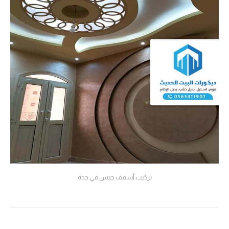
تركيب أسقف جبس في جدة