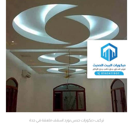
تركيب ديكورات جبس بورد اسقف ملعقة في جدة