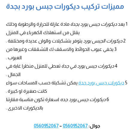
مميزات تركيب ديكورات جبس بورد بجدة
1 يعد
ديكورات جبس بورد بجدة
مادة عازلة للحرارة والرطوبة وذلك
يقلل من استهلاك الكهرباء في المنزل
2
ديكورات الجبس بورد
يتوفر بتشكيلات والوان عديدة ومختلفة .
3 يخفي عيوب الحوائط والاسقف ك التشققات وغيرها من
العيوب .
4
ديكورات جبس بورد في جدة
تعطي للمنزل منظرا غاية في
الجمال .
5
ديكورات جبس بورد جدة
يمكن تشكيلة حسب المساحات سواء
كانت صغيرة او كبيرة .
6
ديكورات جبس بورد جده
اسعارة تكون مناسبة مقارتنا
بالديكورات الاخبرى .
جوال:
0560952067
–
0560952067