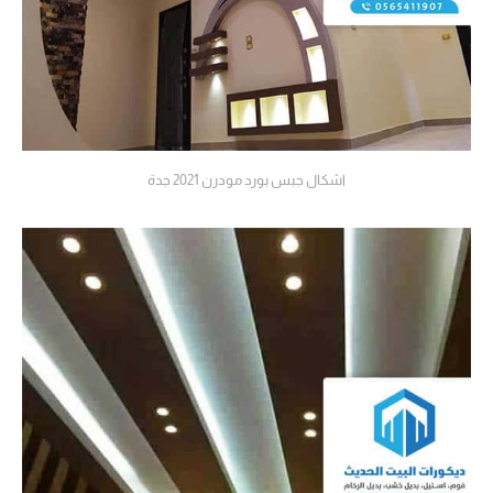
اشكال جبس بورد مودرن 2021 جدة