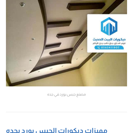
مصنع جبس بورد في جده
مميزات ديكورات الجبس بورد بجده